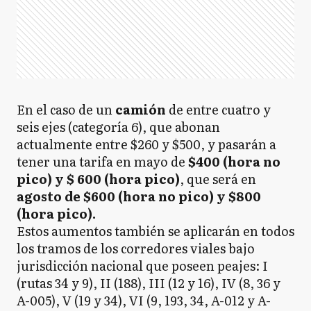
En el caso de un
camión
de entre cuatro y
seis ejes (categoría 6), que abonan
actualmente entre $260 y $500, y pasarán a
tener una tarifa en mayo de
$400 (hora no
pico) y $ 600 (hora pico)
, que será en
agosto de $600 (hora no pico) y $800
(hora pico).
Estos aumentos también se aplicarán en todos
los tramos de los corredores viales bajo
jurisdicción nacional que poseen peajes: I
(rutas 34 y 9), II (188), III (12 y 16), IV (8, 36 y
A-005), V (19 y 34), VI (9, 193, 34, A-012 y A-