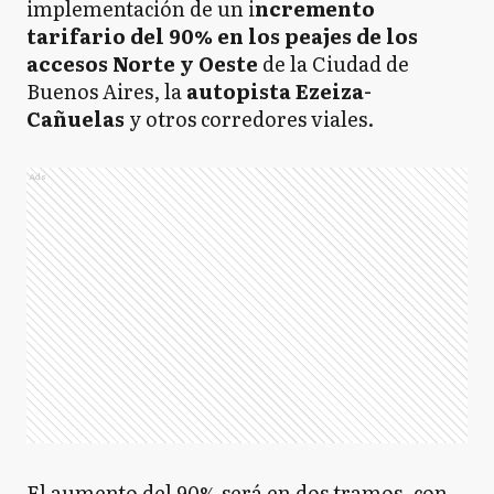
implementación de un i
ncremento
tarifario del 90% en los peajes de los
accesos Norte y Oeste
de la Ciudad de
Buenos Aires, la
autopista Ezeiza-
Cañuelas
y otros corredores viales.
Ads
El aumento del 90% será en dos tramos, con