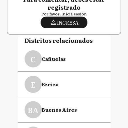
registrado
Por favor, iniciá sesión
INGRESA
Distritos relacionados
C
Cañuelas
E
Ezeiza
BA
Buenos Aires