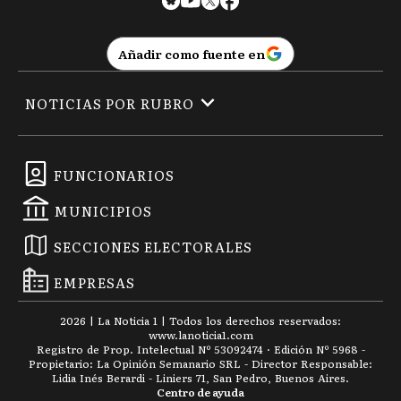
Añadir como fuente en
NOTICIAS POR RUBRO
FUNCIONARIOS
MUNICIPIOS
SECCIONES ELECTORALES
EMPRESAS
2026
|
La Noticia 1
| Todos los derechos reservados:
www.
lanoticia1.com
Registro de Prop. Intelectual Nº 53092474 · Edición Nº
5968
-
Propietario: La Opinión Semanario SRL - Director Responsable:
Lidia Inés Berardi - Liniers 71, San Pedro, Buenos Aires.
Centro de ayuda