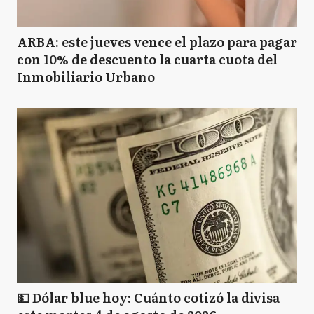
ARBA: este jueves vence el plazo para pagar
con 10% de descuento la cuarta cuota del
Inmobiliario Urbano
💵 Dólar blue hoy: Cuánto cotizó la divisa