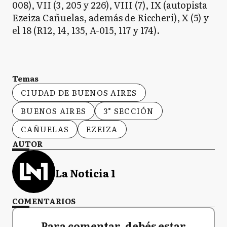
008), VII (3, 205 y 226), VIII (7), IX (autopista
Ezeiza Cañuelas, además de Riccheri), X (5) y
el 18 (R12, 14, 135, A-015, 117 y 174).
Temas
CIUDAD DE BUENOS AIRES
BUENOS AIRES
3° SECCIÓN
CAÑUELAS
EZEIZA
AUTOR
La Noticia 1
COMENTARIOS
Para comentar, debés estar