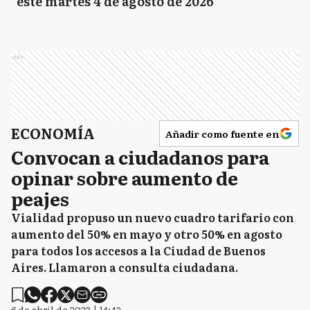
este martes 4 de agosto de 2026
Ads
ECONOMÍA
Añadir como fuente en
Convocan a ciudadanos para
opinar sobre aumento de
peajes
Vialidad propuso un nuevo cuadro tarifario con
aumento del 50% en mayo y otro 50% en agosto
para todos los accesos a la Ciudad de Buenos
Aires. Llamaron a consulta ciudadana.
6 de abril de 2023 | 14:42