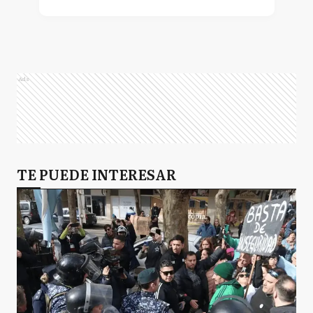
Ads
TE PUEDE INTERESAR