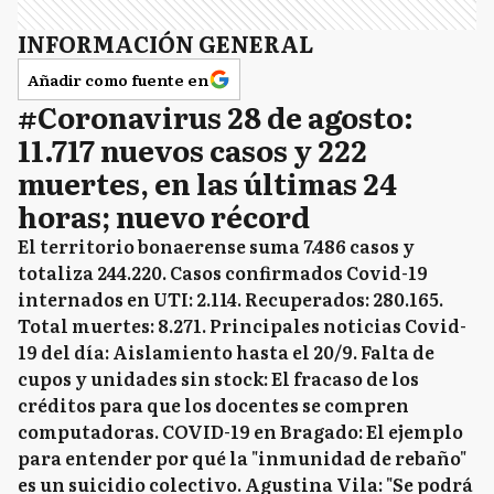
INFORMACIÓN GENERAL
Añadir como fuente en
#Coronavirus 28 de agosto:
11.717 nuevos casos y 222
muertes, en las últimas 24
horas; nuevo récord
El territorio bonaerense suma 7.486 casos y
totaliza 244.220. Casos confirmados Covid-19
internados en UTI: 2.114. Recuperados: 280.165.
Total muertes: 8.271. Principales noticias Covid-
19 del día: Aislamiento hasta el 20/9. Falta de
cupos y unidades sin stock: El fracaso de los
créditos para que los docentes se compren
computadoras. COVID-19 en Bragado: El ejemplo
para entender por qué la "inmunidad de rebaño"
es un suicidio colectivo. Agustina Vila: "Se podrá