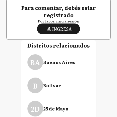
Para comentar, debés estar
registrado
Por favor, iniciá sesión
INGRESA
Distritos relacionados
BA
Buenos Aires
B
Bolívar
2D
25 de Mayo