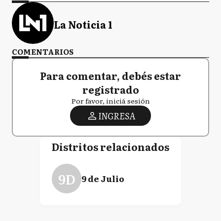
La Noticia 1
COMENTARIOS
Para comentar, debés estar
registrado
Por favor, iniciá sesión
INGRESA
Distritos relacionados
9D
9 de Julio