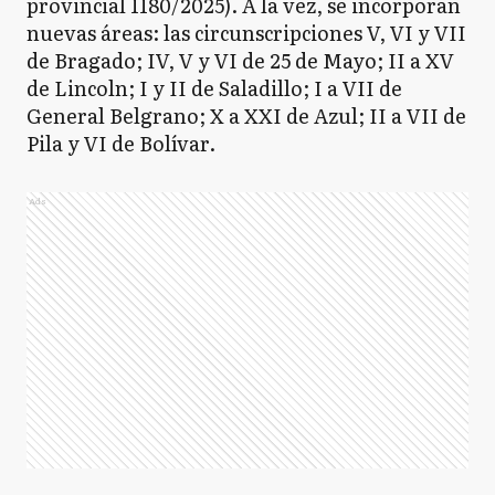
provincial 1180/2025). A la vez, se incorporan
nuevas áreas: las circunscripciones V, VI y VII
de Bragado; IV, V y VI de 25 de Mayo; II a XV
de Lincoln; I y II de Saladillo; I a VII de
General Belgrano; X a XXI de Azul; II a VII de
Pila y VI de Bolívar.
Ads