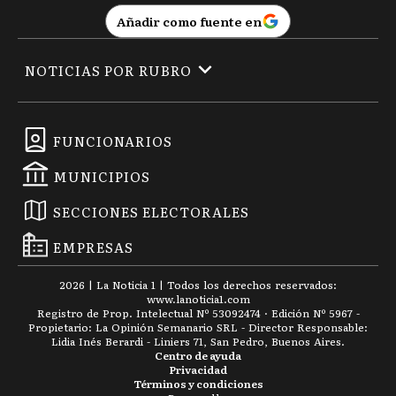
Añadir como fuente en
NOTICIAS POR RUBRO
FUNCIONARIOS
MUNICIPIOS
SECCIONES ELECTORALES
EMPRESAS
2026
|
La Noticia 1
| Todos los derechos reservados:
www.
lanoticia1.com
Registro de Prop. Intelectual Nº 53092474 · Edición Nº
5967
-
Propietario: La Opinión Semanario SRL - Director Responsable:
Lidia Inés Berardi - Liniers 71, San Pedro, Buenos Aires.
Centro de ayuda
Privacidad
Términos y condiciones