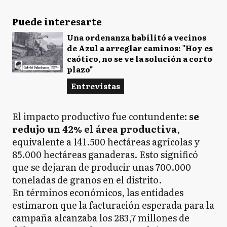
Puede interesarte
Una ordenanza habilitó a vecinos
de Azul a arreglar caminos: "Hoy es
caótico, no se ve la solución a corto
plazo"
Entrevistas
El impacto productivo fue contundente
: se
redujo un 42% el área productiva
,
equivalente a 141.500 hectáreas agrícolas y
85.000 hectáreas ganaderas. Esto significó
que se dejaran de producir unas 700.000
toneladas de granos en el distrito.
En términos económicos, las entidades
estimaron que la facturación esperada para la
campaña alcanzaba los 283,7 millones de