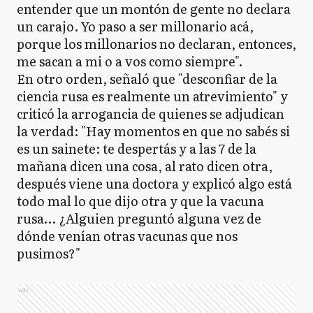
entender que un montón de gente no declara
un carajo. Yo paso a ser millonario acá,
porque los millonarios no declaran, entonces,
me sacan a mi o a vos como siempre".
En otro orden, señaló que "desconfiar de la
ciencia rusa es realmente un atrevimiento" y
criticó la arrogancia de quienes se adjudican
la verdad: "Hay momentos en que no sabés si
es un sainete: te despertás y a las 7 de la
mañana dicen una cosa, al rato dicen otra,
después viene una doctora y explicó algo está
todo mal lo que dijo otra y que la vacuna
rusa… ¿Alguien preguntó alguna vez de
dónde venían otras vacunas que nos
pusimos?"
Ads