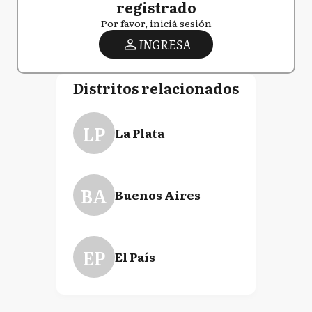
registrado
Por favor, iniciá sesión
INGRESA
Distritos relacionados
LP
La Plata
BA
Buenos Aires
EP
El País