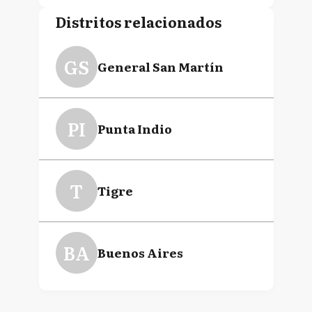
Distritos relacionados
GS
General San Martín
PI
Punta Indio
T
Tigre
BA
Buenos Aires