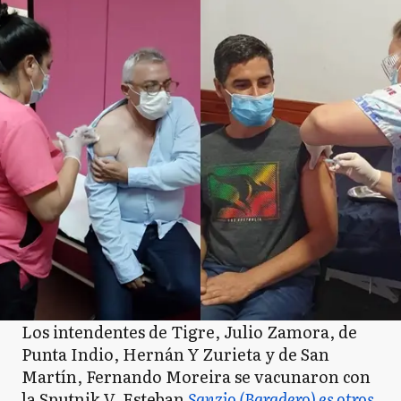
Los intendentes de Tigre, Julio Zamora, de
Punta Indio, Hernán Y Zurieta y de San
Martín, Fernando Moreira se vacunaron con
la Sputnik V. Esteban
Sanzio (Baradero) es otros