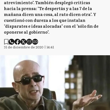
atrevimiento". También desplegó críticas
hacia la prensa: "Te despertás y a las 7 de la
mañana dicen una cosa, al rato dicen otra". Y
cuestionó con dureza a los que instalan
"disparates e ideas alocadas" con el "sólo fin de
oponerse al gobierno".
31 de diciembre de 2020 | 14:41