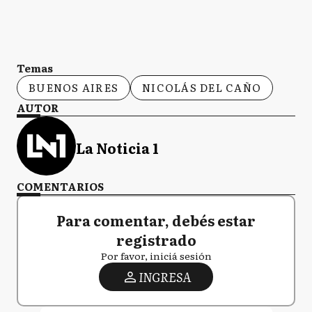
Temas
BUENOS AIRES
NICOLÁS DEL CAÑO
AUTOR
La Noticia 1
COMENTARIOS
Para comentar, debés estar
registrado
Por favor, iniciá sesión
INGRESA