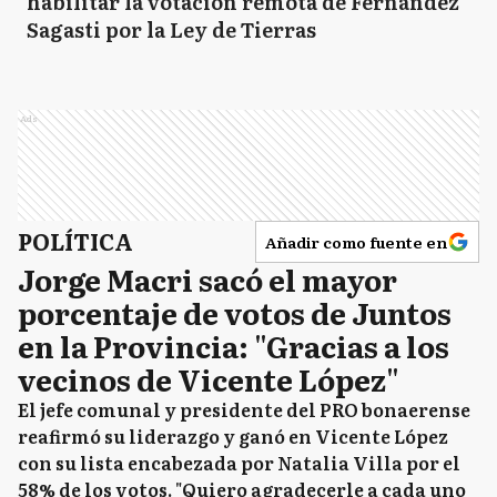
habilitar la votación remota de Fernández
Sagasti por la Ley de Tierras
Ads
POLÍTICA
Añadir como fuente en
Jorge Macri sacó el mayor
porcentaje de votos de Juntos
en la Provincia: "Gracias a los
vecinos de Vicente López"
El jefe comunal y presidente del PRO bonaerense
reafirmó su liderazgo y ganó en Vicente López
con su lista encabezada por Natalia Villa por el
58% de los votos. "Quiero agradecerle a cada uno