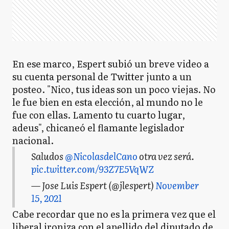
En ese marco, Espert subió un breve video a
su cuenta personal de Twitter junto a un
posteo. "Nico, tus ideas son un poco viejas. No
le fue bien en esta elección, al mundo no le
fue con ellas. Lamento tu cuarto lugar,
adeus", chicaneó el flamante legislador
nacional.
Saludos
@NicolasdelCano
otra vez será.
pic.twitter.com/93Z7E5VqWZ
— Jose Luis Espert (@jlespert)
November
15, 2021
Cabe recordar que no es la primera vez que el
liberal ironiza con el apellido del diputado de