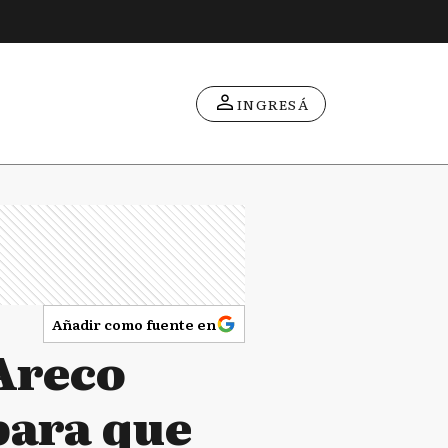
INGRESÁ
Añadir como fuente en
Areco
para que