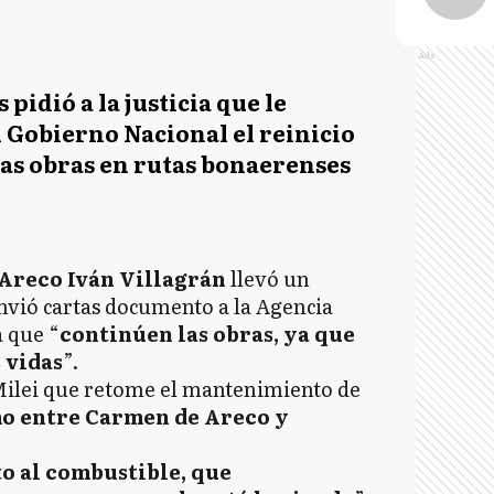
Ads
pidió a la justicia que le
 Gobierno Nacional el reinicio
las obras en rutas bonaerenses
Areco Iván Villagrán
llevó un
nvió cartas documento a la Agencia
a que “
continúen las obras, ya que
 vidas
”.
 Milei que retome el mantenimiento de
amo entre Carmen de Areco y
o al combustible, que