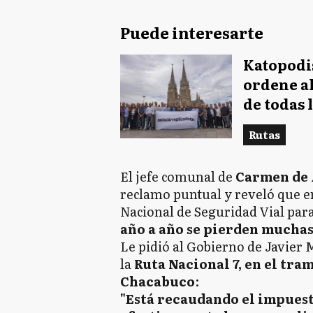
Puede interesarte
Katopodis 
ordene al
de todas 
Rutas
El jefe comunal de
Carmen de 
reclamo puntual y reveló que e
Nacional de Seguridad Vial par
año a año se pierden muchas
Le pidió al Gobierno de Javier
la
Ruta Nacional 7, en el tr
Chacabuco
:
"Está recaudando el impuest