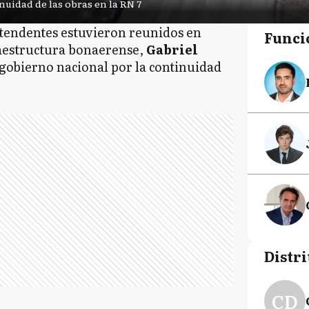
uidad de las obras en la RN 7
tendentes estuvieron reunidos en
Funci
raestructura bonaerense,
Gabriel
 gobierno nacional por la continuidad
Distri
CD