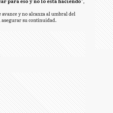
ar para eso y no lo está haciendo
”,
 avance y no alcanza al umbral del
a asegurar su continuidad.