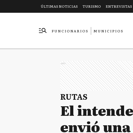
ÚLTIMAS NOTICIAS
TURISMO
ENTREVISTAS
FUNCIONARIOS
MUNICIPIOS
EMPRESAS
Ads
RUTAS
El intend
envió una