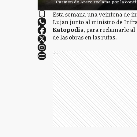
Carmen de Areco reclama por la contin
Esta semana una veintena de in
Lujan junto al ministro de Inf
Katopodis
, para reclamarle al
de las obras en las rutas.
Ads