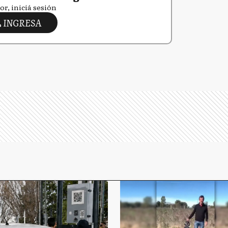
or, iniciá sesión
INGRESA