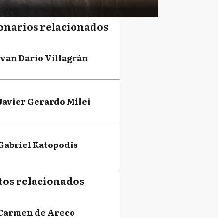
onarios relacionados
Ivan Darío Villagrán
Javier Gerardo Milei
Gabriel Katopodis
tos relacionados
Carmen de Areco