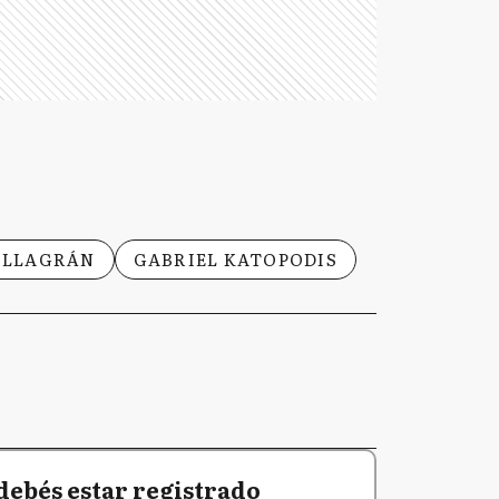
VILLAGRÁN
GABRIEL KATOPODIS
debés estar registrado