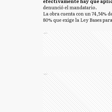
efectivamente hay que aplic
denunció el mandatario.
La obra cuenta con un 74,54% de
80% que exige la Ley Bases par
Ads
Ads