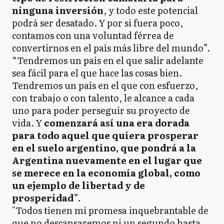
ninguna inversión
, y todo este potencial
podrá ser desatado. Y por si fuera poco,
contamos con una voluntad férrea de
convertirnos en el país más libre del mundo”.
“Tendremos un país en el que salir adelante
sea fácil para el que hace las cosas bien.
Tendremos un país en el que con esfuerzo,
con trabajo o con talento, le alcance a cada
uno para poder perseguir su proyecto de
vida. Y
comenzará así una era dorada
para todo aquel que quiera prosperar
en el suelo argentino, que pondrá a la
Argentina nuevamente en el lugar que
se merece en la economía global, como
un ejemplo de libertad y de
prosperidad
”.
"Todos tienen mi promesa inquebrantable de
que no descansaremos ni un segundo hasta