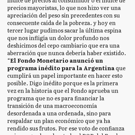
índice de precios al consumidor o el índice de
precios mayoristas, lo que nos hizo ver una
apreciación del peso sin precedentes con su
consecuente caída de la pobreza. y hoy en
tercer lugar pudimos sacar la última espina
que nos infligía un dolor profundo nos
deshicimos del cepo cambiario que era una
aberración que nunca debería haber existido.
“
El Fondo Monetario anunció un
programa inédito para la Argentina
que
cumplirá un papel importante en hacer esto
posible. Digo inédito porque es la primera
vez en la historia que el Fondo aprueba un
programa que no es para financiar la
transición de una macroeconomía
desordenada a una ordenada, sino para
respaldar un plan económico que ya ha
rendido sus frutos. Por ese voto de confianza