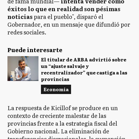
de fama mundial—
intenta vender como
éxitos lo que en realidad son pésimas
noticias
para el pueblo", disparó el
Gobernador, en un mensaje que difundió por
redes sociales.
Puede interesarte
El titular de ARBA advirtió sobre
un “ajuste salvaje y
recentralizador” que castiga a las
provincias
Economía
La respuesta de Kicillof se produce en un
contexto de creciente malestar de las
provincias frente a la estrategia fiscal del
Gobierno nacional. La eliminación de
transferencias discrecionales, la suspensión