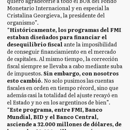
quiero agradecerle a todo el BOR del Fondo
Monetario Internacional y en especial la
Cristalina Georgieva, la presidente del
organismo”.
“
Históricamente, los programas del FMI
estaban diseñados para financiar el
desequilibrio fiscal
ante la imposibilidad
de conseguir financiamiento en el mercado
de capitales. Al mismo tiempo, la corrección
fiscal siempre se llevaba a cabo mediante suba
de impuestos.
Sin embargo, con nosotros
esto cambió
. No solo pusimos las cuentas
fiscales en orden en tiempo récord, sino que
además casi la totalidad del ajuste recayó en
el Estado y no en los argentinos de bien”.
“
Este programa, entre FMI, Banco
Mundial, BID y el Banco Central,
asciende a 32.000 millones de dólares, de