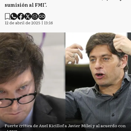
sumisión al FMI".
12 de abril de 2025 | 13:16
Fuerte crítica de Axel Kicillof a Javier Milei y al acuerdo con