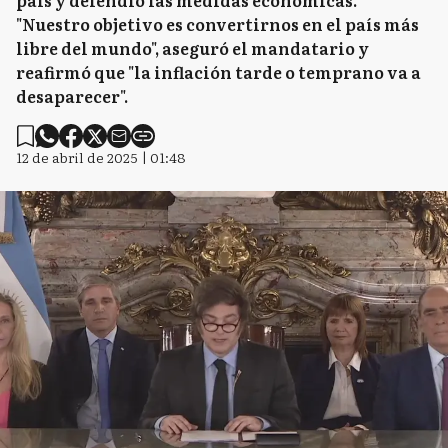
país y defendió las medidas económicas.
"Nuestro objetivo es convertirnos en el país más
libre del mundo", aseguró el mandatario y
reafirmó que "la inflación tarde o temprano va a
desaparecer".
12 de abril de 2025 | 01:48