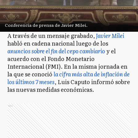
Conferencia de prensa de Javier Milei.
A través de un mensaje grabado,
Javier Milei
habló en cadena nacional luego de los
anuncios sobre el fin del cepo cambiario
y el
acuerdo con el Fondo Monetario
Internacional (FMI). En la misma jornada en
la que se conoció
la cifra más alta de inflación de
los últimos 7 meses
, Luis Caputo informó sobre
las nuevas medidas económicas.
Ads