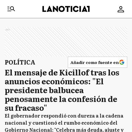
Ads
POLÍTICA
Añadir como fuente en
El mensaje de Kicillof tras los
anuncios económicos: "El
presidente balbucea
penosamente la confesión de
su fracaso"
El gobernador respondió con dureza a la cadena
nacional y cuestionó el rumbo económico del
Gobierno Nacional: "Celebra más deuda, ajuste y