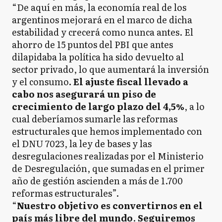
“De aquí en más, la economía real de los
argentinos mejorará en el marco de dicha
estabilidad y crecerá como nunca antes. El
ahorro de 15 puntos del PBI que antes
dilapidaba la política ha sido devuelto al
sector privado, lo que aumentará la inversión
y el consumo
. El ajuste fiscal llevado a
cabo nos asegurará un piso de
crecimiento de largo plazo del 4,5%
, a lo
cual deberíamos sumarle las reformas
estructurales que hemos implementado con
el DNU 7023, la ley de bases y las
desregulaciones realizadas por el Ministerio
de Desregulación, que sumadas en el primer
año de gestión ascienden a más de 1.700
reformas estructurales”.
“
Nuestro objetivo es convertirnos en el
país más libre del mundo
.
Seguiremos