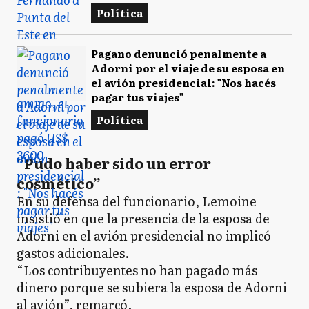
Política
Pagano denunció penalmente a
Adorni por el viaje de su esposa en
el avión presidencial: "Nos hacés
pagar tus viajes"
Política
“Pudo haber sido un error
cosmético”
En su defensa del funcionario, Lemoine
insistió en que la presencia de la esposa de
Adorni en el avión presidencial no implicó
gastos adicionales.
“Los contribuyentes no han pagado más
dinero porque se subiera la esposa de Adorni
al avión”, remarcó.