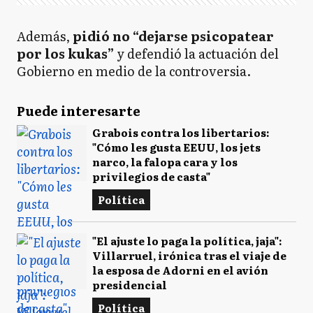
Además,
pidió no “dejarse psicopatear
por los kukas”
y defendió la actuación del
Gobierno en medio de la controversia.
Puede interesarte
Grabois contra los libertarios:
"Cómo les gusta EEUU, los jets
narco, la falopa cara y los
privilegios de casta"
Política
"El ajuste lo paga la política, jaja":
Villarruel, irónica tras el viaje de
la esposa de Adorni en el avión
presidencial
Política