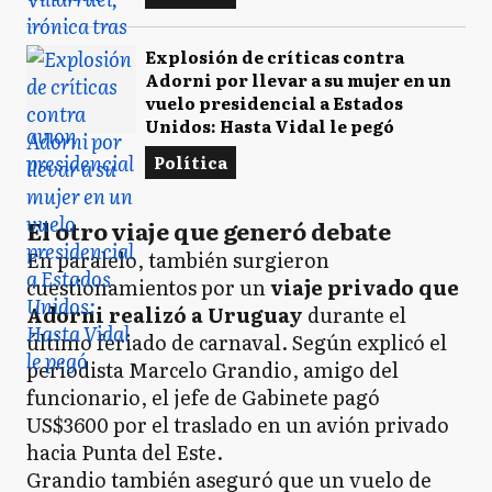
Explosión de críticas contra
Adorni por llevar a su mujer en un
vuelo presidencial a Estados
Unidos: Hasta Vidal le pegó
Política
El otro viaje que generó debate
En paralelo, también surgieron
cuestionamientos por un
viaje privado que
Adorni realizó a Uruguay
durante el
último feriado de carnaval. Según explicó el
periodista Marcelo Grandio, amigo del
funcionario, el jefe de Gabinete pagó
US$3600 por el traslado en un avión privado
hacia Punta del Este.
Grandio también aseguró que un vuelo de