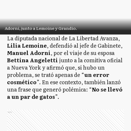
Adorni, junto a Lemoine y Grandio.
La diputada nacional de La Libertad Avanza,
Lilia Lemoine
, defendió al jefe de Gabinete,
Manuel Adorni
, por el viaje de su esposa
Bettina Angeletti
junto a la comitiva oficial
a Nueva York y afirmó que, si hubo un
problema, se trató apenas de “
un error
cosmético
”. En ese contexto, también lanzó
una frase que generó polémica: “
No se llevó
a un par de gatos
”.
Ads