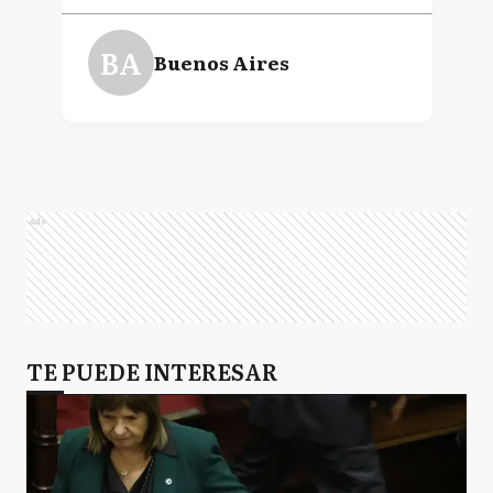
BA
Buenos Aires
Ads
TE PUEDE INTERESAR