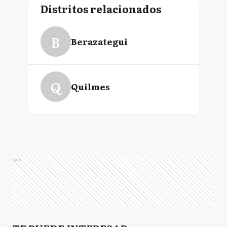
Distritos relacionados
B
Berazategui
Q
Quilmes
Ads