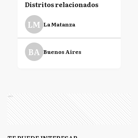
Distritos relacionados
LM
La Matanza
BA
Buenos Aires
Ads
TE PUEDE INTERESAR