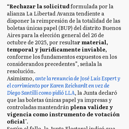
“Rechazar la solicitud
formulada por la
alianza La Libertad Avanza tendiente a
disponer la reimpresión de la totalidad de las
boletas únicas papel (BUP) del distrito Buenos
Aires para la elección general del 26 de
octubre de 2025, por resulta
r material,
temporal y jurídicamente inviable,
conforme los fundamentos expuestos en los
considerandos precedentes”, señala la
resolución.
Asimismo,
ante la renuncia de José Luis Espert y
el corrimiento por Karen Reichardt en vez de
Diego Santilli como pidió LLA
, la Junta declaró
que las boletas únicas papel ya impresas y
controladas mantendrán
plena validez y
vigencia como instrumento de votación
oficial
".
Según el fallo, la Junta Electoral indicó que