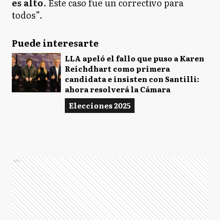
es alto
. Este caso fue un correctivo para
todos”.
Puede interesarte
LLA apeló el fallo que puso a Karen
Reichdhart como primera
candidata e insisten con Santilli:
ahora resolverá la Cámara
Elecciones 2025
Ads