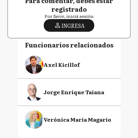
Para comentar, debés estar
registrado
Por favor, iniciá sesión
INGRESA
Funcionarios relacionados
Axel Kicillof
Jorge Enrique Taiana
Verónica María Magario