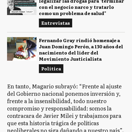
legalizar las drogas para "terminar
con el negocio narco y tratarlo
como un problema de salud"
Entrevistas
Fernando Gray rindió homenaje a
Juan Domingo Perón, a 130 años del
nacimiento del líder del
Movimiento Justicialista
Política
En tanto, Magario subrayó: “Frente al ajuste
del Gobierno nacional ponemos inversión y,
frente a la insensibilidad, todo nuestro
compromiso y responsabilidad: somos la
contracara de Javier Milei y trabajamos para
que esta historia trágica de políticas
neoliberales no siga dañando a nuestro país”.