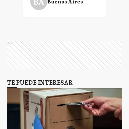
BA
Buenos Aires
Ads
TE PUEDE INTERESAR