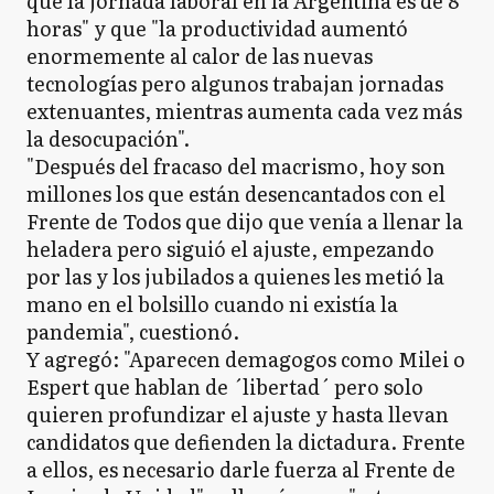
que la jornada laboral en la Argentina es de 8
horas" y que "la productividad aumentó
enormemente al calor de las nuevas
tecnologías pero algunos trabajan jornadas
extenuantes, mientras aumenta cada vez más
la desocupación".
"Después del fracaso del macrismo, hoy son
millones los que están desencantados con el
Frente de Todos que dijo que venía a llenar la
heladera pero siguió el ajuste, empezando
por las y los jubilados a quienes les metió la
mano en el bolsillo cuando ni existía la
pandemia", cuestionó.
Y agregó: "Aparecen demagogos como Milei o
Espert que hablan de ´libertad´ pero solo
quieren profundizar el ajuste y hasta llevan
candidatos que defienden la dictadura. Frente
a ellos, es necesario darle fuerza al Frente de