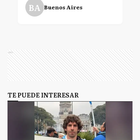
BA
Buenos Aires
Ads
TE PUEDE INTERESAR