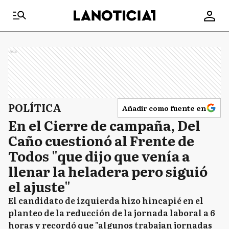
Ads
POLÍTICA
Añadir como fuente en
En el Cierre de campaña, Del
Caño cuestionó al Frente de
Todos "que dijo que venía a
llenar la heladera pero siguió
el ajuste"
El candidato de izquierda hizo hincapié en el
planteo de la reducción de la jornada laboral a 6
horas y recordó que "algunos trabajan jornadas