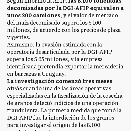
Según informó la AFIP,
las 8.100 toneladas
decomisadas por la DGI-AFIP equivalen a
unos 300 camiones
, y el valor de mercado
del maíz decomisado supera los $ 160
millones, de acuerdo con los precios de plaza
vigentes.
Asimismo, la evasión estimada con la
operatoria desarticulada por la DGI-AFIP
supera los $ 65 millones, y la empresa
identificada pretendía exportar la mercadería
en barcazas a Uruguay.
La investigación comenzó tres meses
atrás
cuando una de las áreas operativas
especializadas en la fiscalización de la cosecha
de granos detectó indicios de una operación
fraudulenta. La primera medida que tomó la
DGI-AFIP fue la interdicción de los granos
para investigar el origen de las 8.100