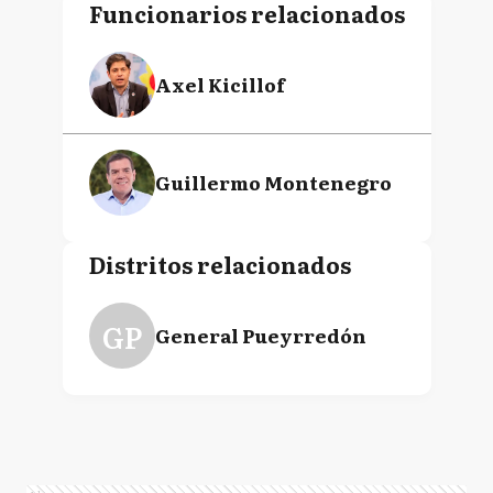
Funcionarios relacionados
Axel Kicillof
Guillermo Montenegro
Distritos relacionados
GP
General Pueyrredón