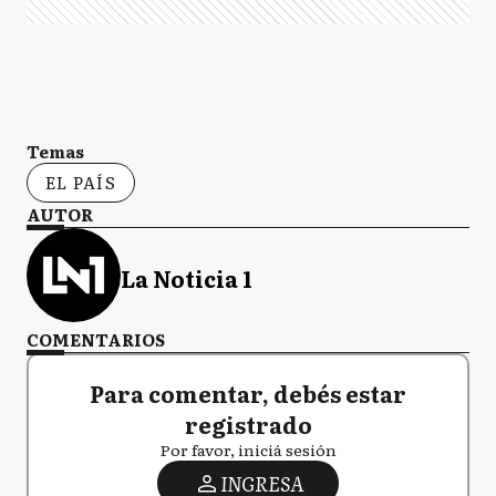
Temas
EL PAÍS
AUTOR
La Noticia 1
COMENTARIOS
Para comentar, debés estar
registrado
Por favor, iniciá sesión
INGRESA