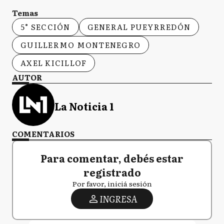
Temas
5° SECCIÓN
GENERAL PUEYRREDÓN
GUILLERMO MONTENEGRO
AXEL KICILLOF
AUTOR
La Noticia 1
COMENTARIOS
Para comentar, debés estar
registrado
Por favor, iniciá sesión
INGRESA