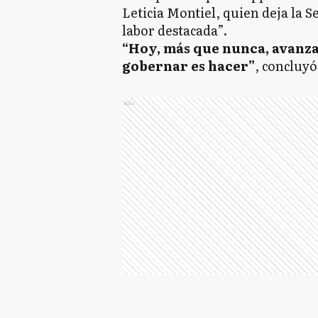
Leticia Montiel, quien deja la S
labor destacada”.
“Hoy, más que nunca, avanza
gobernar es hacer”
, concluyó
Ads