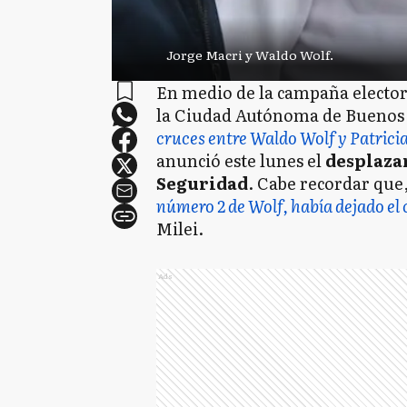
Jorge Macri y Waldo Wolf.
En medio de la campaña electora
la Ciudad Autónoma de Buenos 
cruces entre Waldo Wolf y Patricia
anunció este lunes el
desplazam
Seguridad
. Cabe recordar qu
número 2 de Wolf, había dejado el 
Milei.
Ads