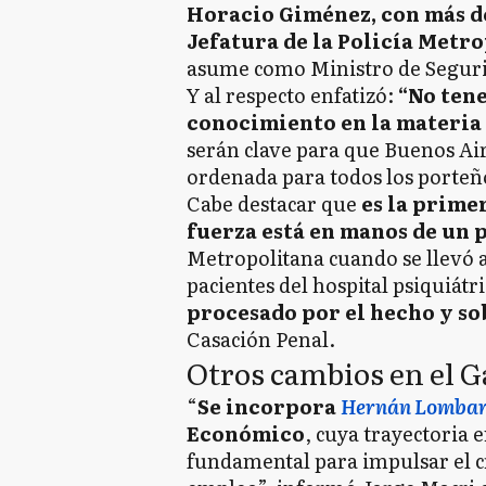
Horacio Giménez, con más de
Jefatura de la Policía Metr
asume como Ministro de Seguri
Y al respecto enfatizó:
“No ten
conocimiento en la materia
serán clave para que Buenos Ai
ordenada para todos los porteñ
Cabe destacar que
es la prime
fuerza está en manos de un 
Metropolitana cuando se llevó a
pacientes del hospital psiquiátr
procesado por el hecho y so
Casación Penal.
Otros cambios en el 
“
Se incorpora
Hernán Lombar
Económico
, cuya trayectoria 
fundamental para impulsar el c