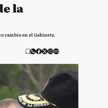
de la
ico cambio en el Gabinete.