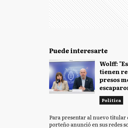
Puede interesarte
Wolff: "E
tienen re
presos m
escaparo
Política
Para presentar al nuevo titular 
porteño anunció en sus redes so