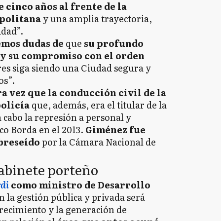
 cinco años al frente de la
opolitana
y una amplia trayectoria,
dad”.
emos dudas de
que
su profundo
 y su compromiso con el orden
res siga siendo una Ciudad segura y
os”.
ra vez que la conducción civil de la
policía
que, además, era el titular de la
 cabo la represión a personal y
ico Borda en el 2013.
Giménez fue
breseído
por la Cámara Nacional de
Gabinete porteño
di
como ministro de Desarrollo
en la gestión pública y privada será
recimiento y la generación de