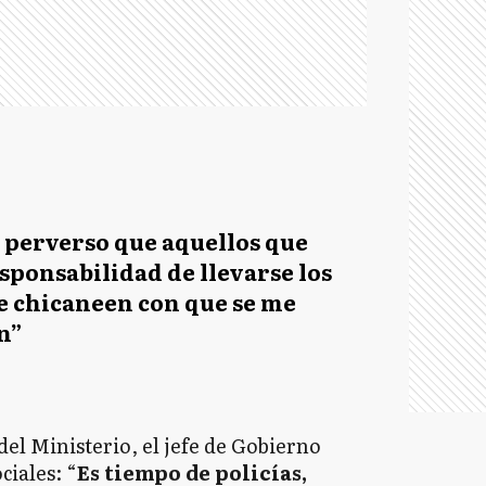
s perverso que aquellos que
sponsabilidad de llevarse los
e chicaneen con que se me
n”
del Ministerio, el jefe de Gobierno
ciales: “
Es tiempo de policías,