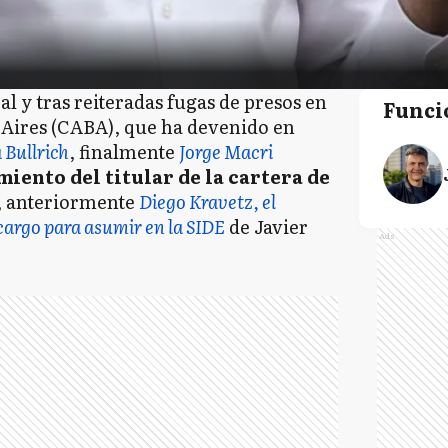
l y tras reiteradas fugas de presos en
Funci
Aires (CABA), que ha devenido en
 Bullrich
, finalmente
Jorge Macri
iento del titular de la cartera de
e, anteriormente
Diego Kravetz, el
cargo para asumir en la SIDE
de Javier
Ads