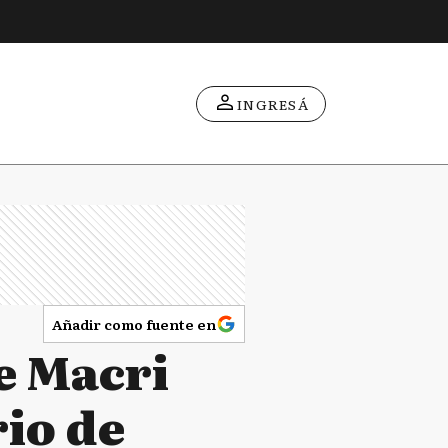
INGRESÁ
Añadir como fuente en
ge Macri
rio de