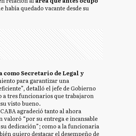
n relación al
área que antes ocupó
e había quedado vacante desde su
a como Secretario de Legal y
miento para garantizar una
iciente”, detalló el jefe de Gobierno
a tres funcionarios que trabajaron
 su visto bueno.
e CABA agradeció tanto al ahora
n valoró “por su entrega e incansable
su dedicación”; como a la funcionaria
ién quiero destacar el desempeño de