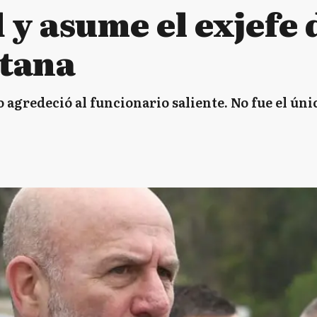
y asume el exjefe 
tana
o agredeció al funcionario saliente. No fue el ún