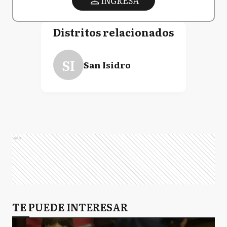
INGRESA
Distritos relacionados
SI
San Isidro
Ads
TE PUEDE INTERESAR