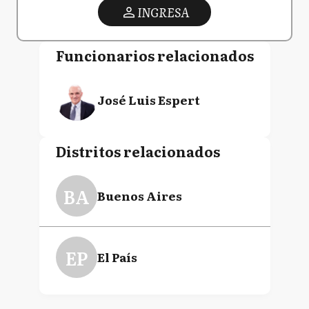
INGRESA
Funcionarios relacionados
José Luis Espert
Distritos relacionados
BA
Buenos Aires
EP
El País