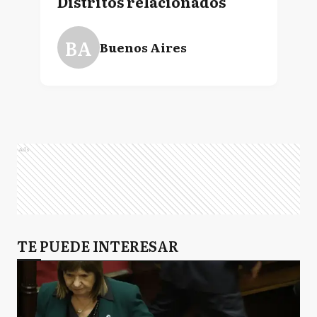
Distritos relacionados
BA
Buenos Aires
Ads
TE PUEDE INTERESAR