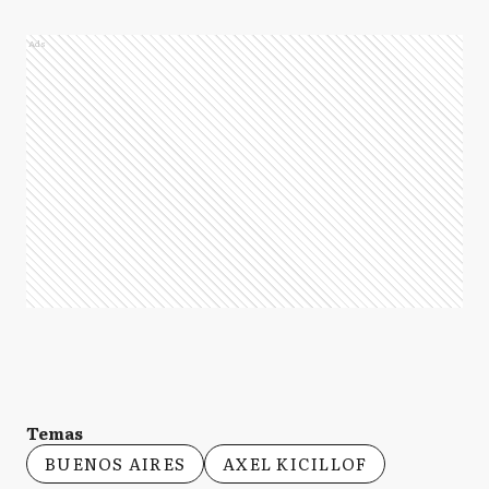
Ads
Temas
BUENOS AIRES
AXEL KICILLOF