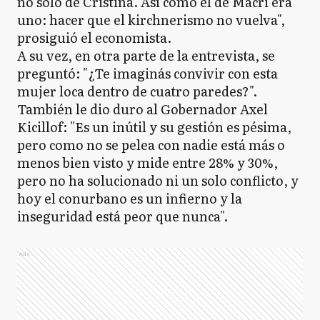
no solo de Cristina. Así como el de Macri era
uno: hacer que el kirchnerismo no vuelva",
prosiguió el economista.
A su vez, en otra parte de la entrevista, se
preguntó: "¿Te imaginás convivir con esta
mujer loca dentro de cuatro paredes?".
También le dio duro al Gobernador Axel
Kicillof: "Es un inútil y su gestión es pésima,
pero como no se pelea con nadie está más o
menos bien visto y mide entre 28% y 30%,
pero no ha solucionado ni un solo conflicto, y
hoy el conurbano es un infierno y la
inseguridad está peor que nunca".
Ads