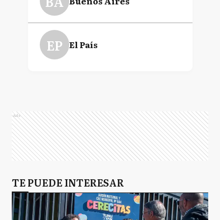
BA
Buenos Aires
EP
El País
Ads
TE PUEDE INTERESAR