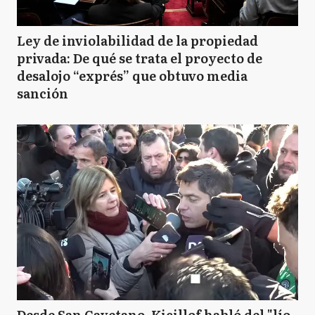
Ley de inviolabilidad de la propiedad
privada: De qué se trata el proyecto de
desalojo “exprés” que obtuvo media
sanción
Desde San Cayetano, Kicillof habló del "lío