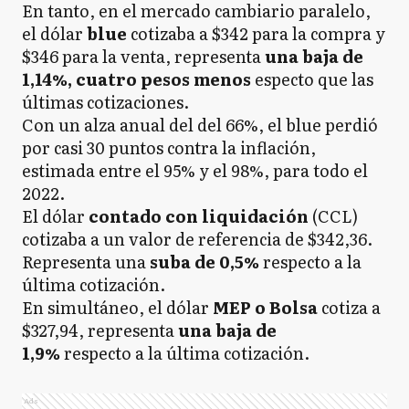
En tanto, en el mercado cambiario paralelo,
el dólar
blue
cotizaba a $342 para la compra y
$346 para la venta, representa
una baja de
1,14%, cuatro pesos menos
especto que las
últimas cotizaciones.
Con un alza anual del del 66%, el blue perdió
por casi 30 puntos contra la inflación,
estimada entre el 95% y el 98%, para todo el
2022.
El dólar
contado con liquidación
(CCL)
cotizaba a un valor de referencia de $342,36.
Representa una
suba de 0,5%
respecto a la
última cotización.
En simultáneo, el dólar
MEP o Bolsa
cotiza a
$327,94, representa
una baja de
1,9%
respecto a la última cotización.
Ads