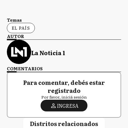
Temas
EL PAÍS
AUTOR
La Noticia 1
COMENTARIOS
Para comentar, debés estar
registrado
Por favor, iniciá sesión
INGRESA
Distritos relacionados