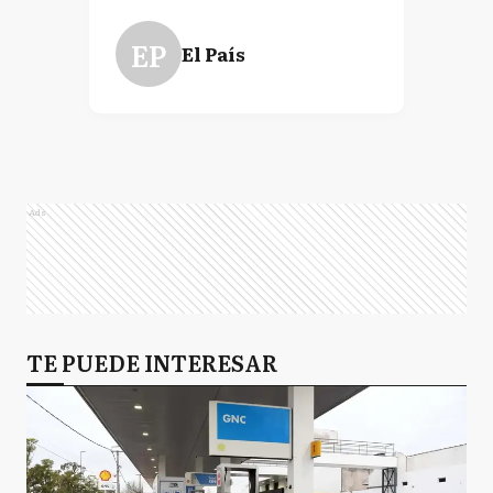
EP
El País
Ads
TE PUEDE INTERESAR