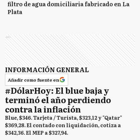
filtro de agua domiciliaria fabricado en La
Plata
Ads
INFORMACIÓN GENERAL
Añadir como fuente en
#DólarHoy: El blue baja y
terminó el año perdiendo
contra la inflación
Blue, $346. Tarjeta / Turista, $323,12 y "Qatar"
$369,28. El contado con liquidación, cotiza a
$342,36. El MEP a $327,94.