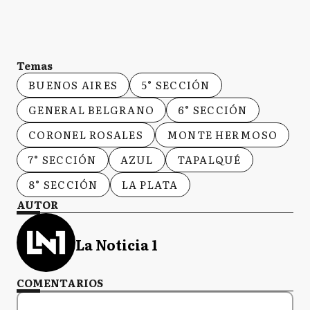
Temas
BUENOS AIRES
5° SECCIÓN
GENERAL BELGRANO
6° SECCIÓN
CORONEL ROSALES
MONTE HERMOSO
7° SECCIÓN
AZUL
TAPALQUÉ
8° SECCIÓN
LA PLATA
AUTOR
La Noticia 1
COMENTARIOS