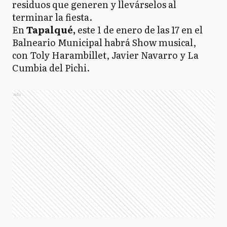
residuos que generen y llevárselos al
terminar la fiesta.
En
Tapalqué,
este 1 de enero de las 17 en el
Balneario Municipal habrá Show musical,
con Toly Harambillet, Javier Navarro y La
Cumbia del Pichi.
Ads