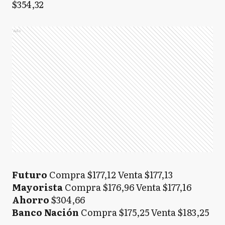
$354,32
Ads
Futuro
Compra $177,12 Venta $177,13
Mayorista
Compra $176,96 Venta $177,16
Ahorro
$304,66
Banco Nación
Compra $175,25 Venta $183,25