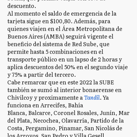
descuento.
Al momento el saldo de emergencia de la
tarjeta sigue en $100,80. Además, para
quienes viajen en el Área Metropolitana de
Buenos Aires (AMBA) seguirá vigente el
beneficio del sistema de Red Sube, que
permite hasta 5 combinaciones en el
transporte público en un lapso de 2 horas y
aplica descuentos del 50% en el segundo viaje
y 75% a partir del tercero.
Cabe remarcar que en este 2022 la SUBE
también se sumó al interior bonaerense en
Chivilcoy y proximamente a
Tandil
. Ya
funciona en Arrecifes, Bahía
Blanca, Balcarce, Coronel Rosales, Junín, Mar
del Plata, Necochea, Olavarría, Partido de la
Costa, Pergamino, Pinamar, San Nicolás de
los Arroyos, San Pedro y Villa Gesell.