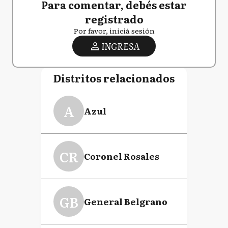
Para comentar, debés estar
registrado
Por favor, iniciá sesión
INGRESA
Distritos relacionados
A
Azul
CR
Coronel Rosales
GB
General Belgrano