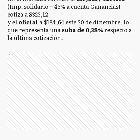
(Imp. solidario + 45% a cuenta Ganancias)
cotiza a $323,12
y el
oficial
a $184,64 este 30 de diciembre, lo
que representa una
suba de 0,38%
respecto a
la última cotización.
Ads