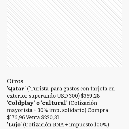
Otros
'Qatar'
('Turista' para gastos con tarjeta en
exterior superando USD 300) $369,28
'Coldplay' o 'cultural'
(Cotización
mayorista + 30% imp. solidario) Compra
$176,96 Venta $230,31
'Lujo'
(Cotización BNA + impuesto 100%)