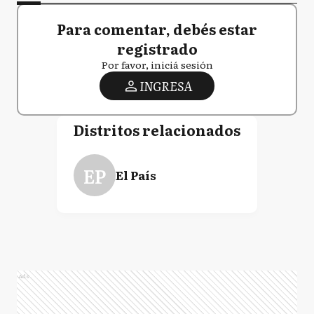
Para comentar, debés estar
registrado
Por favor, iniciá sesión
INGRESA
Distritos relacionados
EP
El País
Ads