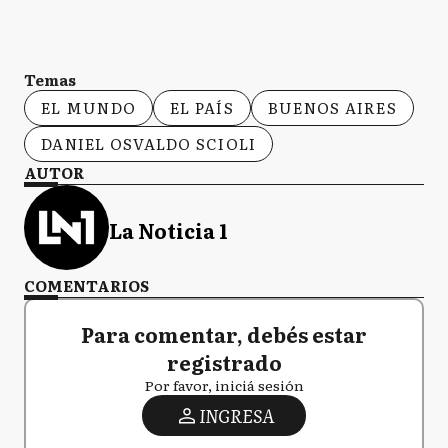
Temas
EL MUNDO
EL PAÍS
BUENOS AIRES
DANIEL OSVALDO SCIOLI
AUTOR
La Noticia 1
COMENTARIOS
Para comentar, debés estar
registrado
Por favor, iniciá sesión
INGRESA