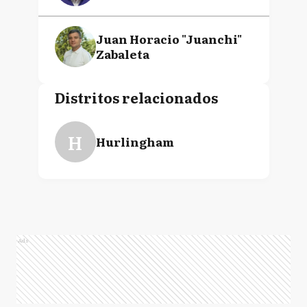
Juan Horacio "Juanchi"
Zabaleta
Distritos relacionados
H
Hurlingham
Ads