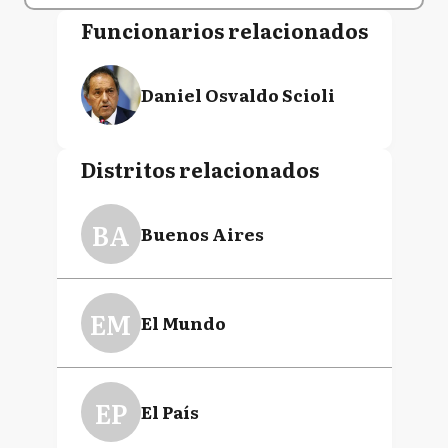
Funcionarios relacionados
Daniel Osvaldo Scioli
Distritos relacionados
BA
Buenos Aires
EM
El Mundo
EP
El País