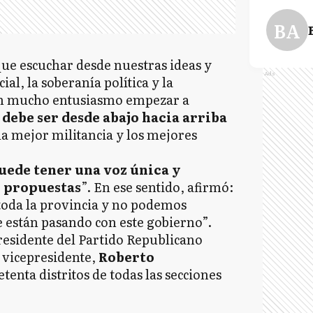
BA
ue escuchar desde nuestras ideas y
Ads
cial, la soberanía política y la
on mucho entusiasmo empezar a
debe ser desde abajo hacia arriba
la mejor militancia y los mejores
uede tener una voz única y
y propuestas
”. En ese sentido, afirmó:
oda la provincia y no podemos
e están pasando con este gobierno”.
residente del Partido Republicano
l vicepresidente,
Roberto
etenta distritos de todas las secciones