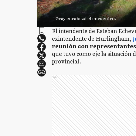
Gray encabezó el encuentro.
El intendente de Esteban Echev
exintendente de Hurlingham,
J
reunión con representantes
que tuvo como eje la situación 
provincial.
Ads