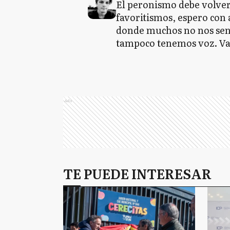
El peronismo debe volver 
favoritismos, espero con 
donde muchos no nos sen
tampoco tenemos voz. V
Ads
TE PUEDE INTERESAR