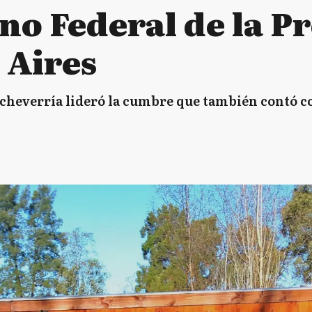
no Federal de la P
 Aires
Echeverría lideró la cumbre que también contó co