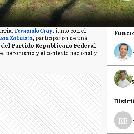
erría,
Fernando Gray
, junto con el
Funci
uan Zabaleta
, participaron de una
 del Partido Republicano Federal
del peronismo y el contexto nacional y
Distri
EE