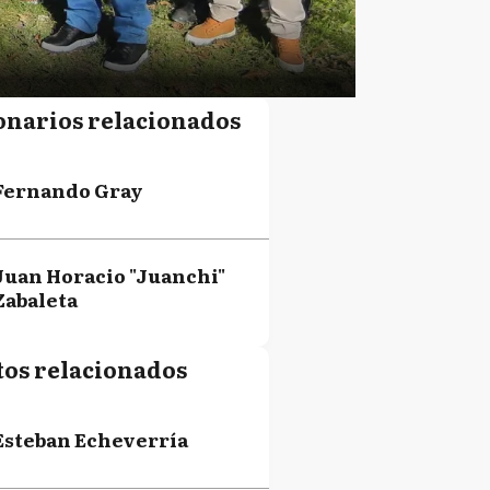
onarios relacionados
Fernando Gray
Juan Horacio "Juanchi"
Zabaleta
tos relacionados
Esteban Echeverría