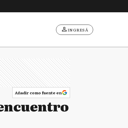
INGRESÁ
Añadir como fuente en
 encuentro