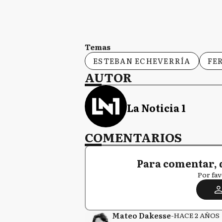
Temas
ESTEBAN ECHEVERRÍA
FE
AUTOR
La Noticia 1
COMENTARIOS
Para comentar, 
Por fav
Mateo Dakesse
-
HACE 2 AÑOS