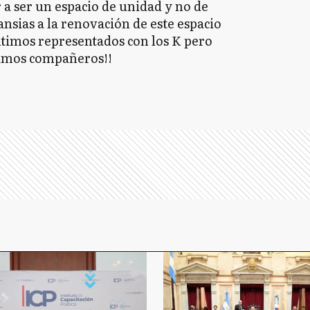
a ser un espacio de unidad y no de
ansias a la renovación de este espacio
timos representados con los K pero
amos compañeros!!