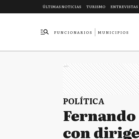
ÚLTIMAS NOTICIAS
TURISMO
ENTREVISTAS
FUNCIONARIOS
MUNICIPIOS
EMPRESAS
Ads
POLÍTICA
Fernando 
con dirige