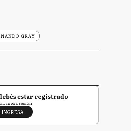
RNANDO GRAY
debés estar registrado
or, iniciá sesión
INGRESA