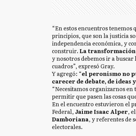
“En estos encuentros tenemos q
principios, que son la justicia so
independencia económica, y c
construir.
La transformación 
y nosotros debemos ir a buscar 
cuadros”, expresó Gray.
Y agregó: “
el peronismo no p
carecer de debate, de ideas 
“Necesitamos organizarnos en t
permitir que pasen las cosas qu
En el encuentro estuvieron el p
Federal,
Jaime Isaac Alper
, e
Damboriana
, y referentes de s
electorales.