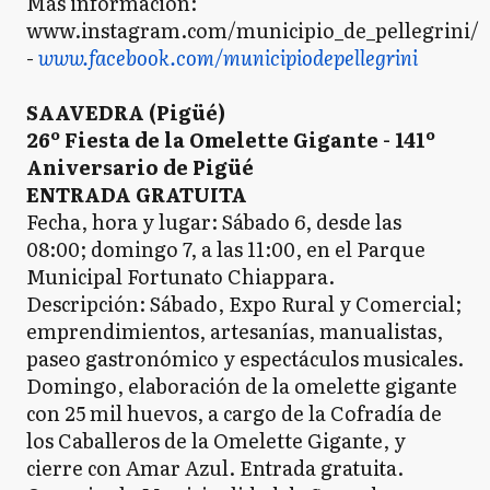
Más información:
www.instagram.com/municipio_de_pellegrini/
-
www.facebook.com/municipiodepellegrini
SAAVEDRA (Pigüé)
26º Fiesta de la Omelette Gigante - 141º
Aniversario de Pigüé
ENTRADA GRATUITA
Fecha, hora y lugar: Sábado 6, desde las
08:00; domingo 7, a las 11:00, en el Parque
Municipal Fortunato Chiappara.
Descripción: Sábado, Expo Rural y Comercial;
emprendimientos, artesanías, manualistas,
paseo gastronómico y espectáculos musicales.
Domingo, elaboración de la omelette gigante
con 25 mil huevos, a cargo de la Cofradía de
los Caballeros de la Omelette Gigante, y
cierre con Amar Azul. Entrada gratuita.