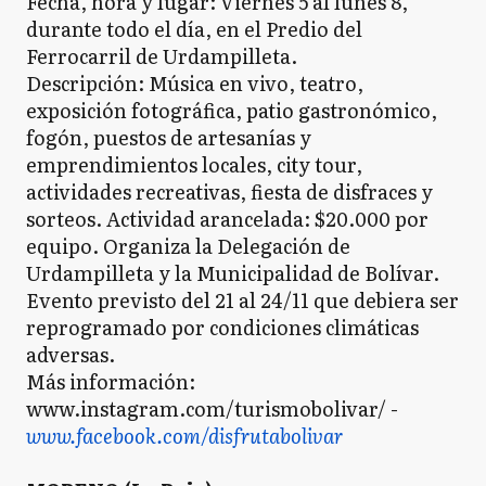
Fecha, hora y lugar: Viernes 5 al lunes 8,
durante todo el día, en el Predio del
Ferrocarril de Urdampilleta.
Descripción: Música en vivo, teatro,
exposición fotográfica, patio gastronómico,
fogón, puestos de artesanías y
emprendimientos locales, city tour,
actividades recreativas, fiesta de disfraces y
sorteos. Actividad arancelada: $20.000 por
equipo. Organiza la Delegación de
Urdampilleta y la Municipalidad de Bolívar.
Evento previsto del 21 al 24/11 que debiera ser
reprogramado por condiciones climáticas
adversas.
Más información:
www.instagram.com/turismobolivar/ -
www.facebook.com/disfrutabolivar