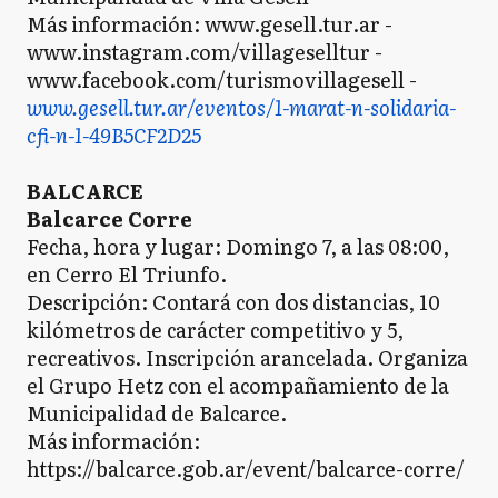
Más información: www.gesell.tur.ar -
www.instagram.com/villageselltur -
www.facebook.com/turismovillagesell -
www.gesell.tur.ar/eventos/1-marat-n-solidaria-
cfi-n-1-49B5CF2D25
BALCARCE
Balcarce Corre
Fecha, hora y lugar: Domingo 7, a las 08:00,
en Cerro El Triunfo.
Descripción: Contará con dos distancias, 10
kilómetros de carácter competitivo y 5,
recreativos. Inscripción arancelada. Organiza
el Grupo Hetz con el acompañamiento de la
Municipalidad de Balcarce.
Más información:
https://balcarce.gob.ar/event/balcarce-corre/
-