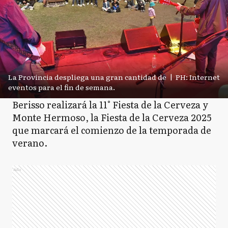
La Provincia despliega una gran cantidad de
|
PH: Internet
eventos para el fin de semana.
Berisso realizará la 11° Fiesta de la Cerveza y
Monte Hermoso, la Fiesta de la Cerveza 2025
que marcará el comienzo de la temporada de
verano.
Ads