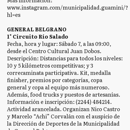
Más información:
www.instagram.com/municipalidad.guamini/?
hl=es
GENERAL BELGRANO
1° Circuito Río Salado
Fecha, hora y lugar: Sábado 7, a las 09:00,
desde el Centro Cultural Juan Dobos.
Descripción: Distancias para todos los niveles:
10 y 5 kilómetros competitivas; y 3
correcaminata participativa. Kit, medalla
finisher, premios por categorías, copa
general y copa al equipo más numeroso.
Además, food trucks y puestos de artesanías.
Información e inscripción: (2244) 484214.
Actividad arancelada. Organizan Nico Castro
y Marcelo “Achi” Corvalán con el auspicio de
la Dirección de Deportes de la Municipalidad