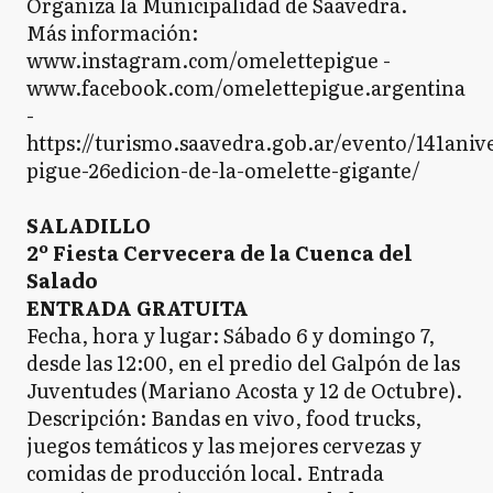
Organiza la Municipalidad de Saavedra.
Más información:
www.instagram.com/omelettepigue -
www.facebook.com/omelettepigue.argentina
-
https://turismo.saavedra.gob.ar/evento/141aniv
pigue-26edicion-de-la-omelette-gigante/
SALADILLO
2º Fiesta Cervecera de la Cuenca del
Salado
ENTRADA GRATUITA
Fecha, hora y lugar: Sábado 6 y domingo 7,
desde las 12:00, en el predio del Galpón de las
Juventudes (Mariano Acosta y 12 de Octubre).
Descripción: Bandas en vivo, food trucks,
juegos temáticos y las mejores cervezas y
comidas de producción local. Entrada