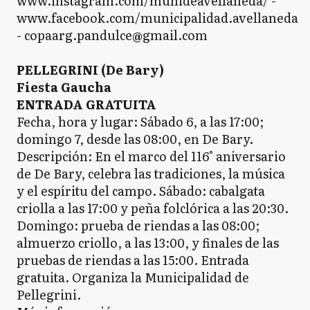
www.instagram.com/munideavellaneda/ -
www.facebook.com/municipalidad.avellaneda
- copaarg.pandulce@gmail.com
PELLEGRINI (De Bary)
Fiesta Gaucha
ENTRADA GRATUITA
Fecha, hora y lugar: Sábado 6, a las 17:00;
domingo 7, desde las 08:00, en De Bary.
Descripción: En el marco del 116° aniversario
de De Bary, celebra las tradiciones, la música
y el espíritu del campo. Sábado: cabalgata
criolla a las 17:00 y peña folclórica a las 20:30.
Domingo: prueba de riendas a las 08:00;
almuerzo criollo, a las 13:00, y finales de las
pruebas de riendas a las 15:00. Entrada
gratuita. Organiza la Municipalidad de
Pellegrini.