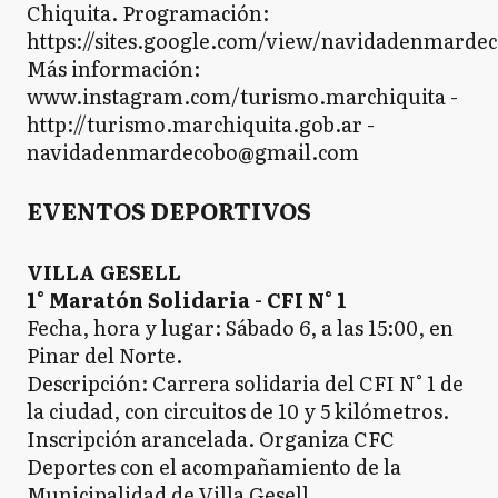
Chiquita. Programación:
https://sites.google.com/view/navidadenmarde
Más información:
www.instagram.com/turismo.marchiquita -
http://turismo.marchiquita.gob.ar -
navidadenmardecobo@gmail.com
EVENTOS DEPORTIVOS
VILLA GESELL
1° Maratón Solidaria - CFI N° 1
Fecha, hora y lugar: Sábado 6, a las 15:00, en
Pinar del Norte.
Descripción: Carrera solidaria del CFI N° 1 de
la ciudad, con circuitos de 10 y 5 kilómetros.
Inscripción arancelada. Organiza CFC
Deportes con el acompañamiento de la
Municipalidad de Villa Gesell