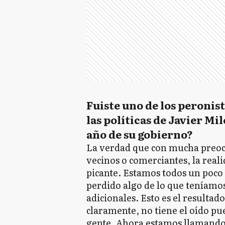
Fuiste uno de los peronis
las políticas de Javier Mil
año de su gobierno?
La verdad que con mucha preoc
vecinos o comerciantes, la realida
picante. Estamos todos un poco
perdido algo de lo que teníamo
adicionales. Esto es el resulta
claramente, no tiene el oído pue
gente. Ahora estamos llamando 