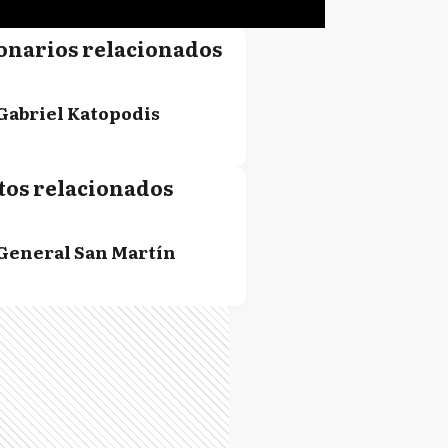
onarios relacionados
Gabriel Katopodis
tos relacionados
General San Martín