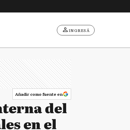
INGRESÁ
Añadir como fuente en
nterna del
les en el