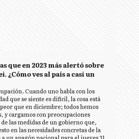
tas que en 2023 más alertó sobre
ei. ¿Cómo ves al país a casi un
upación. Cuando uno habla con los
d que se siente es difícil, la cosa está
 peor que en diciembre; todos hemos
s, y cargamos con preocupaciones
do de las medidas de un gobierno que,
sto en las necesidades concretas de la
a un apagón nacional para el jueves 31