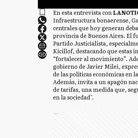
En esta entrevista con
LANOTI
Infraestructura bonaerense, Ga
centrales que hoy generan deba
provincia de Buenos Aires. El fu
Partido Justicialista, especialm
Kicillof, destacando que estas 
“fortalecer al movimiento”. Ade
gobierno de Javier Milei, expr
de las políticas económicas en l
Además, invita a un apagón nac
de tarifas, una medida que, segú
en la sociedad".
Ads