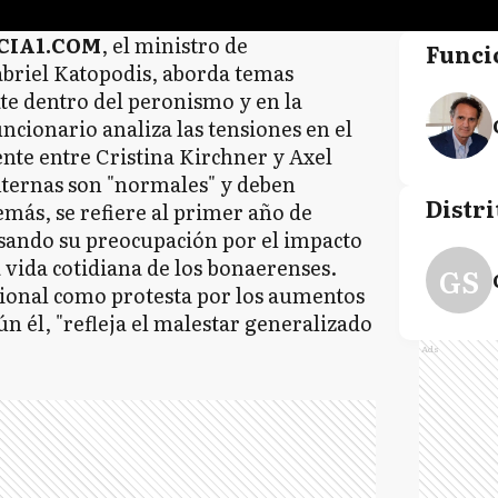
CIA1.COM
, el ministro de
Funci
briel Katopodis, aborda temas
te dentro del peronismo y en la
ncionario analiza las tensiones en el
ente entre Cristina Kirchner y Axel
internas son "normales" y deben
Distri
más, se refiere al primer año de
esando su preocupación por el impacto
a vida cotidiana de los bonaerenses.
GS
ional como protesta por los aumentos
n él, "refleja el malestar generalizado
Ads