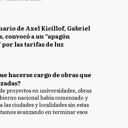
nario de Axel Kicillof, Gabriel
s, convocó a un “apagón
 por las tarifas de luz
ue hacerse cargo de obras que
izadas?
de proyectos en universidades, obras
obierno nacional había comenzado y
 las ciudades y localidades sin estas
estamos avanzando en terminar esos