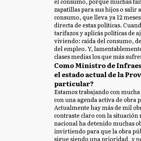
el consumo, porque muchas fam
zapatillas para sus hijos o salir
consumo, que lleva ya 12 meses
directa de estas políticas. Cuan
tarifazos y aplicás políticas de 
viviendo: caída del consumo, de
del empleo. Y, lamentablemente,
clases medias los que más sufre
Como Ministro de Infraes
el estado actual de la Pro
particular?
Estamos trabajando con mucha f
con una agenda activa de obra p
Actualmente hay más de mil obr
contraste claro con la situación
nacional ha detenido muchas obra
invirtiendo para que la obra pú
sigue siendo una prioridad, y n