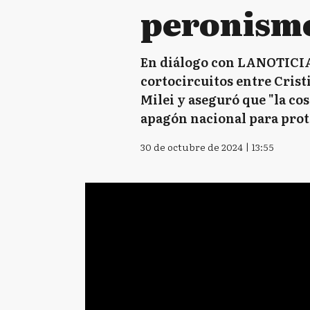
peronismo
En diálogo con LANOTICIA1
cortocircuitos entre Crist
Milei y aseguró que "la co
apagón nacional para prote
30 de octubre de 2024 | 13:55