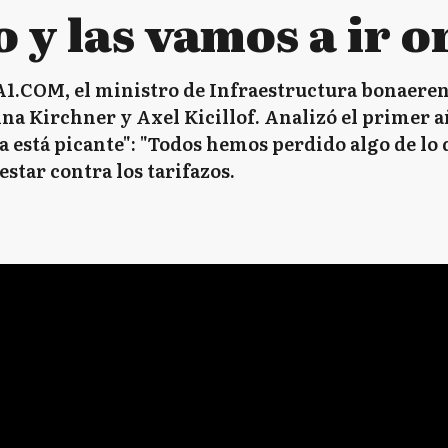
 y las vamos a ir 
.COM, el ministro de Infraestructura bonaerense
ina Kirchner y Axel Kicillof. Analizó el primer 
sa está picante": "Todos hemos perdido algo de lo
star contra los tarifazos.