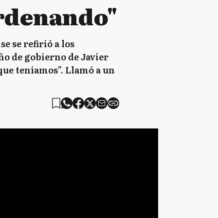
ordenando"
 se refirió a los
año de gobierno de Javier
 que teníamos". Llamó a un