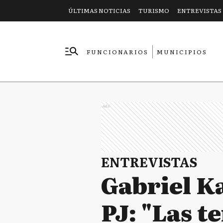
ÚLTIMAS NOTICIAS
TURISMO
ENTREVISTAS
FUNCIONARIOS
MUNICIPIOS
EMPRESAS
Ads
ENTREVISTAS
Gabriel Ka
PJ: "Las t