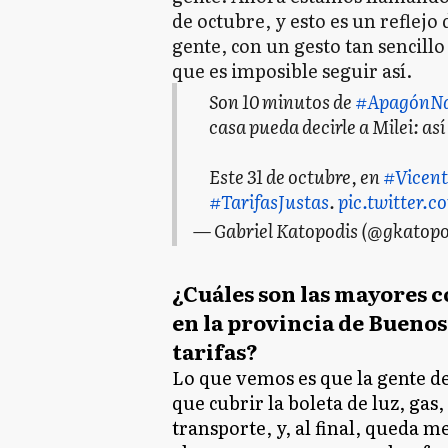
de octubre, y esto es un reflejo
gente, con un gesto tan sencill
que es imposible seguir así.
Son 10 minutos de
#ApagónNa
casa pueda decirle a Milei: as
Este 31 de octubre, en
#Vicen
#TarifasJustas
.
pic.twitter
— Gabriel Katopodis (@gkatopo
¿Cuáles son las mayores 
en la provincia de Buenos
tarifas?
Lo que vemos es que la gente de
que cubrir la boleta de luz, ga
transporte, y, al final, queda me