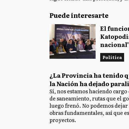
Puede interesarte
El funcio
Katopodi
nacional”
Política
¿La Provincia ha tenido q
la Nación ha dejado paral
Sí, nos estamos haciendo cargo 
de saneamiento, rutas que el g
luego frenó. No podemos dejar a
obras fundamentales, así que 
proyectos.