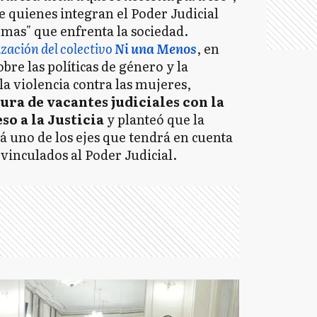
 quienes integran el Poder Judicial
as" que enfrenta la sociedad.
zación del colectivo
Ni una Menos
, en
re las políticas de género y la
 la violencia contra las mujeres,
ura de vacantes judiciales con la
so a la Justicia
y planteó que
la
rá uno de los ejes que tendrá en cuenta
 vinculados al Poder Judicial.