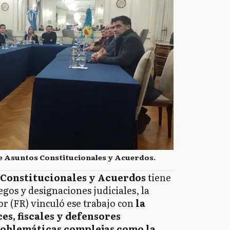
de Asuntos Constitucionales y Acuerdos.
 Constitucionales y Acuerdos
tiene
egos y designaciones judiciales, la
r (FR) vinculó ese trabajo con
la
es, fiscales y defensores
oblemáticas complejas como la