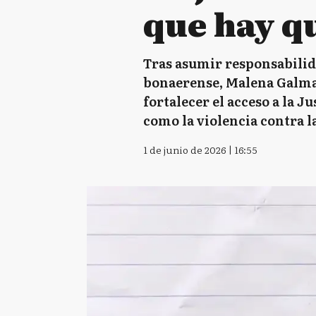
que hay qu
Tras asumir responsabilid
bonaerense, Malena Galmar
fortalecer el acceso a la 
como la violencia contra la
1 de junio de 2026 | 16:55