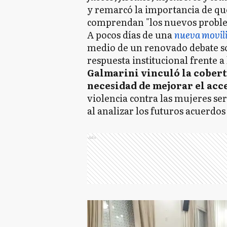
y remarcó la importancia de que
comprendan "los nuevos problem
A pocos días de una
nueva movili
medio de un renovado debate sob
respuesta institucional frente a
Galmarini vinculó la cobert
necesidad de mejorar el acce
violencia contra las mujeres se
al analizar los futuros acuerdos
Ads