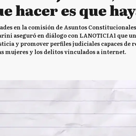
e hacer es que hay
ades en la comisión de Asuntos Constitucionale
ini aseguró en diálogo con LANOTICIA1 que una
Justicia y promover perfiles judiciales capaces de
s mujeres y los delitos vinculados a internet.