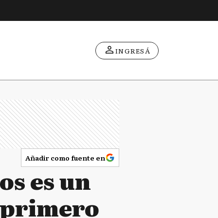
INGRESÁ
Añadir como fuente en
os es un
o primero