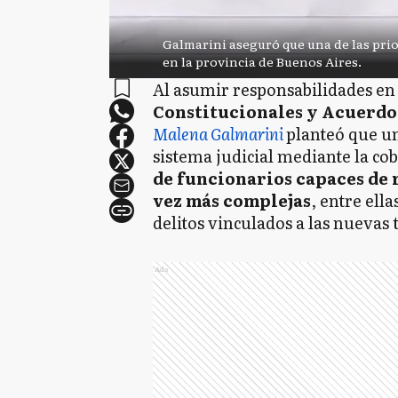
Galmarini aseguró que una de las priori
en la provincia de Buenos Aires.
Al asumir responsabilidades en
Constitucionales y Acuerdo
Malena Galmarini
planteó que un
sistema judicial mediante la co
de funcionarios capaces de
vez más complejas
, entre ella
delitos vinculados a las nuevas 
Ads