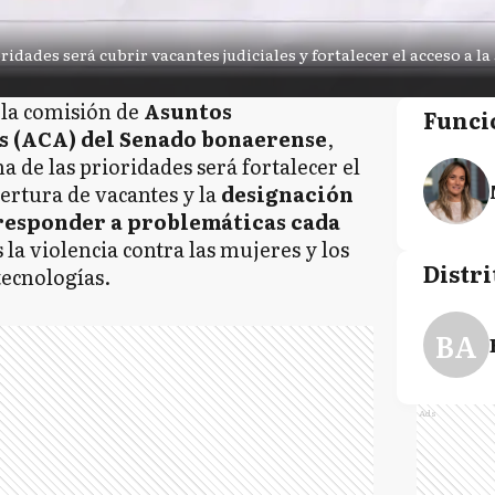
dades será cubrir vacantes judiciales y fortalecer el acceso a la 
 la comisión de
Asuntos
Funci
s (ACA) del Senado bonaerense
,
a de las prioridades será fortalecer el
bertura de vacantes y la
designación
 responder a problemáticas cada
s la violencia contra las mujeres y los
Distri
tecnologías.
BA
Ads