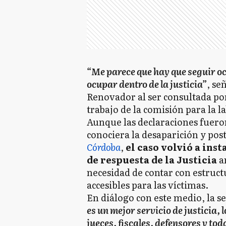
“Me parece que hay que seguir oc
ocupar dentro de la justicia”
, se
Renovador al ser consultada p
trabajo de la comisión para la 
Aunque las declaraciones fueron
conociera la desaparición y pos
Córdoba
,
el caso volvió a inst
de respuesta de la Justicia
an
necesidad de contar con estructu
accesibles para las víctimas.
En diálogo con este medio, la 
es un mejor servicio de justicia,
jueces, fiscales, defensores y tod