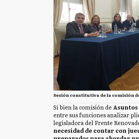
Sesión constitutiva de la comisión 
Si bien la comisión de
Asuntos
entre sus funciones analizar pli
legisladora del Frente Renovado
necesidad de contar con juec
preparados para abordar pr