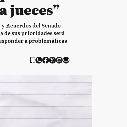
a jueces”
s y Acuerdos del Senado
 de sus prioridades será
 responder a problemáticas