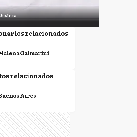
Justicia
onarios relacionados
Malena Galmarini
tos relacionados
Buenos Aires