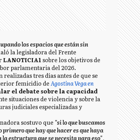
upando los espacios que están sin
ñaló la legisladora del Frente
or
LANOTICIA1
sobre los objetivos de
labor parlamentaria del 2026.
 realizadas tres días antes de que se
terior femicidio de
Agostina Vega en
alar el debate sobre la capacidad
te situaciones de violencia y sobre la
ras judiciales especializadas y
senadora sostuvo que
"si lo que buscamos
 lo primero que hay que hacer es que haya
a la estructura que se necesita para eso"
,