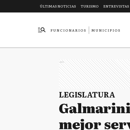
ÚLTIMAS NOTICIAS
TURISMO
ENTREVISTAS
FUNCIONARIOS
MUNICIPIOS
EMPRESAS
Ads
LEGISLATURA
Galmarini:
mejor serv