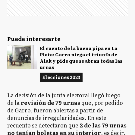
Puede interesarte
El cuento de la buena pipa en La
Plata: Garro niega el triunfo de
Alak y pide que se abran todas las
urnas
Elecciones 2023
La decisión de la junta electoral llegó luego
de la
revisión de 79 urnas
que, por pedido
de Garro, fueron abiertas a partir de
denuncias de irregularidades. En este
recuento se detectaron que
2 de las 79 urnas
no tenían boletas en su interior
, es decir,