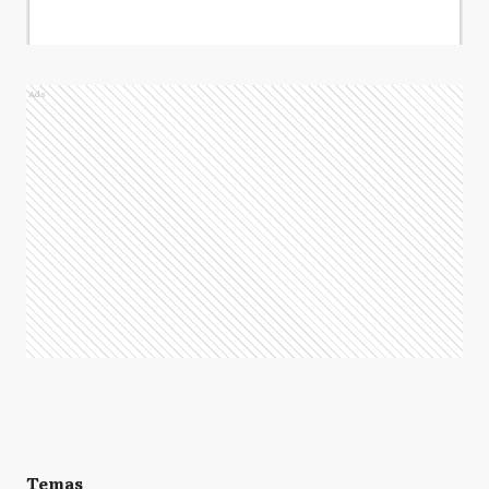
Ads
Temas