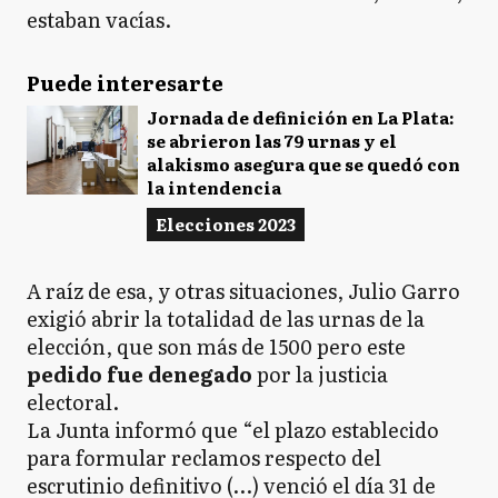
estaban vacías.
Puede interesarte
Jornada de definición en La Plata:
se abrieron las 79 urnas y el
alakismo asegura que se quedó con
la intendencia
Elecciones 2023
A raíz de esa, y otras situaciones, Julio Garro
exigió abrir la totalidad de las urnas de la
elección, que son más de 1500 pero este
pedido fue denegado
por la justicia
electoral.
La Junta informó que “el plazo establecido
para formular reclamos respecto del
escrutinio definitivo (…) venció el día 31 de