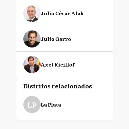
Julio César Alak
Julio Garro
Axel Kicillof
Distritos relacionados
LP
La Plata