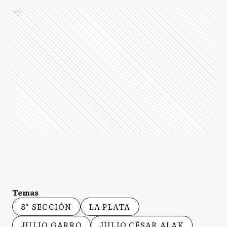
Ads
Temas
8° SECCIÓN
LA PLATA
JULIO GARRO
JULIO CÉSAR ALAK