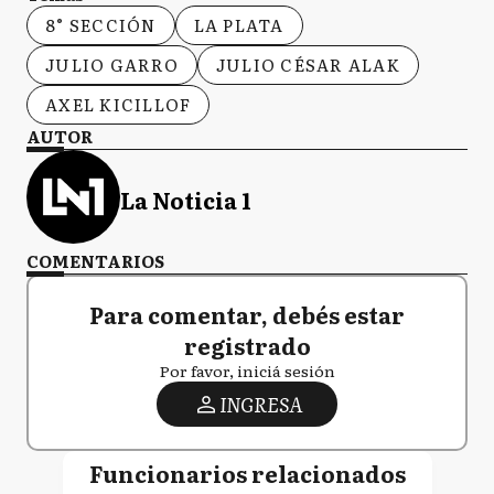
8° SECCIÓN
LA PLATA
JULIO GARRO
JULIO CÉSAR ALAK
AXEL KICILLOF
AUTOR
La Noticia 1
COMENTARIOS
Para comentar, debés estar
registrado
Por favor, iniciá sesión
INGRESA
Funcionarios relacionados