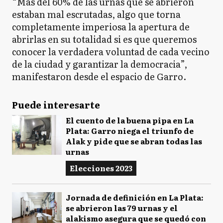
“Más del 60% de las urnas que se abrieron
estaban mal escrutadas, algo que torna
completamente imperiosa la apertura de
abrirlas en su totalidad si es que queremos
conocer la verdadera voluntad de cada vecino
de la ciudad y garantizar la democracia”,
manifestaron desde el espacio de Garro.
Puede interesarte
El cuento de la buena pipa en La
Plata: Garro niega el triunfo de
Alak y pide que se abran todas las
urnas
Elecciones 2023
Jornada de definición en La Plata:
se abrieron las 79 urnas y el
alakismo asegura que se quedó con