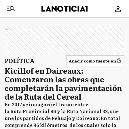
Ads
POLÍTICA
Añadir como fuente en
Kicillof en Daireaux:
Comenzaron las obras que
completarán la pavimentación
de la Ruta del Cereal
En 2017 se inauguró el tramo entre
la Ruta Provincial 86 y la Ruta Nacional 33, que
une los partidos de Pehuajó y Daireaux. En total
comprende 96 kilómetros, de los cuales solo la