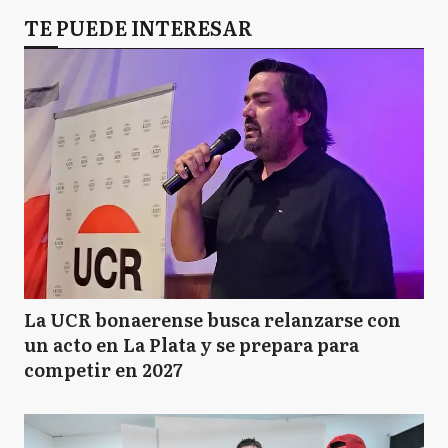
TE PUEDE INTERESAR
La UCR bonaerense busca relanzarse con
un acto en La Plata y se prepara para
competir en 2027