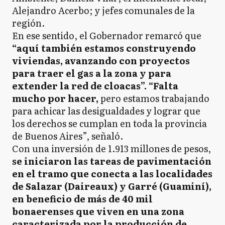
Alejandro Acerbo; y jefes comunales de la
región.
En ese sentido, el Gobernador remarcó que
“aquí también estamos construyendo
viviendas, avanzando con proyectos
para traer el gas a la zona y para
extender la red de cloacas”. “Falta
mucho por hacer,
pero estamos trabajando
para achicar las desigualdades y lograr que
los derechos se cumplan en toda la provincia
de Buenos Aires”, señaló.
Con una inversión de 1.913 millones de pesos,
se iniciaron las tareas de pavimentación
en el tramo que conecta a las localidades
de Salazar (Daireaux) y Garré (Guaminí),
en beneficio de más de 40 mil
bonaerenses que viven en una zona
caracterizada por la producción de