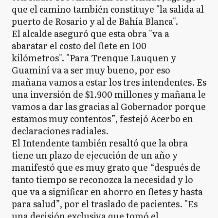
que el camino también constituye "la salida al
puerto de Rosario y al de Bahía Blanca".
El alcalde aseguró que esta obra "va a
abaratar el costo del flete en 100
kilómetros". "Para Trenque Lauquen y
Guaminí va a ser muy bueno, por eso
mañana vamos a estar los tres intendentes. Es
una inversión de $1.900 millones y mañana le
vamos a dar las gracias al Gobernador porque
estamos muy contentos”, festejó Acerbo en
declaraciones radiales.
El Intendente también resaltó que la obra
tiene un plazo de ejecución de un año y
manifestó que es muy grato que “después de
tanto tiempo se reconozca la necesidad y lo
que va a significar en ahorro en fletes y hasta
para salud”, por el traslado de pacientes. "Es
una decisión exclusiva que tomó el