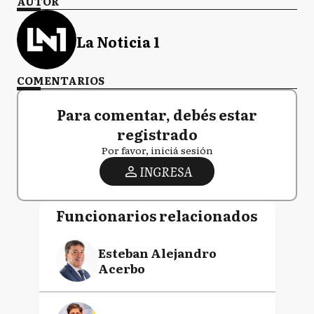
AUTOR
La Noticia 1
COMENTARIOS
Para comentar, debés estar
registrado
Por favor, iniciá sesión
INGRESA
Funcionarios relacionados
Esteban Alejandro
Acerbo