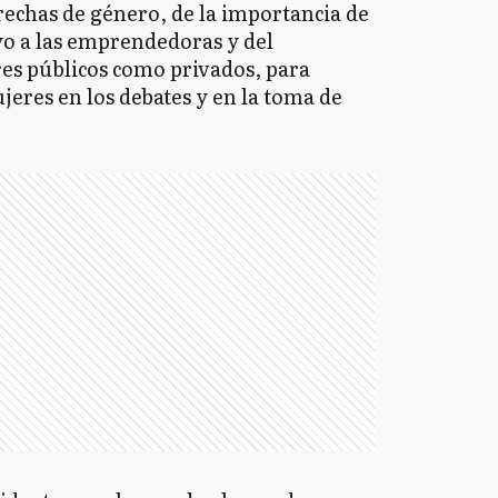
brechas de género, de la importancia de
oyo a las emprendedoras y del
res públicos como privados, para
jeres en los debates y en la toma de