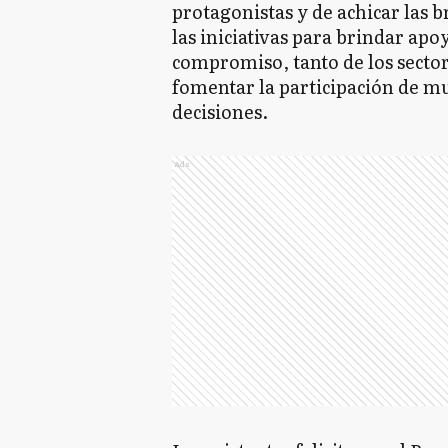
protagonistas y de achicar las 
las iniciativas para brindar ap
compromiso, tanto de los secto
fomentar la participación de mu
decisiones.
Ads