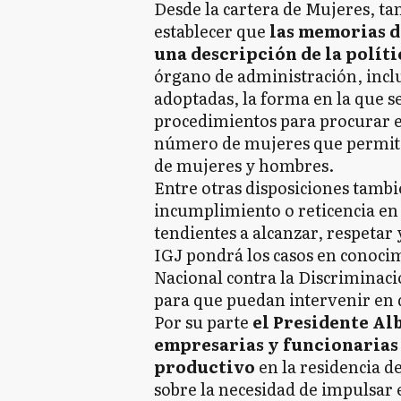
Desde la cartera de Mujeres, ta
establecer que
las memorias d
una descripción de la polít
órgano de administración, incl
adoptadas, la forma en la que se
procedimientos para procurar e
número de mujeres que permita
de mujeres y hombres.
Entre otras disposiciones tambi
incumplimiento o reticencia e
tendientes a alcanzar, respetar
IGJ pondrá los casos en conocim
Nacional contra la Discriminaci
para que puedan intervenir en d
Por su parte
el Presidente Al
empresarias y funcionarias 
productivo
en la residencia d
sobre la necesidad de impulsar 