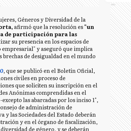
Ads
ujeres, Géneros y Diversidad de la
orta,
afirmó que la resolución es
"un
 de participación para las
zar su presencia en los espacios de
 empresarial" y aseguró que implica
as brechas de desigualdad en el mundo
20
, que se publicó en el Boletín Oficial,
iones civiles en proceso de
iones que soliciten su inscripción en el
dades Anónimas comprendidas en el
 -excepto las abarcadas por los inciso 1°,
 consejo de administración de
va y las Sociedades del Estado deberán
ración y en el órgano de fiscalización,
 diversidad de género, y se deberán