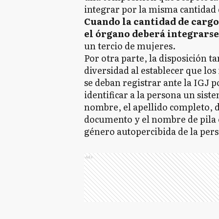
integrar por la misma cantidad
Cuando la cantidad de cargo
el órgano deberá integrars
un tercio de mujeres.
Por otra parte, la disposición t
diversidad al establecer que lo
se deban registrar ante la IGJ po
identificar a la persona un sist
nombre, el apellido completo, 
documento y el nombre de pila e
género autopercibida de la per
Ads