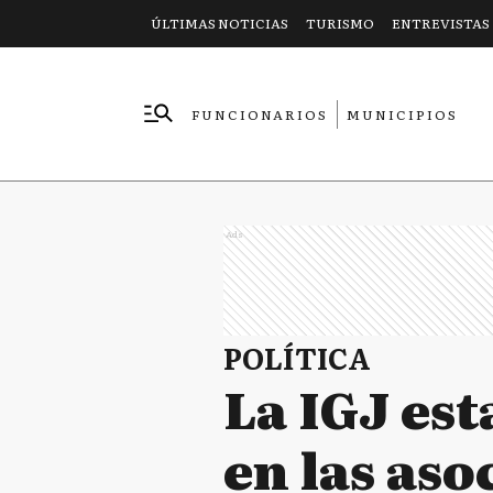
ÚLTIMAS NOTICIAS
TURISMO
ENTREVISTAS
FUNCIONARIOS
MUNICIPIOS
EMPRESAS
Ads
POLÍTICA
La IGJ est
en las aso