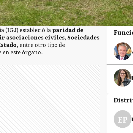
a (IGJ) estableció la
paridad de
Funci
ir asociaciones civiles, Sociedades
Estado
, entre otro tipo de
e en este órgano.
Distri
EP