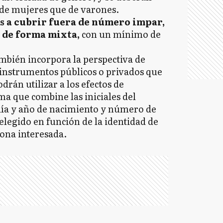
 de mujeres que de varones.
s a cubrir fuera de número impar,
e de forma mixta,
con un mínimo de
ambién incorpora la perspectiva de
s instrumentos públicos o privados que
drán utilizar a los efectos de
ema que combine las iniciales del
día y año de nacimiento y número de
legido en función de la identidad de
sona interesada.