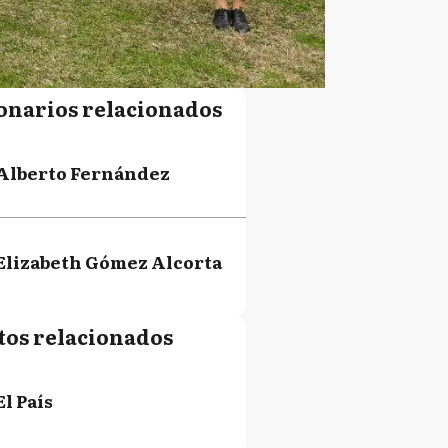
onarios relacionados
Alberto Fernández
Elizabeth Gómez Alcorta
tos relacionados
El País