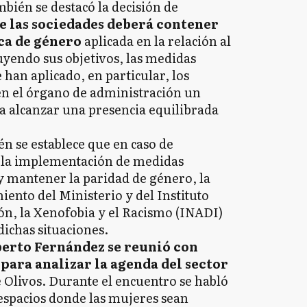
mbién se destacó la decisión de
e las sociedades deberá contener
ica de género
aplicada en la relación al
uyendo sus objetivos, las medidas
 han aplicado, en particular, los
n el órgano de administración un
 alcanzar una presencia equilibrada
én se establece que en caso de
n la implementación de medidas
 y mantener la paridad de género, la
iento del Ministerio y del Instituto
ón, la Xenofobia y el Racismo (INADI)
ichas situaciones.
berto Fernández se reunió con
para analizar la agenda del sector
e Olivos. Durante el encuentro se habló
espacios donde las mujeres sean