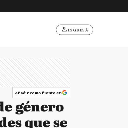
INGRESÁ
Añadir como fuente en
 de género
des que se