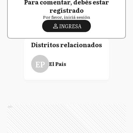
Para comentar, debés estar
registrado
Por favor, iniciá sesión
INGRESA
Distritos relacionados
EP
El País
Ads