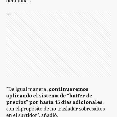
demanda”.
Ads
"De igual manera,
continuaremos
aplicando el sistema de “buffer de
precios” por hasta 45 días adicionales,
con el propósito de no trasladar sobresaltos
en el surtidor", añadió.