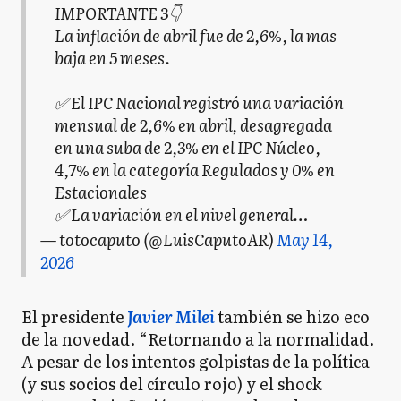
IMPORTANTE 3👇
La inflación de abril fue de 2,6%, la mas
baja en 5 meses.
✅ El IPC Nacional registró una variación
mensual de 2,6% en abril, desagregada
en una suba de 2,3% en el IPC Núcleo,
4,7% en la categoría Regulados y 0% en
Estacionales
✅ La variación en el nivel general…
— totocaputo (@LuisCaputoAR)
May 14,
2026
El presidente
Javier Milei
también se hizo eco
de la novedad. “Retornando a la normalidad.
A pesar de los intentos golpistas de la política
(y sus socios del círculo rojo) y el shock