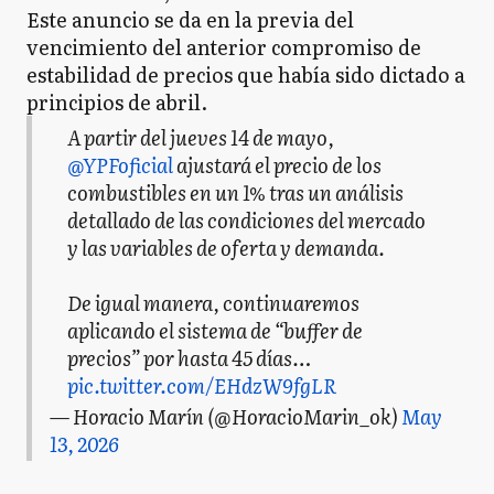
Este anuncio se da en la previa del
vencimiento del anterior compromiso de
estabilidad de precios que había sido dictado a
principios de abril.
A partir del jueves 14 de mayo,
@YPFoficial
ajustará el precio de los
combustibles en un 1% tras un análisis
detallado de las condiciones del mercado
y las variables de oferta y demanda.
De igual manera, continuaremos
aplicando el sistema de “buffer de
precios” por hasta 45 días…
pic.twitter.com/EHdzW9fgLR
— Horacio Marín (@HoracioMarin_ok)
May
13, 2026