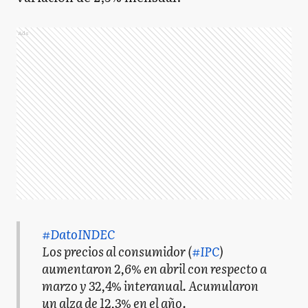
Ads
#DatoINDEC
Los precios al consumidor (
#IPC
)
aumentaron 2,6% en abril con respecto a
marzo y 32,4% interanual. Acumularon
un alza de 12,3% en el año.