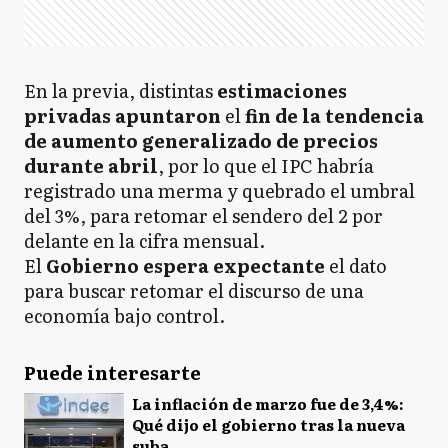
En la previa, distintas
estimaciones
privadas apuntaron
el
fin de la tendencia
de aumento generalizado de precios
durante abril
, por lo que el IPC habría
registrado una merma y quebrado el umbral
del 3%, para retomar el sendero del 2 por
delante en la cifra mensual.
El
Gobierno espera expectante
el dato
para buscar retomar el discurso de una
economía bajo control.
Puede interesarte
La inflación de marzo fue de 3,4%:
Qué dijo el gobierno tras la nueva
suba