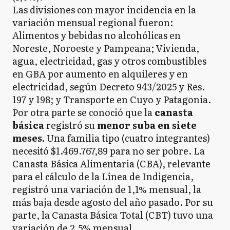
Las divisiones con mayor incidencia en la
variación mensual regional fueron:
Alimentos y bebidas no alcohólicas en
Noreste, Noroeste y Pampeana; Vivienda,
agua, electricidad, gas y otros combustibles
en GBA por aumento en alquileres y en
electricidad, según Decreto 943/2025 y Res.
197 y 198; y Transporte en Cuyo y Patagonia.
Por otra parte se conoció que la
canasta
básica
registró su
menor suba en siete
meses.
Una familia tipo (cuatro integrantes)
necesitó $1.469.767,89 para no ser pobre. La
Canasta Básica Alimentaria (CBA), relevante
para el cálculo de la Línea de Indigencia,
registró una variación de 1,1% mensual, la
más baja desde agosto del año pasado. Por su
parte, la Canasta Básica Total (CBT) tuvo una
variación de 2,5% mensual.