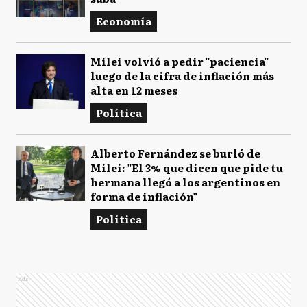
Economía
Milei volvió a pedir "paciencia"
luego de la cifra de inflación más
alta en 12 meses
Política
Alberto Fernández se burló de
Milei: "El 3% que dicen que pide tu
hermana llegó a los argentinos en
forma de inflación"
Política
Ads