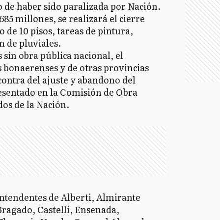
 de haber sido paralizada por Nación.
685 millones, se realizará el cierre
io de 10 pisos, tareas de pintura,
 de pluviales.
 sin obra pública nacional, el
 bonaerenses y de otras provincias
ontra del ajuste y abandono del
esentado en la Comisión de Obra
os de la Nación.
intendentes de Alberti, Almirante
ragado, Castelli, Ensenada,