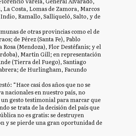
 Florencio Varela, General Alvarado,
z, La Costa, Lomas de Zamora, Marcos
Indio, Ramallo, Salliqueló, Salto, y de
comunas de otras provincias como el de
s; de Pérez (Santa Fe), Pablo
a Rosa (Mendoza), Flor Destéfanis; y el
rdoba), Martín Gill; en representación
ande (Tierra del Fuego), Santiago
Cabrera; de Hurlingham, Facundo
stó: “Hace casi dos años que no se
ra nacionales en nuestro país, no
s un gesto testimonial para marcar que
do se trata de la decisión del país que
ública no es gratis: se destruyen
ón y se pierde una gran oportunidad de