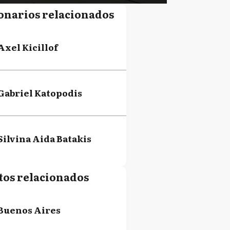
onarios relacionados
Axel Kicillof
Gabriel Katopodis
Silvina Aida Batakis
tos relacionados
Buenos Aires