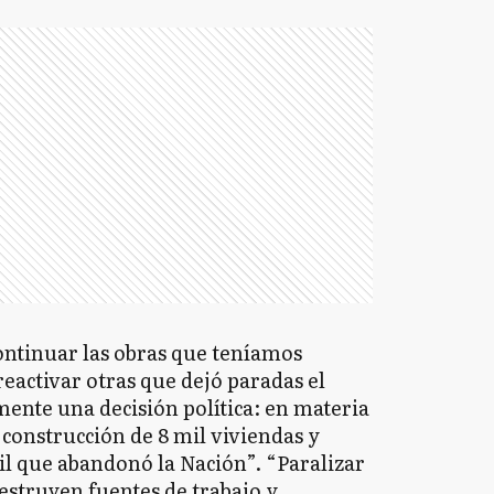
ntinuar las obras que teníamos
eactivar otras que dejó paradas el
ente una decisión política: en materia
 construcción de 8 mil viviendas y
 que abandonó la Nación”. “Paralizar
 destruyen fuentes de trabajo y