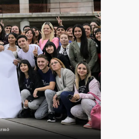
firmó