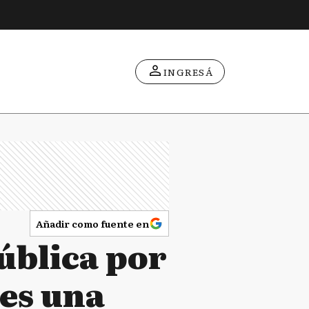
INGRESÁ
Añadir como fuente en
pública por
 es una