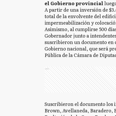
el Gobierno provincial
luego
A partir de una inversión de $3.
total de la envolvente del edific
impermeabilización y colocación
Asimismo, al cumplirse 500 días
Gobernador junto a intendentes
suscribieron un documento en c
Gobierno nacional, que será pr
Pública de la Cámara de Diputad
Ads
Suscribieron el documento los 
Brown, Avellaneda, Baradero, B