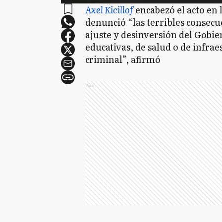
Axel Kicillof
encabezó el acto en
denunció “las terribles consecu
ajuste y desinversión del Gobie
educativas, de salud o de infrae
criminal”, afirmó
Ads