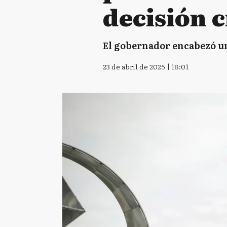
decisión c
El gobernador encabezó un a
23 de abril de 2025 | 18:01