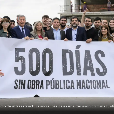
ud o de infraestructura social básica es una decisión criminal”, a