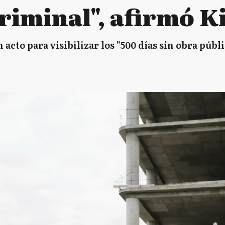
riminal", afirmó Ki
cto para visibilizar los "500 días sin obra públi