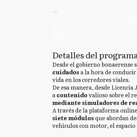
Ads
Detalles del program
Desde el gobierno bonaerense se
cuidados
a la hora de conducir
vida en los corredores viales.
De esa manera, desde Licencia 
a
contenido
valioso sobre el r
mediante simuladores de rea
A través de la plataforma online
siete módulos
que abordan des
vehículos con motor, el espacio 