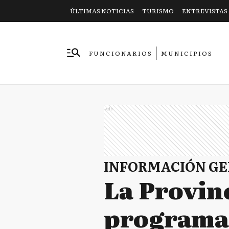
ÚLTIMAS NOTICIAS
TURISMO
ENTREVISTAS
FUNCIONARIOS
MUNICIPIOS
EMPRESAS
Ads
INFORMACIÓN G
La Provinc
programa 