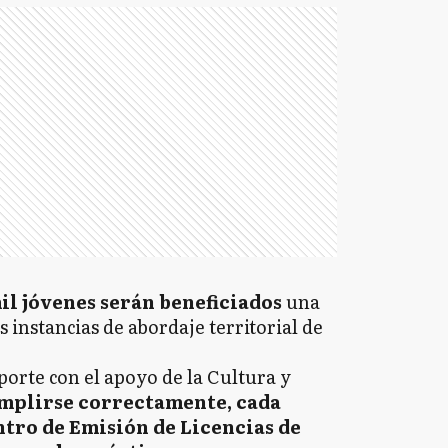
M
M
P
SF
il jóvenes serán beneficiados
una
 instancias de abordaje territorial de
SM
orte con el apoyo de la Cultura y
umplirse correctamente, cada
ntro de Emisión de Licencias de