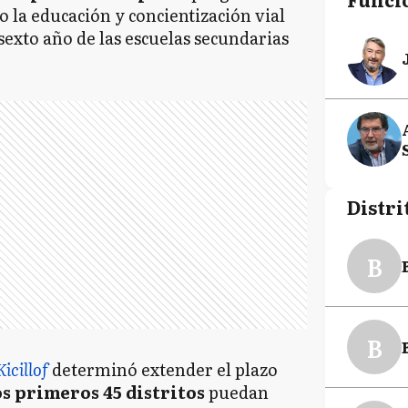
o la educación y concientización vial
sexto año de las escuelas secundarias
Distri
B
B
Kicillof
determinó
extender el plazo
os primeros 45 distritos
puedan