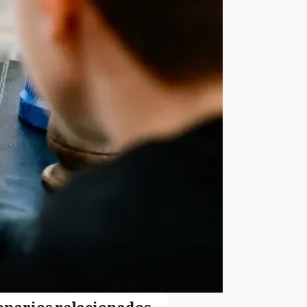
onarios relacionados