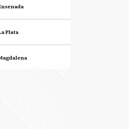
Ensenada
La Plata
Magdalena
Punta Indio
Campana