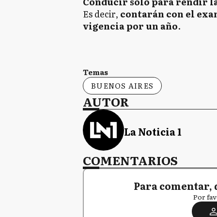
Conducir solo para rendir l
Es decir,
contarán con el exa
vigencia por un año
.
Temas
BUENOS AIRES
AUTOR
La Noticia 1
COMENTARIOS
Para comentar, 
Por fav