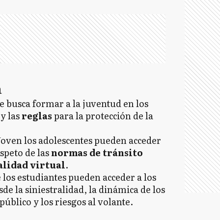
E
I
a
JC
 busca formar a la juventud en los
 y las
reglas
para la protección de la
MA
Joven los adolescentes pueden acceder
espeto de las
normas de tránsito
lidad virtual
.
 los estudiantes pueden acceder a los
M
de la siniestralidad, la dinámica de los
público y los riesgos al volante.