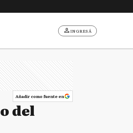
INGRESÁ
Añadir como fuente en
o del