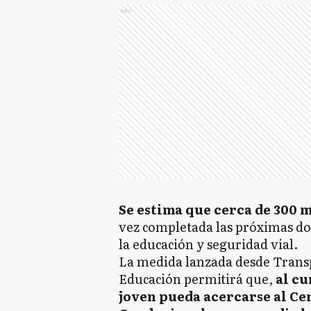
Ads
Se estima que cerca de 300 m
vez completada las próximas dos
la educación y seguridad vial.
La medida lanzada desde Transp
Educación permitirá que,
al c
joven pueda acercarse al Ce