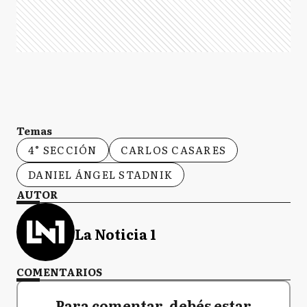
Temas
4° SECCIÓN
CARLOS CASARES
DANIEL ÁNGEL STADNIK
AUTOR
La Noticia 1
COMENTARIOS
Para comentar, debés estar