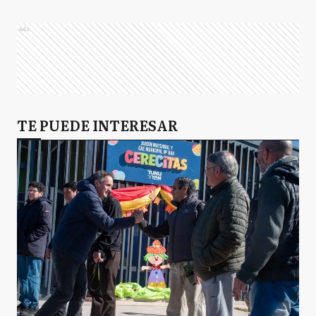
Ads
TE PUEDE INTERESAR