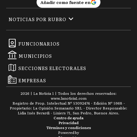
Añadir como fuente en
NOTICIAS POR RUBRO
FUNCIONARIOS
MUNICIPIOS
SECCIONES ELECTORALES
EMPRESAS
2026
|
La Noticia 1
| Todos los derechos reservados:
www.
lanoticia1.com
Registro de Prop. Intelectual Nº 53092474 · Edición Nº
5968
-
Propietario: La Opinión Semanario SRL - Director Responsable:
Lidia Inés Berardi - Liniers 71, San Pedro, Buenos Aires.
Centro de ayuda
Privacidad
Términos y condiciones
Powered by