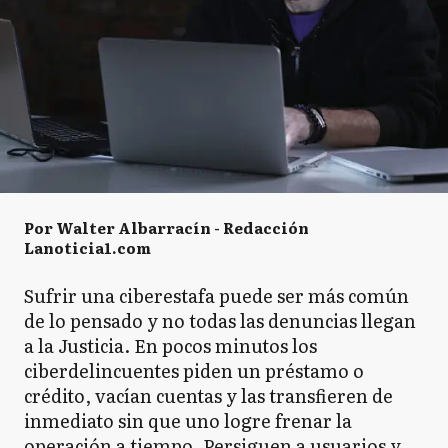
Por Walter Albarracín - Redacción
Lanoticia1.com
Sufrir una ciberestafa puede ser más común
de lo pensado y no todas las denuncias llegan
a la Justicia. En pocos minutos los
ciberdelincuentes piden un préstamo o
crédito, vacían cuentas y las transfieren de
inmediato sin que uno logre frenar la
operación a tiempo. Persiguen a usuarios y