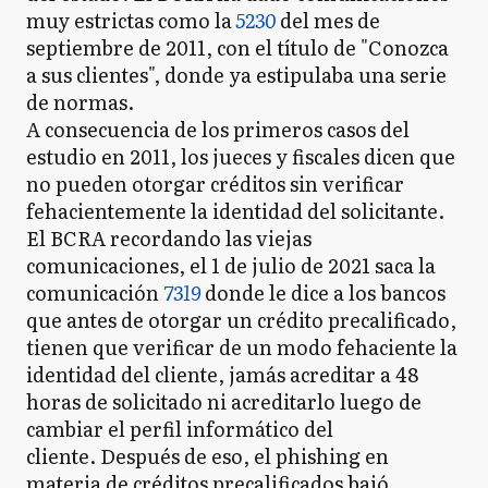
muy estrictas como la
5230
del mes de
septiembre de 2011, con el título de "Conozca
a sus clientes", donde ya estipulaba una serie
de normas.
A consecuencia de los primeros casos del
estudio en 2011, los jueces y fiscales dicen que
no pueden otorgar créditos sin verificar
fehacientemente la identidad del solicitante.
El BCRA recordando las viejas
comunicaciones, el 1 de julio de 2021 saca la
comunicación
7319
donde le dice a los bancos
que antes de otorgar un crédito precalificado,
tienen que verificar de un modo fehaciente la
identidad del cliente, jamás acreditar a 48
horas de solicitado ni acreditarlo luego de
cambiar el perfil informático del
cliente. Después de eso, el phishing en
materia de créditos precalificados bajó