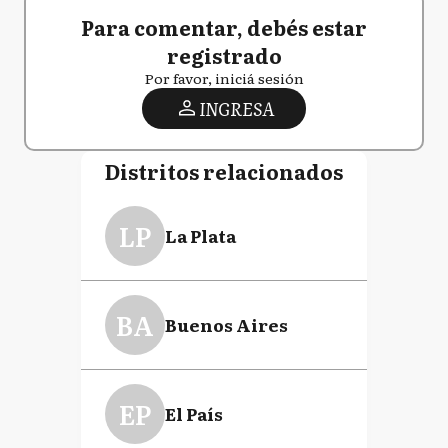
Para comentar, debés estar
registrado
Por favor, iniciá sesión
INGRESA
Distritos relacionados
LP
La Plata
BA
Buenos Aires
EP
El País