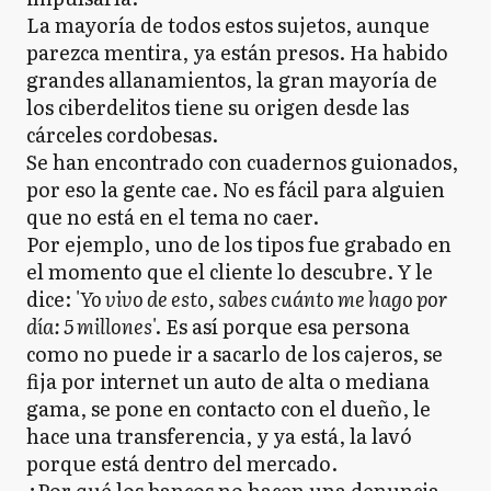
La mayoría de todos estos sujetos, aunque
parezca mentira, ya están presos. Ha habido
grandes allanamientos, la gran mayoría de
los ciberdelitos tiene su origen desde las
cárceles cordobesas.
Se han encontrado con cuadernos guionados,
por eso la gente cae. No es fácil para alguien
que no está en el tema no caer.
Por ejemplo, uno de los tipos fue grabado en
el momento que el cliente lo descubre. Y le
dice: '
Yo vivo de esto, sabes cuánto me hago por
día: 5 millones
'. Es así porque esa persona
como no puede ir a sacarlo de los cajeros, se
fija por internet un auto de alta o mediana
gama, se pone en contacto con el dueño, le
hace una transferencia, y ya está, la lavó
porque está dentro del mercado.
¿Por qué los bancos no hacen una denuncia