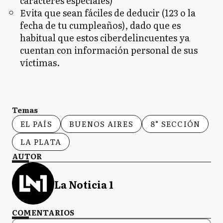
caracteres especiales)
Evita que sean fáciles de deducir (123 o la
fecha de tu cumpleaños), dado que es
habitual que estos ciberdelincuentes ya
cuentan con información personal de sus
víctimas.
Temas
EL PAÍS
BUENOS AIRES
8° SECCIÓN
LA PLATA
AUTOR
La Noticia 1
COMENTARIOS