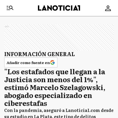
Ads
INFORMACIÓN GENERAL
Añadir como fuente en
"Los estafados que llegan a la
Justicia son menos del 1%",
estimó Marcelo Szelagowski,
abogado especializado en
ciberestafas
Con la pandemia, aseguró a Lanoticia1.com desde
su estudio en La Plata, este tipo de delitos