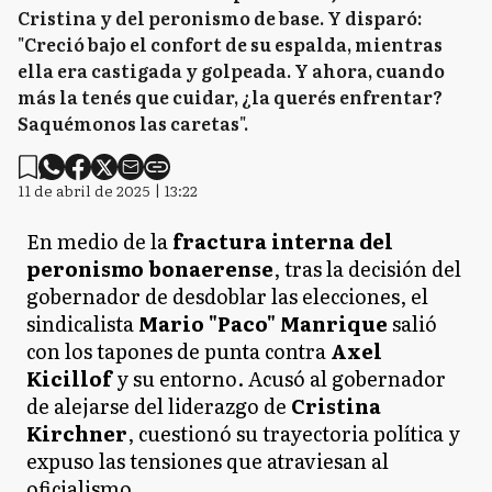
Cristina y del peronismo de base. Y disparó:
"Creció bajo el confort de su espalda, mientras
ella era castigada y golpeada. Y ahora, cuando
más la tenés que cuidar, ¿la querés enfrentar?
Saquémonos las caretas".
11 de abril de 2025 | 13:22
En medio de la
fractura interna del
peronismo bonaerense
, tras la decisión del
gobernador de desdoblar las elecciones, el
sindicalista
Mario "Paco" Manrique
salió
con los tapones de punta contra
Axel
Kicillof
y su entorno. Acusó al gobernador
de alejarse del liderazgo de
Cristina
Kirchner
, cuestionó su trayectoria política y
expuso las tensiones que atraviesan al
oficialismo.