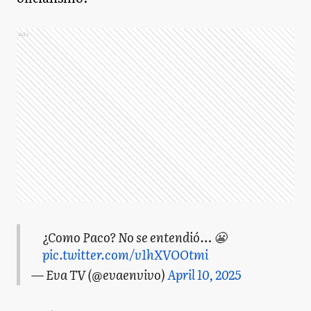
Ads
¿Como Paco? No se entendió… 😬
pic.twitter.com/v1hXVOOtmi
— Eva TV (@evaenvivo)
April 10, 2025