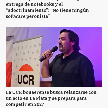
entrega de notebooks y el
“adoctrinamiento”: “No tiene ningún
software peronista”
La UCR bonaerense busca relanzarse con
un acto en La Plata y se prepara para
competir en 2027