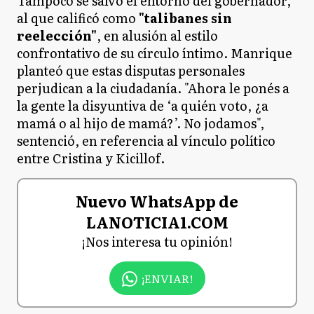
Tampoco se salvó el entorno del gobernador,
al que calificó como
"talibanes sin
reelección"
, en alusión al estilo
confrontativo de su círculo íntimo. Manrique
planteó que estas disputas personales
perjudican a la ciudadanía. "Ahora le ponés a
la gente la disyuntiva de ‘a quién voto, ¿a
mamá o al hijo de mamá?’. No jodamos",
sentenció, en referencia al vínculo político
entre Cristina y Kicillof.
Nuevo WhatsApp de
LANOTICIA1.COM
¡Nos interesa tu opinión!
¡ENVIAR!