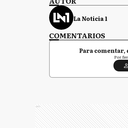
AUTOR
La Noticia 1
COMENTARIOS
Para comentar, 
Por fav
Ads