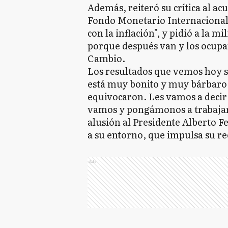
Además, reiteró su crítica al ac
Fondo Monetario Internacional
con la inflación", y pidió a la m
porque después van y los ocupan 
Cambio.
Los resultados que vemos hoy s
está muy bonito y muy bárbaro 
equivocaron. Les vamos a decir 
vamos y pongámonos a trabajar p
alusión al Presidente Alberto F
a su entorno, que impulsa su re
Ads