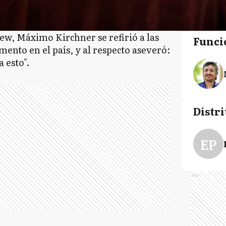
ew, Máximo Kirchner se refirió a las
Funci
mento en el país, y al respecto aseveró:
 esto".
Distri
EP
Ads