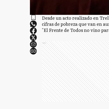
Desde un acto realizado en Trel
cifras de pobreza que van en au
"El Frente de Todos no vino para
Ads