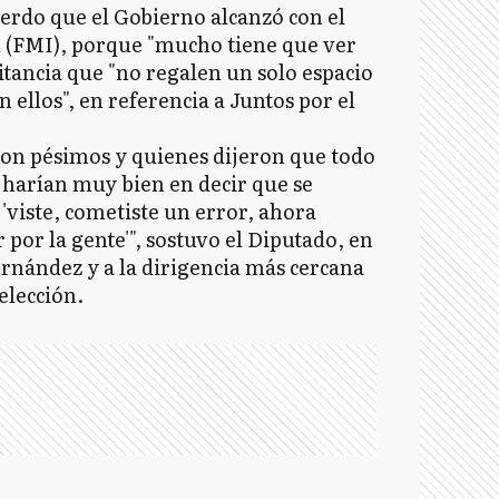
uerdo que el Gobierno alcanzó con el
 (FMI), porque "mucho tiene que ver
ilitancia que "no regalen un solo espacio
ellos", en referencia a Juntos por el
on pésimos y quienes dijeron que todo
harían muy bien en decir que se
'viste, cometiste un error, ahora
or la gente'", sostuvo el Diputado, en
ernández y a la dirigencia más cercana
elección.