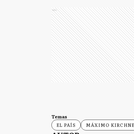
Ads
Temas
EL PAÍS
MÁXIMO KIRCHN