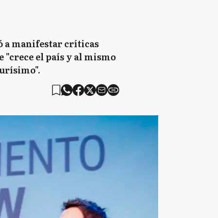
ó a manifestar críticas
 "crece el país y al mismo
durísimo".