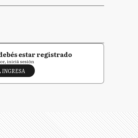
debés estar registrado
or, iniciá sesión
INGRESA