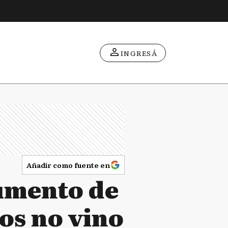
INGRESÁ
Añadir como fuente en
umento de
dos no vino