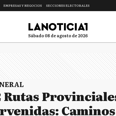
EMPRESAS Y NEGOCIOS
SECCIONES ELECTORALES
sábado 08 de agosto de 2026
ENERAL
2 Rutas Provinciale
ervenidas: Caminos