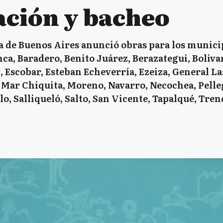
ción y bacheo
a de Buenos Aires anunció obras para los munici
ca, Baradero, Benito Juárez, Berazategui, Boliv
, Escobar, Esteban Echeverría, Ezeiza, General La
, Mar Chiquita, Moreno, Navarro, Necochea, Pelle
llo, Salliqueló, Salto, San Vicente, Tapalqué, Tr