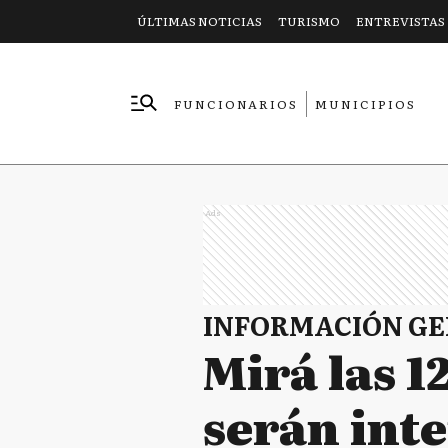
ÚLTIMAS NOTICIAS
TURISMO
ENTREVISTAS
FUNCIONARIOS
MUNICIPIOS
EMPRESAS
Ads
INFORMACIÓN G
Mirá las 1
serán int