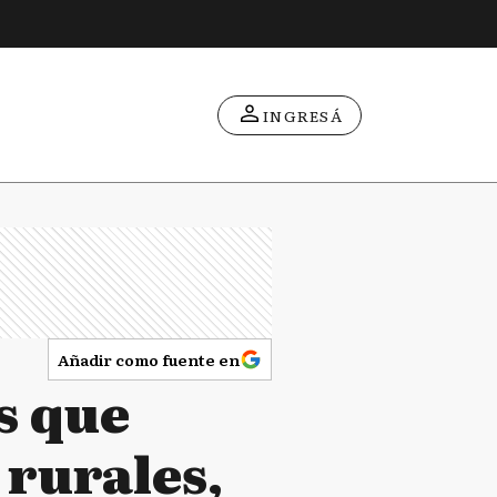
INGRESÁ
Añadir como fuente en
s que
 rurales,