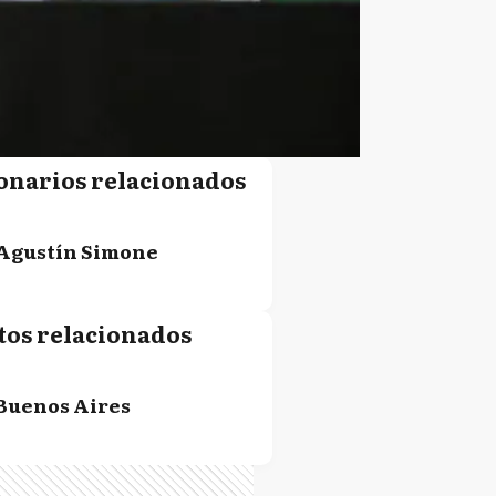
onarios relacionados
Agustín Simone
tos relacionados
Buenos Aires