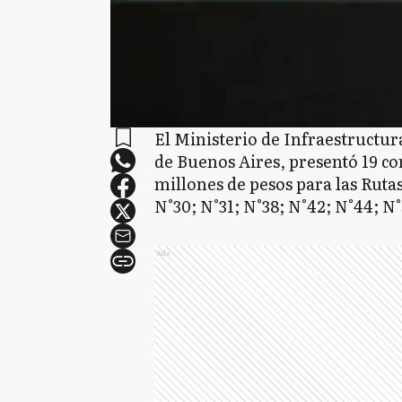
El Ministerio de Infraestructura
de Buenos Aires, presentó 19 co
millones de pesos para las Rutas
N°30; N°31; N°38; N°42; N°44; N°
Ads