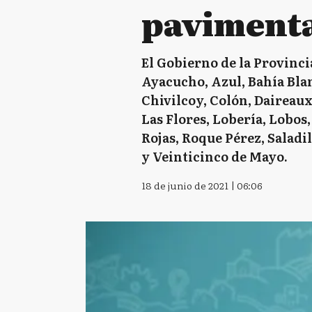
pavimenta
El Gobierno de la Provinci
Ayacucho, Azul, Bahía Blan
Chivilcoy, Colón, Daireaux
Las Flores, Lobería, Lobos
Rojas, Roque Pérez, Saladi
y Veinticinco de Mayo.
18 de junio de 2021 | 06:06