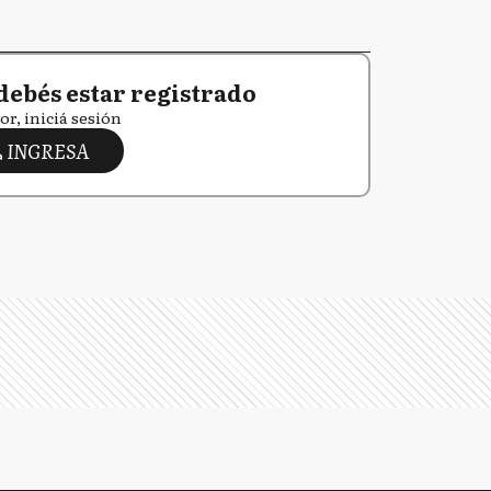
debés estar registrado
or, iniciá sesión
INGRESA