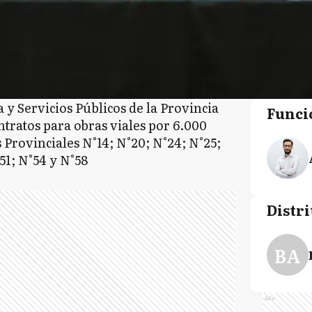
 y Servicios Públicos de la Provincia
Funci
ntratos para obras viales por 6.000
 Provinciales N°14; N°20; N°24; N°25;
51; N°54 y N°58
Distri
BA
Ads