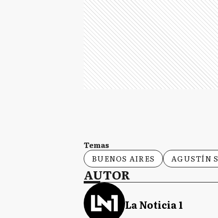
Temas
BUENOS AIRES
AGUSTÍN 
AUTOR
La Noticia 1