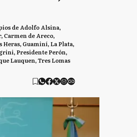
pios de Adolfo Alsina,
ar, Carmen de Areco,
s Heras, Guaminí, La Plata,
grini, Presidente Perón,
enque Lauquen, Tres Lomas