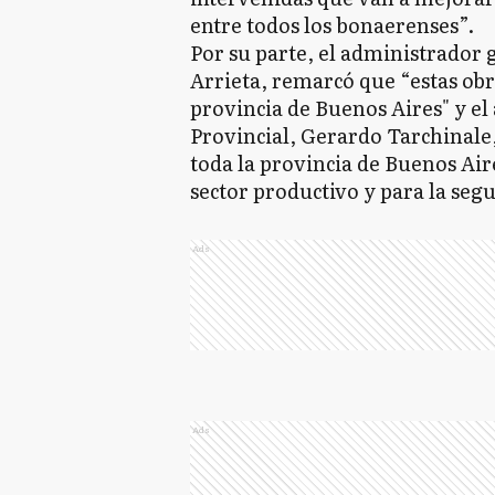
entre todos los bonaerenses”.
Por su parte, el administrador 
Arrieta, remarcó que “estas obra
provincia de Buenos Aires" y el
Provincial, Gerardo Tarchinale
toda la provincia de Buenos Air
sector productivo y para la segu
Ads
Ads