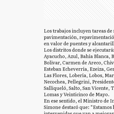
Los trabajos incluyen tareas de
pavimentación, repavimentació
en valor de puentes y alcantaril
Los distritos donde se ejecutará
Ayacucho, Azul, Bahía Blanca, 
Bolivar, Carmen de Areco, Chiv
Esteban Echeverría, Ezeiza, Ge
Las Flores, Lobería, Lobos, Ma
Necochea, Pellegrini, President
Salliqueló, Salto, San Vicente
Lomas y Veinticinco de Mayo.
En ese sentido, el Ministro de 
Simone destacó que: “Estamos 
intervenidas que van a mejorar