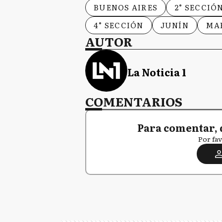
BUENOS AIRES
2° SECCIÓ
4° SECCIÓN
JUNÍN
MA
AUTOR
La Noticia 1
COMENTARIOS
Para comentar, 
Por fav