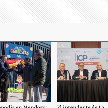
opodis en Mendoza:
El intendente de La