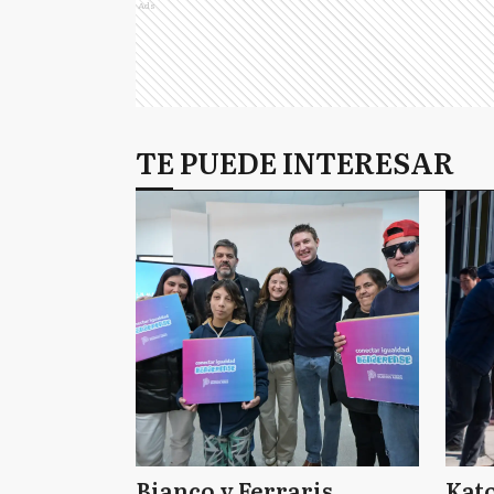
Ads
TE PUEDE INTERESAR
Bianco y Ferraris
Kat