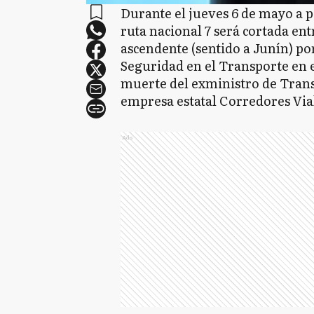
Durante el jueves 6 de mayo a par
ruta nacional 7 será cortada ent
ascendente (sentido a Junín) por
Seguridad en el Transporte en e
muerte del exministro de Tran
empresa estatal Corredores Via
Ads