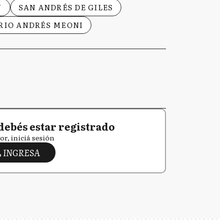
N
SAN ANDRÉS DE GILES
RIO ANDRÉS MEONI
debés estar registrado
or, iniciá sesión
INGRESA