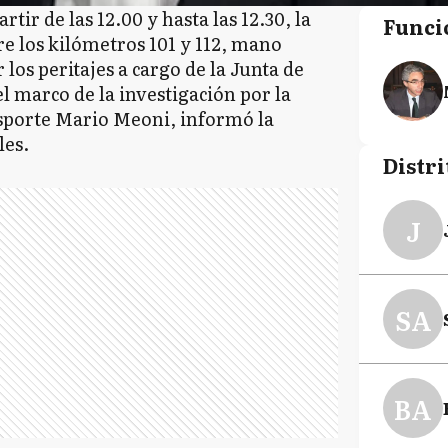
tir de las 12.00 y hasta las 12.30, la
Funci
re los kilómetros 101 y 112, mano
 los peritajes a cargo de la Junta de
l marco de la investigación por la
sporte Mario Meoni, informó la
les.
Distri
J
SA
BA