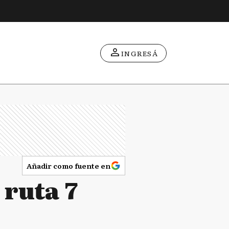
INGRESÁ
Añadir como fuente en
 ruta 7