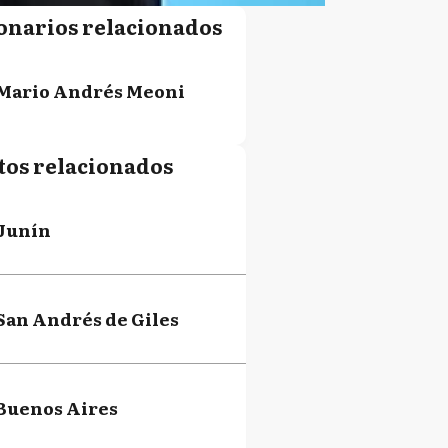
onarios relacionados
Mario Andrés Meoni
tos relacionados
Junín
San Andrés de Giles
Buenos Aires