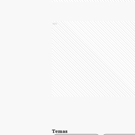
Ads
Temas