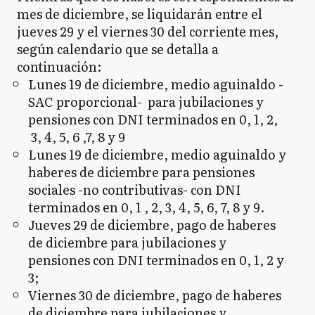
mes de diciembre, se liquidarán entre el
jueves 29 y el viernes 30 del corriente mes,
según calendario que se detalla a
continuación:
Lunes 19 de diciembre, medio aguinaldo -
SAC proporcional- para jubilaciones y
pensiones con DNI terminados en 0, 1, 2,
3, 4, 5, 6 ,7, 8 y 9
Lunes 19 de diciembre, medio aguinaldo y
haberes de diciembre para pensiones
sociales -no contributivas- con DNI
terminados en 0, 1 , 2, 3, 4, 5, 6, 7, 8 y 9.
Jueves 29 de diciembre, pago de haberes
de diciembre para jubilaciones y
pensiones con DNI terminados en 0, 1, 2 y
3;
Viernes 30 de diciembre, pago de haberes
de diciembre para jubilaciones y