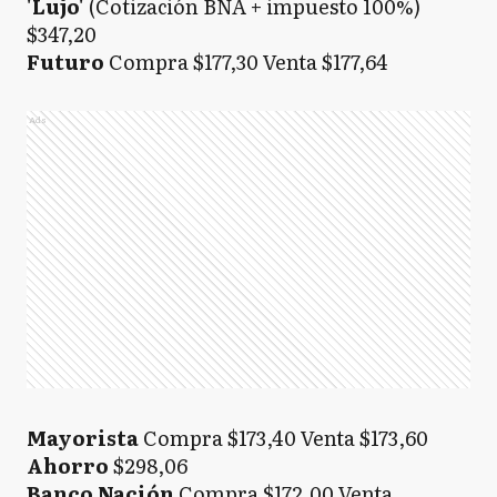
'Lujo'
(Cotización BNA + impuesto 100%)
$347,20
Futuro
Compra $177,30 Venta $177,64
Ads
Mayorista
Compra $173,40 Venta $173,60
Ahorro
$298,06
Banco Nación
Compra $172,00 Venta