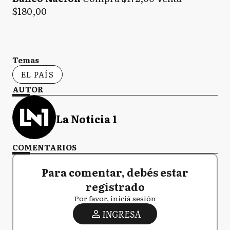
$180,00
Temas
EL PAÍS
AUTOR
La Noticia 1
COMENTARIOS
Para comentar, debés estar
registrado
Por favor, iniciá sesión
INGRESA