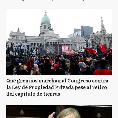
Qué gremios marchan al Congreso contra
la Ley de Propiedad Privada pese al retiro
del capítulo de tierras