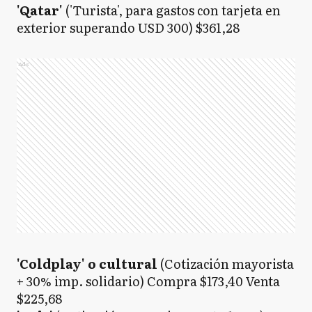
'Qatar'
('Turista', para gastos con tarjeta en
exterior superando USD 300) $361,28
Ads
'Coldplay' o cultural
(Cotización mayorista
+ 30% imp. solidario) Compra $173,40 Venta
$225,68