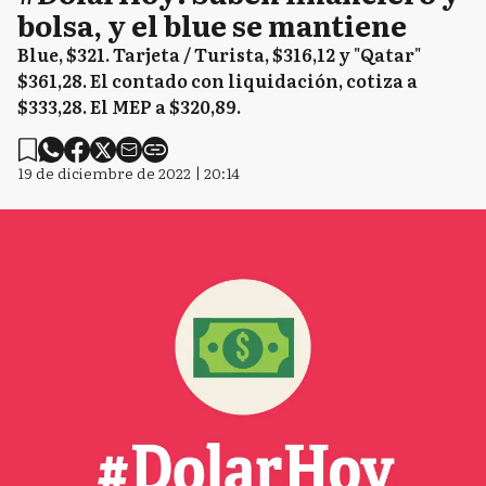
bolsa, y el blue se mantiene
Blue, $321. Tarjeta / Turista, $316,12 y "Qatar"
$361,28. El contado con liquidación, cotiza a
$333,28. El MEP a $320,89.
19 de diciembre de 2022 | 20:14