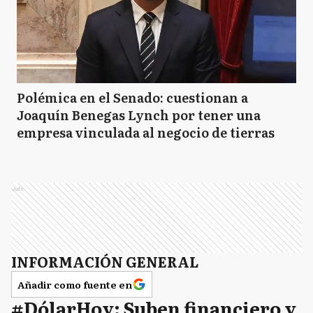
Polémica en el Senado: cuestionan a
Joaquín Benegas Lynch por tener una
empresa vinculada al negocio de tierras
Ads
INFORMACIÓN GENERAL
Añadir como fuente en
#DólarHoy: Suben financiero y