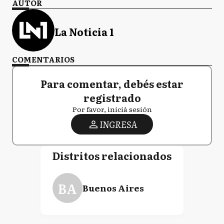
AUTOR
La Noticia 1
COMENTARIOS
Para comentar, debés estar
registrado
Por favor, iniciá sesión
INGRESA
Distritos relacionados
BA
Buenos Aires