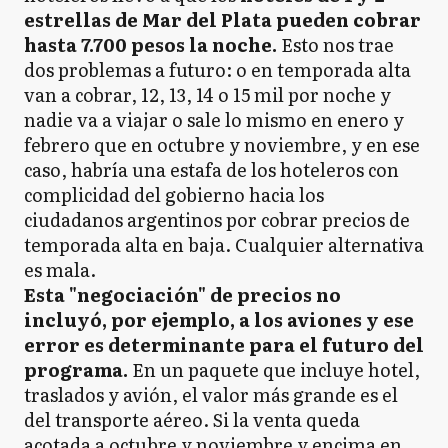
estrellas de Mar del Plata pueden cobrar
hasta 7.700 pesos la noche.
Esto nos trae
dos problemas a futuro: o en temporada alta
van a cobrar, 12, 13, 14 o 15 mil por noche y
nadie va a viajar o sale lo mismo en enero y
febrero que en octubre y noviembre, y en ese
caso, habría una estafa de los hoteleros con
complicidad del gobierno hacia los
ciudadanos argentinos por cobrar precios de
temporada alta en baja. Cualquier alternativa
es mala.
Esta "negociación" de precios no
incluyó, por ejemplo, a los aviones y ese
error es determinante para el futuro del
programa.
En un paquete que incluye hotel,
traslados y avión, el valor más grande es el
del transporte aéreo. Si la venta queda
acotada a octubre y noviembre y encima en