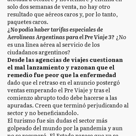
solo dos semanas de venta, no hay otro
resultado que aéreos caros y, por lo tanto,
paquetes caros.
¿No podía haber tarifas especiales de
Aerolíneas Argentinas para el Pre Viaje 3?
¿No
es una línea aérea al servicio de los
ciudadanos argentinos?
Desde las agencias de viajes cuestionan
el mal lanzamiento y razonan que el
remedio fue peor que la enfermedad
dado que el retraso en el anuncio postergó
ventas emperando el Pre Viaje y tras el
comienzo abrupto todo debe hacerse a las
apuradas. Creen que terminó perjudicando al
sector y no beneficiandolo.
El turismo fue sin dudas el sector más
golpeado del mundo por la pandemia y aun
no se recuperó. El Estado parece que ya se