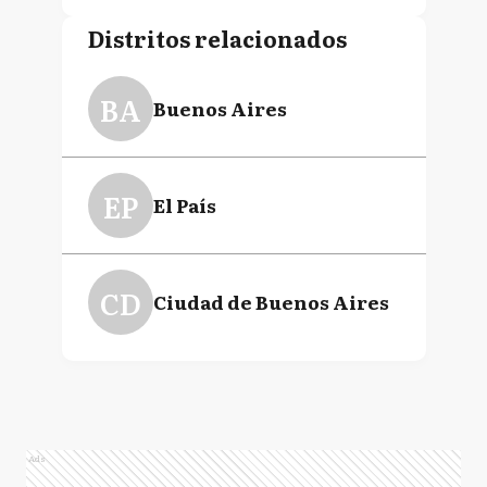
Distritos relacionados
BA
Buenos Aires
EP
El País
CD
Ciudad de Buenos Aires
Ads