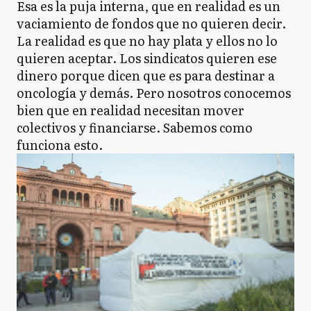
Esa es la puja interna, que en realidad es un
vaciamiento de fondos que no quieren decir.
La realidad es que no hay plata y ellos no lo
quieren aceptar. Los sindicatos quieren ese
dinero porque dicen que es para destinar a
oncología y demás. Pero nosotros conocemos
bien que en realidad necesitan mover
colectivos y financiarse. Sabemos como
funciona esto.