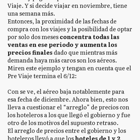
Viaje. Y si decide viajar en noviembre, tiene
una semana más.
Entonces, la proximidad de las fechas de
compra con los viajes y la posibilidad de optar
por solo dos meses
concentra todas las
ventas en ese periodo y aumenta los
precios finales
dado que mientras más
demanda haya más caros son los aéreos.
Miren este ejemplo y tengan en cuenta que el
Pre Viaje termina el 6/12:
Con se ve, el aéreo baja notablemente para
esa fecha de diciembre. Ahora bien, esto nos
lleva a cuestionar el “arreglo” de precios con
los hoteleros a los que llegó el gobierno y fue
otro de los motivos del supuesto retraso.
El arreglo de precios entre el gobierno y los
hoteleros llevó a que los
hoteles de 1 y 2