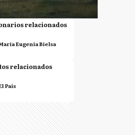
onarios relacionados
María Eugenia Bielsa
tos relacionados
El País