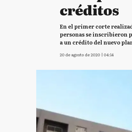
créditos
En el primer corte realiza
personas se inscribieron p
a un crédito del nuevo pla
20 de agosto de 2020 | 04:14