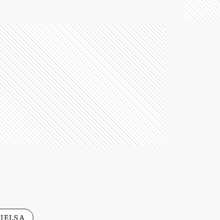
IELSA