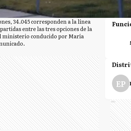
ones, 34.045 corresponden a la línea
Funci
partidas entre las tres opciones de la
el ministerio conducido por María
municado.
Distri
EP
Ads