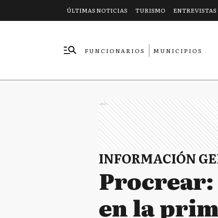
ÚLTIMAS NOTICIAS
TURISMO
ENTREVISTAS
FUNCIONARIOS
MUNICIPIOS
EMPRESAS
Ads
INFORMACIÓN G
Procrear: 
en la prim