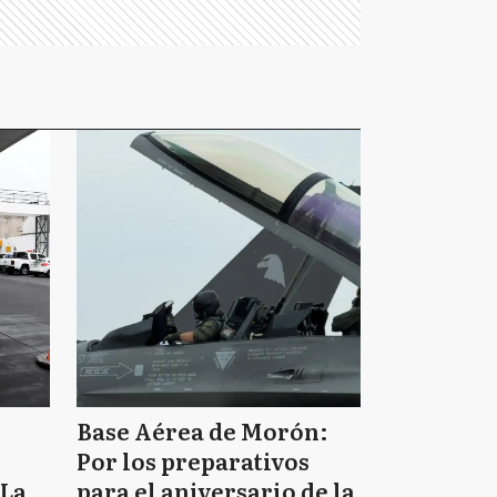
Base Aérea de Morón:
Por los preparativos
 La
para el aniversario de la