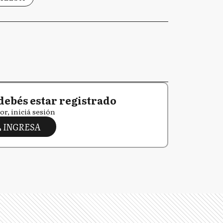
debés estar registrado
or, iniciá sesión
INGRESA