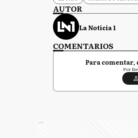
AUTOR
La Noticia 1
COMENTARIOS
Para comentar, 
Por fav
Ads