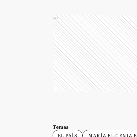
Ads
Temas
EL PAÍS
MARÍA EUGENIA B