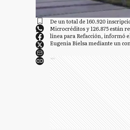
De un total de 160.920 inscripci
Microcréditos y 126.875 están re
línea para Refacción, informó 
Eugenia Bielsa mediante un co
Ads