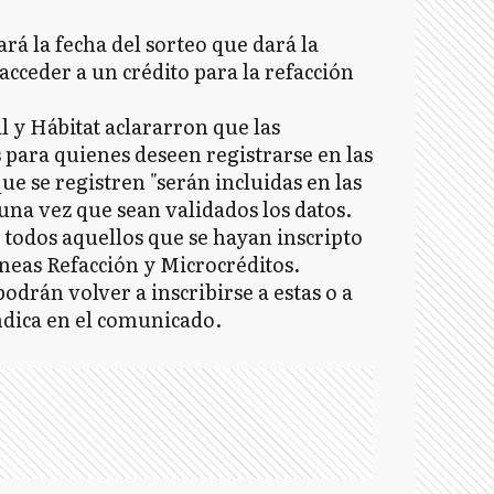
rá la fecha del sorteo que dará la
 acceder a un crédito para la refacción
l y Hábitat aclararron que las
s para quienes deseen registrarse en las
que se registren "serán incluidas en las
una vez que sean validados los datos.
y todos aquellos que se hayan inscripto
líneas Refacción y Microcréditos.
odrán volver a inscribirse a estas o a
indica en el comunicado.