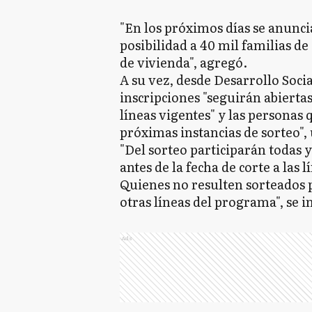
"En los próximos días se anuncia
posibilidad a 40 mil familias de
de vivienda", agregó.
A su vez, desde Desarrollo Socia
inscripciones "seguirán abierta
líneas vigentes" y las personas 
próximas instancias de sorteo", 
"Del sorteo participarán todas 
antes de la fecha de corte a las 
Quienes no resulten sorteados p
otras líneas del programa", se 
Ads