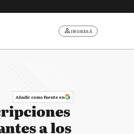
INGRESÁ
Añadir como fuente en
cripciones
antes a los