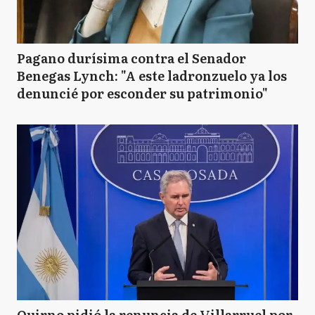
Pagano durísima contra el Senador
Benegas Lynch: "A este ladronzuelo ya los
denuncié por esconder su patrimonio"
Quirno pidió la renuncia de Villarruel por