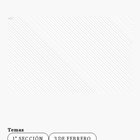
Ads
Temas
1° SECCIÓN
3 DE FEBRERO