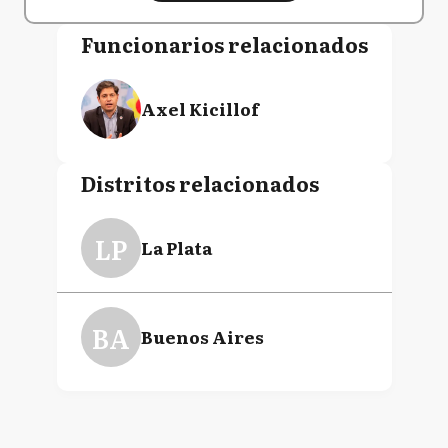
Funcionarios relacionados
Axel Kicillof
Distritos relacionados
LP
La Plata
BA
Buenos Aires