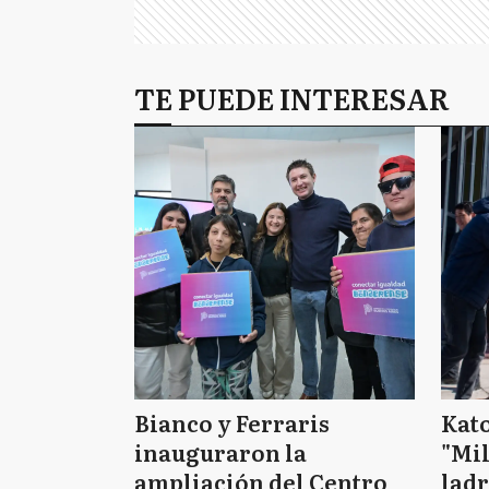
TE PUEDE INTERESAR
Bianco y Ferraris
Kat
inauguraron la
"Mil
ampliación del Centro
ladr