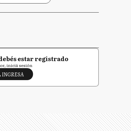
debés estar registrado
or, iniciá sesión
INGRESA