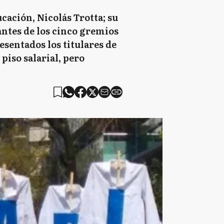
cación, Nicolás Trotta; su
antes de los cinco gremios
esentados los titulares de
 piso salarial, pero