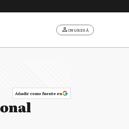
INGRESÁ
Añadir como fuente en
ional