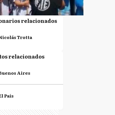
onarios relacionados
Nicolás Trotta
tos relacionados
Buenos Aires
El País