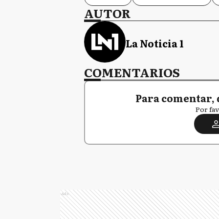
AUTOR
La Noticia 1
COMENTARIOS
Para comentar, 
Por fav
Ads