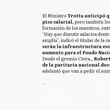
El Ministro
Trotta anticipó q
piso salarial,
pero también los
formación de los maestros, ent
"Hay que discutir salarios den
amplia", indicó el titular de la 
serán la infraestructura esc
aumento para el Fondo Nacio
Desde el gremio Ctera,,
Robert
de la paritaria nacional doce
adelantó que van a pedir el au
Ads