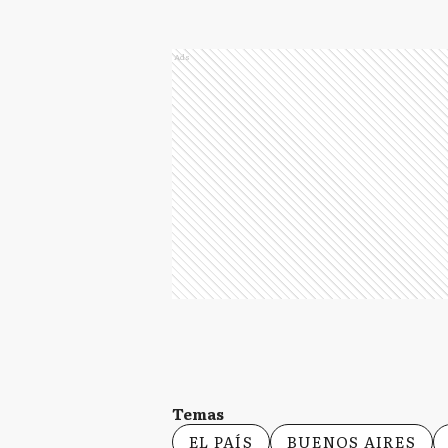
Ads
Temas
EL PAÍS
BUENOS AIRES