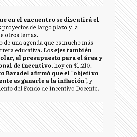
ue en el encuentro se discutirá el
 proyectos de largo plazo y la
re otros temas.
tro de una agenda que es mucho más
cartera educativa. Los
ejes también
olar, el presupuesto para el área y
nal de Incentivo,
hoy en $1.210.
o Baradel afirmó que el "objetivo
nte es ganarle a la inflación",
y
mento del Fondo de Incentivo Docente.