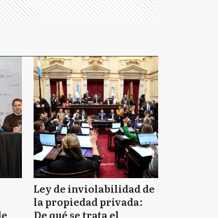
Ley de inviolabilidad de
la propiedad privada:
de
De qué se trata el