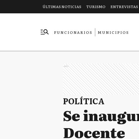
ÚLTIMAS NOTICIAS
TURISMO
ENTREVISTAS
FUNCIONARIOS
MUNICIPIOS
EMPRESAS
Ads
POLÍTICA
Se inaugur
Docente