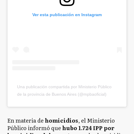
Ver esta publicación en Instagram
Una publicación compartida por Ministerio Público
de la provincia de Buenos Aires (@mpbaoficial)
En materia de
homicidios
, el Ministerio
Público informó que
hubo 1.724 IPP por