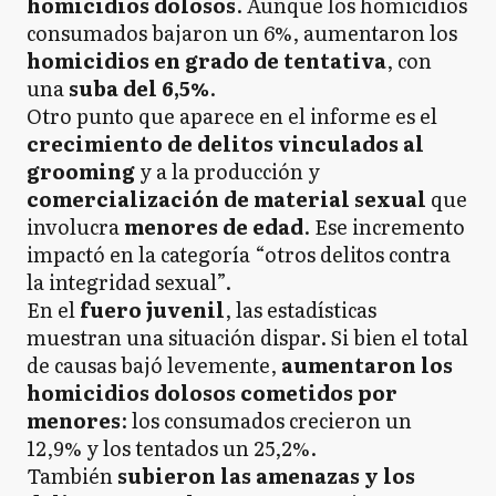
homicidios dolosos
. Aunque los homicidios
consumados bajaron un 6%, aumentaron los
homicidios en grado de tentativa
, con
una
suba del 6,5%
.
Otro punto que aparece en el informe es el
crecimiento de delitos vinculados al
grooming
y a la producción y
comercialización de material sexual
que
involucra
menores de edad
. Ese incremento
impactó en la categoría “otros delitos contra
la integridad sexual”.
En el
fuero juvenil
, las estadísticas
muestran una situación dispar. Si bien el total
de causas bajó levemente,
aumentaron los
homicidios dolosos cometidos por
menores
: los consumados crecieron un
12,9% y los tentados un 25,2%.
También
subieron las amenazas y los