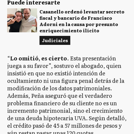
Puede interesarte
Casanello ordenó levantar secreto
fiscal y bancario de Francisco
Adorni en la causa por presunto
enriquecimiento ilícito
Judiciales
“
Lo omitió, es cierto
. Esta presentación
juega a su favor”, sostuvo el abogado, quien
insistió en que no existió intención de
ocultamiento ni una figura penal detrás de la
modificación de los datos patrimoniales.
Además, Peña aseguró que el verdadero
problema financiero de su cliente no es un
incremento patrimonial, sino el crecimiento
de una deuda hipotecaria UVA. Según detalló,
el crédito pasó de 45 a 57 millones de pesos y
aún restan pagar unas 120 cuotas.