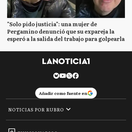
"Solo pido justicia": una mujer de
Pergamino denunció que su expareja la
esperó a la salida del trabajo para golpearla
Añadir como fuente en
NOTICIAS POR RUBRO