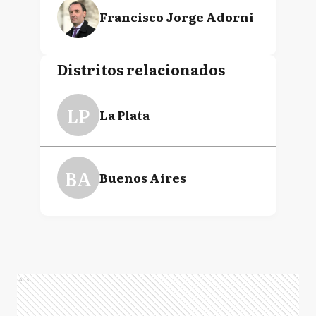
Francisco Jorge Adorni
Distritos relacionados
LP
La Plata
BA
Buenos Aires
Ads