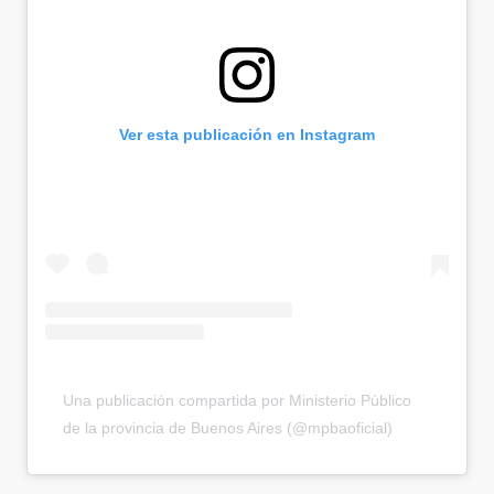
Ver esta publicación en Instagram
Una publicación compartida por Ministerio Público
de la provincia de Buenos Aires (@mpbaoficial)