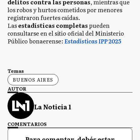
delitos contra las personas
, mientras que
los robos y hurtos cometidos por menores
registraron fuertes caídas.
Las
estadísticas completas
pueden
consultarse en el sitio oficial del Ministerio
Público bonaerense:
Estadísticas IPP 2025
Temas
BUENOS AIRES
AUTOR
La Noticia 1
COMENTARIOS
Para comentar, debés estar