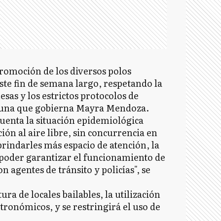
romoción de los diversos polos
este fin de semana largo, respetando la
sas y los estrictos protocolos de
omuna que gobierna Mayra Mendoza.
cuenta la situación epidemiológica
ción al aire libre, sin concurrencia en
brindarles más espacio de atención, la
oder garantizar el funcionamiento de
 agentes de tránsito y policías", se
ra de locales bailables, la utilización
stronómicos, y se restringirá el uso de