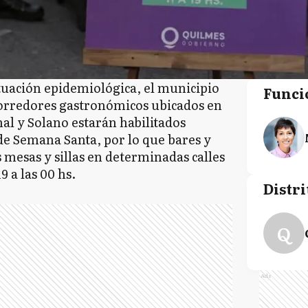
tuación epidemiológica, el municipio
Funci
corredores gastronómicos ubicados en
nal y Solano estarán habilitados
de Semana Santa, por lo que bares y
 mesas y sillas en determinadas calles
9 a las 00 hs.
Distri
Q
Ads