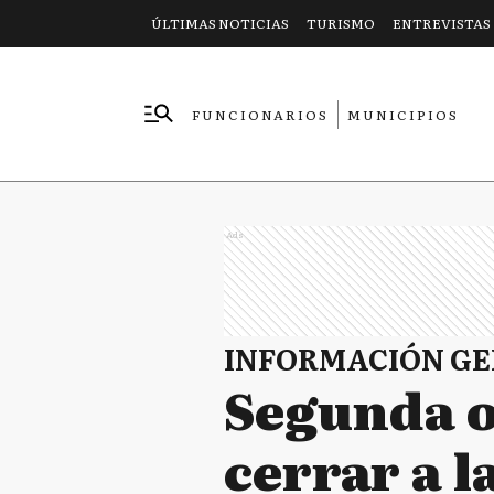
ÚLTIMAS NOTICIAS
TURISMO
ENTREVISTAS
FUNCIONARIOS
MUNICIPIOS
EMPRESAS
Ads
INFORMACIÓN G
Segunda o
cerrar a l