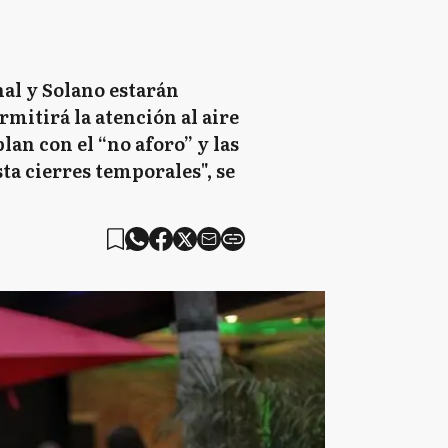
al y Solano estarán
rmitirá la atención al aire
lan con el “no aforo” y las
a cierres temporales", se