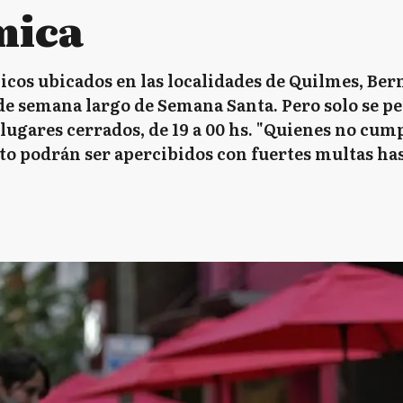
mica
cos ubicados en las localidades de Quilmes, Bern
 de semana largo de Semana Santa. Pero solo se pe
lugares cerrados, de 19 a 00 hs. "Quienes no cump
o podrán ser apercibidos con fuertes multas hast