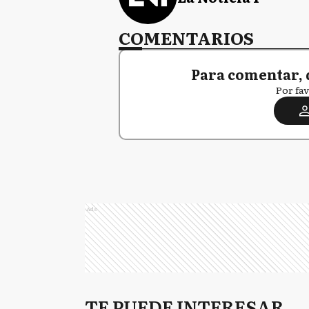
COMENTARIOS
Para comentar, 
Por fav
Ads
TE PUEDE INTERESAR