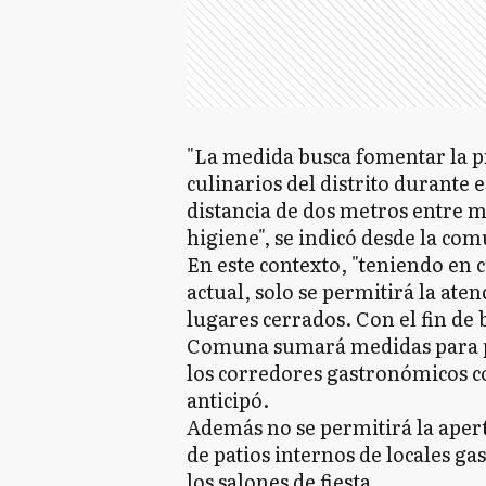
"La medida busca fomentar la p
culinarios del distrito durante 
distancia de dos metros entre me
higiene", se indicó desde la c
En este contexto, "teniendo en 
actual, solo se permitirá la aten
lugares cerrados. Con el fin de 
Comuna sumará medidas para p
los corredores gastronómicos con
anticipó.
Además no se permitirá la apertu
de patios internos de locales ga
los salones de fiesta.