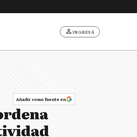
INGRESÁ
Añadir como fuente en
 ordena
tividad