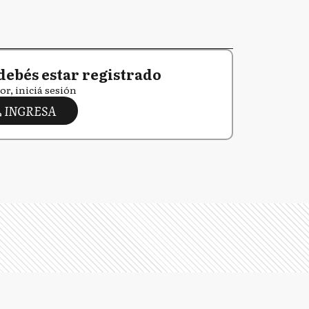
debés estar registrado
or, iniciá sesión
INGRESA