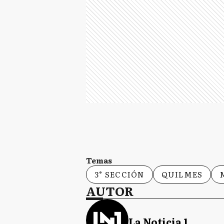
Temas
3° SECCIÓN
QUILMES
AUTOR
La Noticia 1