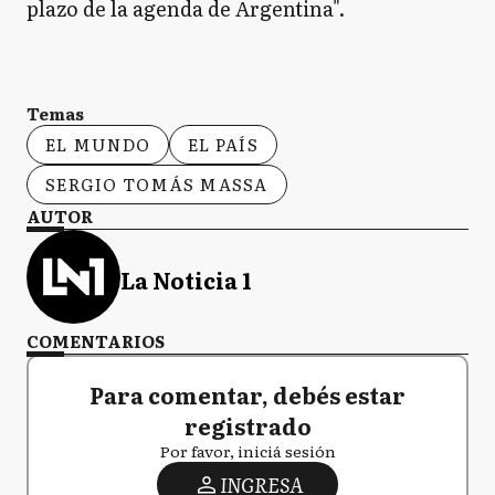
plazo de la agenda de Argentina".
Temas
EL MUNDO
EL PAÍS
SERGIO TOMÁS MASSA
AUTOR
La Noticia 1
COMENTARIOS
Para comentar, debés estar
registrado
Por favor, iniciá sesión
INGRESA