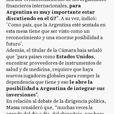
financieros internacionales,
para
Argentina es muy importante estar
discutiendo en el G7
”. A su vez, indicó:
"Como país, que la Argentina esté sentada en
esta mesa tiene que ser visto como un
reconocimiento y una enorme posibilidad a
futuro".
Además, el titular de la Cámara baja señaló
que "para países como
Estados Unidos
,
encontrar proveedores de instrumentos de
salud y de medicina, requiere que haya
nuevos jugadores globales para romper la
dependencia que tiene y eso
le abre la
posibilidad a Argentina de integrar sus
inversiones".
En relación al debate de la dirigencia política,
Massa consideró que, “muchas veces la
agenda del día a día, del chiquitaje, nos hace