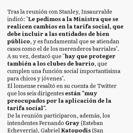
Tras la reunión con Stanley, Insaurralde
indicó: "
Le pedimos a la Ministra que se
realicen cambios en la tarifa social, que
debe incluir a las entidades de bien
público
, y es fundamental que se atiendan
casos como el de los merenderos barriales".
A su vez, destacó que "
hay que proteger
también a los clubes de barrio
, que
cumplen una función social importantísima
para chicos y jóvenes".
El lomense resaltó en su cuenta de Twitter
que los seis dirigentes
están "muy
preocupados por la aplicación de la
tarifa social".
De la reunión participaron, además, los
intendentes Fernando
Gray
(Esteban
Echeverría), Gabriel
Katopodis
(San