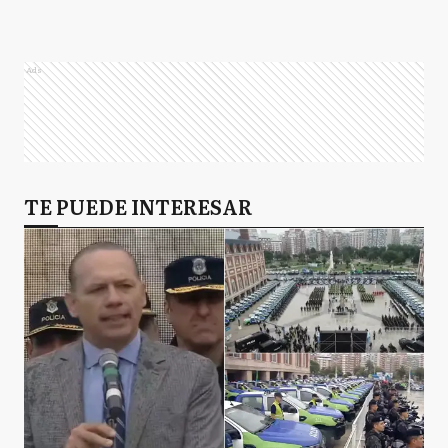
Carolina Stanley
Ads
Ariel Sujarchuk
TE PUEDE INTERESAR