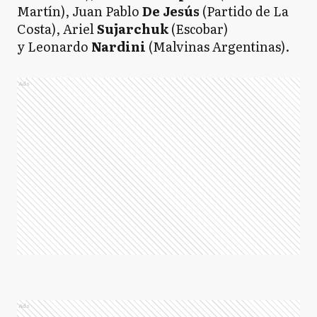
Martín), Juan Pablo
De Jesús
(Partido de La
Costa), Ariel
Sujarchuk
(Escobar)
y Leonardo
Nardini
(Malvinas Argentinas).
Ads
Ads