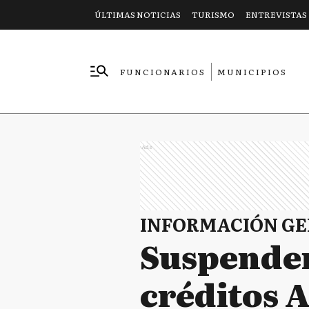
ÚLTIMAS NOTICIAS
TURISMO
ENTREVISTAS
FUNCIONARIOS
MUNICIPIOS
EMPRESAS
Ads
INFORMACIÓN G
Suspenden 
créditos A