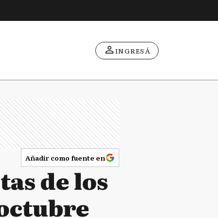
INGRESÁ
Añadir como fuente en
tas de los
 octubre