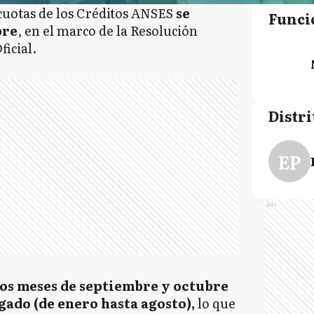
 cuotas de los Créditos ANSES
se
Funci
bre
, en el marco de la Resolución
ficial.
Distri
EP
Ads
los meses de septiembre y octubre
gado (de enero hasta agosto),
lo que