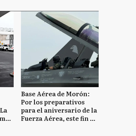
Base Aérea de Morón:
Por los preparativos
 La
para el aniversario de la
emas
Fuerza Aérea, este fin de
semana habrá prácticas