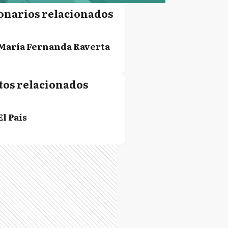
onarios relacionados
María Fernanda Raverta
tos relacionados
El País