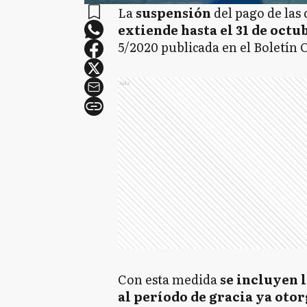
La
suspensión
del pago de las
extiende hasta el 31 de octu
5/2020 publicada en el Boletín O
Ads
Con esta medida
se incluyen 
al período de gracia ya otor