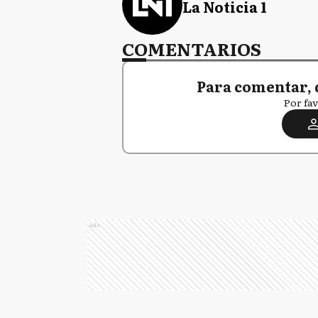
La Noticia 1
COMENTARIOS
Para comentar, 
Por fav
Ads