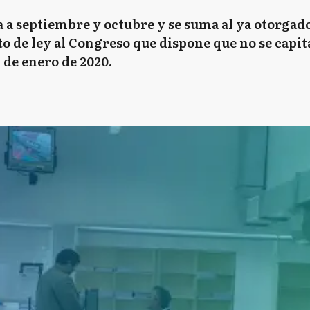
a a septiembre y octubre y se suma al ya otorgado
 de ley al Congreso que dispone que no se capita
 de enero de 2020.