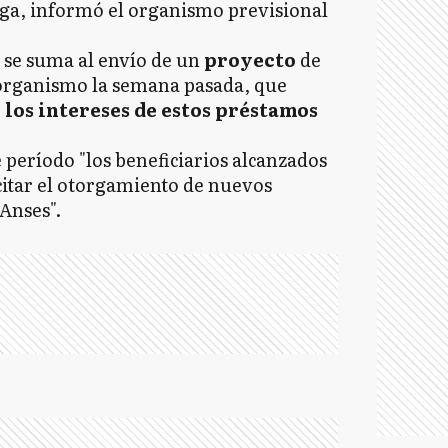
oga, informó el organismo previsional
 se suma al envío de un
proyecto
de
l organismo la semana pasada, que
 los intereses de estos préstamos
 período "los beneficiarios alcanzados
citar el otorgamiento de nuevos
 Anses".