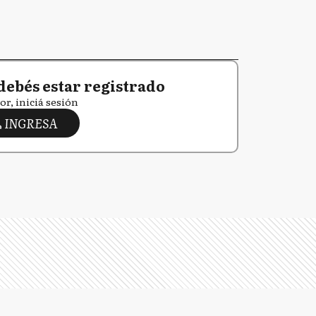
debés estar registrado
or, iniciá sesión
INGRESA