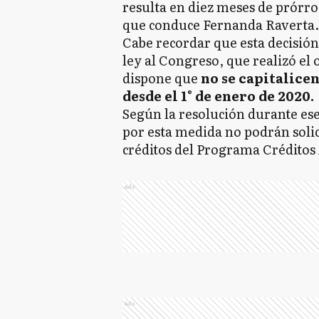
resulta en diez meses de prórr
que conduce Fernanda Raverta.
Cabe recordar que esta decisión
ley al Congreso, que realizó e
dispone que
no se capitalicen
desde el 1° de enero de 2020.
Según la resolución durante ese
por esta medida no podrán soli
créditos del Programa Créditos
Ads
Ads