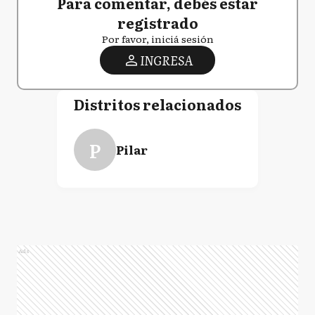
Temas
1° SECCIÓN
PILAR
AUTOR
La Noticia 1
COMENTARIOS