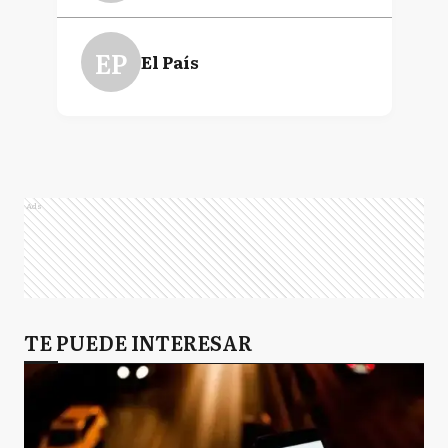
EP
El País
Ads
TE PUEDE INTERESAR