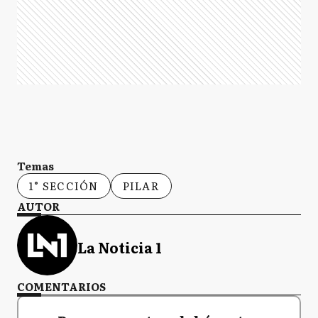
El medio oficialista al que se refiere es Página
12 quien lo puso en tapa de este miércoles
pero la noticia también recorrió los medios
locales como
Diario Resumen de Pilar
y
Pilar a
Diario
.
Ads