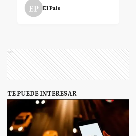
EP
El País
Ads
TE PUEDE INTERESAR