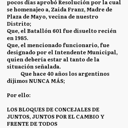
pocos días aprobó Resolución por la cual
se homenajeo a, Zaida Franz, Madre de
Plaza de Mayo, vecina de nuestro
Distrito;
Que, el Batallón 601 fue disuelto recién
en 1985.
Que, el mencionado funcionario, fue
designado por el Intendente Municipal,
quien debería estar al tanto de la
situación señalada.
Que hace 40 años los argentinos
dijimos NUNCA MÁS;
Por ello:
LOS BLOQUES DE CONCEJALES DE
JUNTOS, JUNTOS POR EL CAMBIO Y
FRENTE DE TODOS