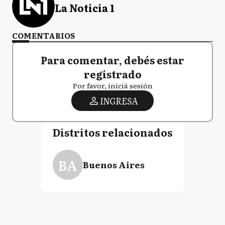
La Noticia 1
COMENTARIOS
Para comentar, debés estar
registrado
Por favor, iniciá sesión
INGRESA
Distritos relacionados
BA
Buenos Aires