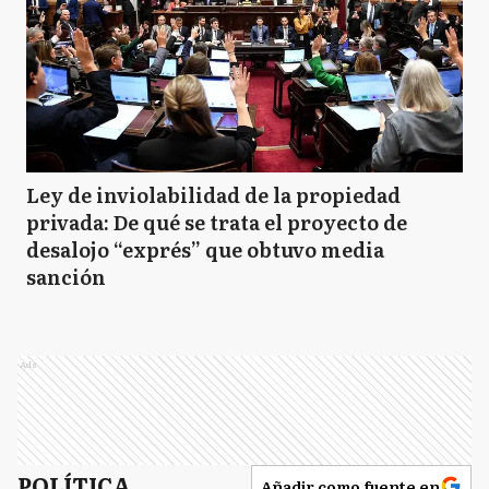
Ley de inviolabilidad de la propiedad
privada: De qué se trata el proyecto de
desalojo “exprés” que obtuvo media
sanción
Ads
POLÍTICA
Añadir como fuente en