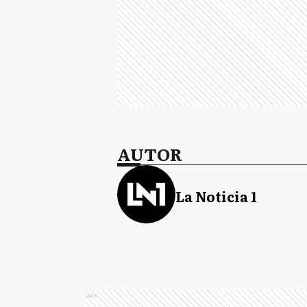
AUTOR
La Noticia 1
Ads