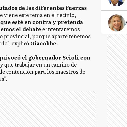
tados de las diferentes fuerzas
e viene este tema en el recinto,
que esté en contra y pretenda
remos el debate
e intentaremos
no provincial, porque aparte tenemos
Ads
rlo", explicó
Giacobbe
.
quivocó el gobernador Scioli con
ay que trabajar en un camino de
de contención para los maestros de
s".