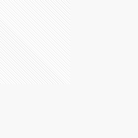
Rodolfo Marcelo Di
Pascuale