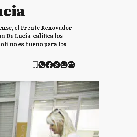
ncia
rense, el Frente Renovador
 De Lucía, califica los
ioli no es bueno para los