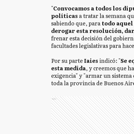
"
Convocamos a todos los dipu
políticas
a tratar la semana qu
sabiendo que, para
todo aquel 
derogar esta resolución, da
frenar esta decisión del gobier
facultades legislativas para hace
Por su parte
Iaies
indicó: "
Se e
esta medida
, y creemos que h
exigencia" y "armar un sistema 
toda la provincia de Buenos Aire
Ads