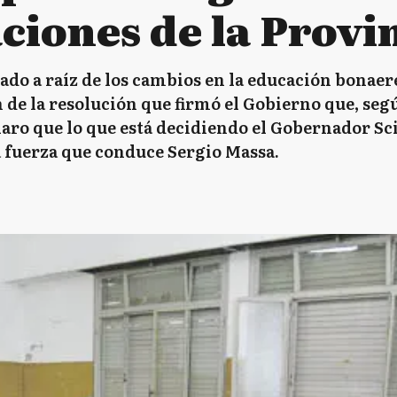
aciones de la Provi
ado a raíz de los cambios en la educación bonae
de la resolución que firmó el Gobierno que, según
 claro que lo que está decidiendo el Gobernador Sc
la fuerza que conduce Sergio Massa.