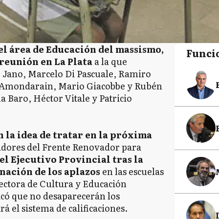
el área de Educación del massismo,
Funci
 reunión en La Plata
a la que
o Jano, Marcelo Di Pascuale, Ramiro
 Amondarain, Mario Giacobbe y Rubén
 Baro, Héctor Vitale y Patricio
 la idea de tratar en la próxima
ladores del Frente Renovador para
el Ejecutivo Provincial tras la
nación de los aplazos
en las escuelas
rectora de Cultura y Educación
có que no desaparecerán los
á el sistema de calificaciones.