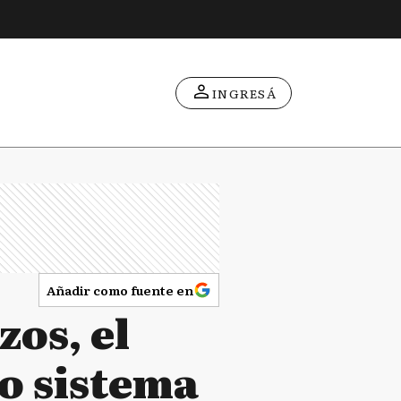
INGRESÁ
Añadir como fuente en
zos, el
o sistema