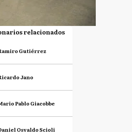
onarios relacionados
Ramiro Gutiérrez
Ricardo Jano
Mario Pablo Giacobbe
Daniel Osvaldo Scioli