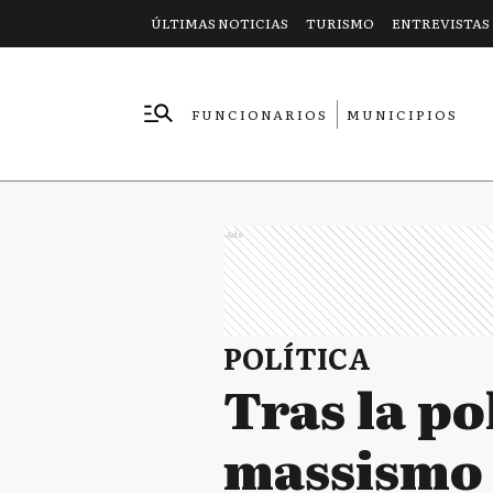
ÚLTIMAS NOTICIAS
TURISMO
ENTREVISTAS
FUNCIONARIOS
MUNICIPIOS
EMPRESAS
Ads
POLÍTICA
Tras la po
massismo 