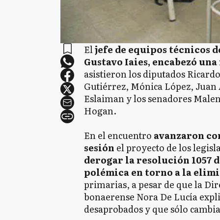
El
jefe de equipos técnicos d
Gustavo Iaies, encabezó una
asistieron los diputados Ricard
Gutiérrez, Mónica López, Juan
Eslaiman y los senadores Malena
Hogan.
En el encuentro
avanzaron con
sesión
el proyecto de los legis
derogar la resolución 1057 d
polémica en torno a la elimi
primarias, a pesar de que la Di
bonaerense Nora De Lucía expli
desaprobados y que sólo cambiar