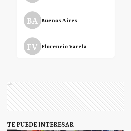
BA
Buenos Aires
FV
Florencio Varela
LM
La Matanza
Ads
TE PUEDE INTERESAR