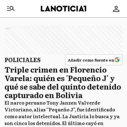
Ads
POLICIALES
Añadir como fuente en
Triple crimen en Florencio
Varela: quién es 'Pequeño J' y
qué se sabe del quinto detenido
capturado en Bolivia
El narco peruano Tony Janzen Valverde
Victoriano, alias “Pequeño J”, fue identificado
como autor intelectual. La Justicia lo busca y ya
son cinco los detenidos. El último cayó en