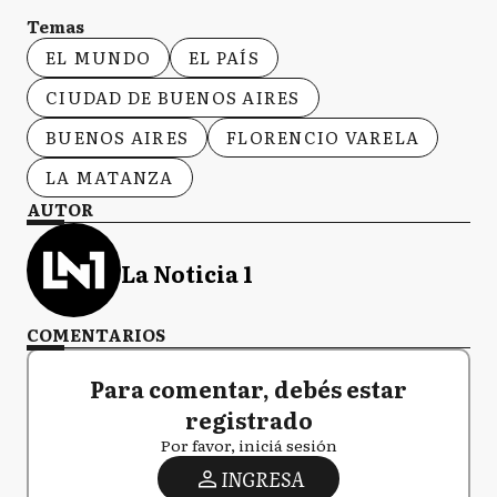
Temas
EL MUNDO
EL PAÍS
CIUDAD DE BUENOS AIRES
BUENOS AIRES
FLORENCIO VARELA
LA MATANZA
AUTOR
La Noticia 1
COMENTARIOS
Para comentar, debés estar
registrado
Por favor, iniciá sesión
INGRESA