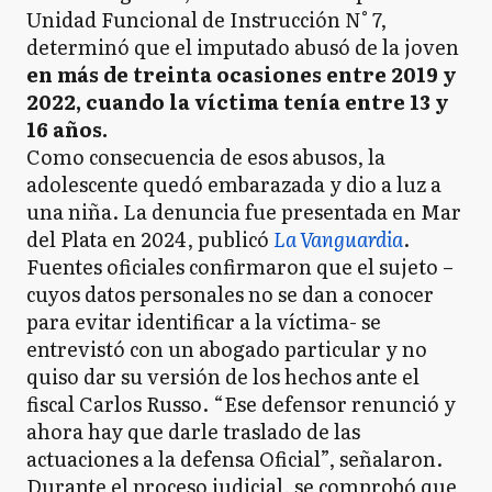
Unidad Funcional de Instrucción N° 7,
determinó que el imputado abusó de la joven
en más de treinta ocasiones entre 2019 y
2022, cuando la víctima tenía entre 13 y
16 años.
Como consecuencia de esos abusos, la
adolescente quedó embarazada y dio a luz a
una niña. La denuncia fue presentada en Mar
del Plata en 2024, publicó
La Vanguardia
.
Fuentes oficiales confirmaron que el sujeto –
cuyos datos personales no se dan a conocer
para evitar identificar a la víctima- se
entrevistó con un abogado particular y no
quiso dar su versión de los hechos ante el
fiscal Carlos Russo. “Ese defensor renunció y
ahora hay que darle traslado de las
actuaciones a la defensa Oficial”, señalaron.
Durante el proceso judicial, se comprobó que