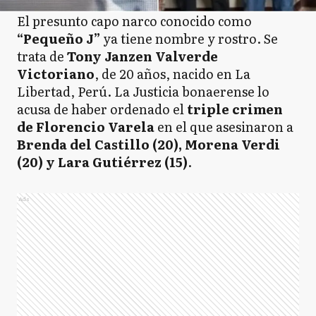
El presunto capo narco conocido como
“Pequeño J”
ya tiene nombre y rostro. Se
trata de
Tony Janzen Valverde
Victoriano
, de 20 años, nacido en La
Libertad, Perú. La Justicia bonaerense lo
acusa de haber ordenado el
triple crimen
de Florencio Varela
en el que asesinaron a
Brenda del Castillo (20), Morena Verdi
(20) y Lara Gutiérrez (15)
.
Ads