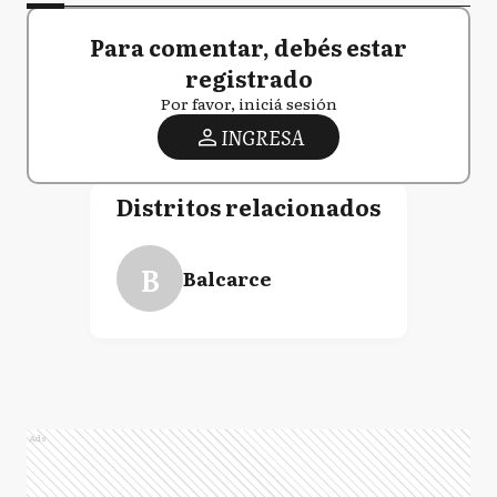
Para comentar, debés estar
registrado
Por favor, iniciá sesión
INGRESA
Distritos relacionados
B
Balcarce
Ads