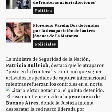
de fronteras ni jurisdicciones"
Política
Florencio Varela: Dos detenidos
por la desaparición de las tres
jóvenes de La Matanza
Policiales
La ministra de Seguridad de la Nación,
Patricia Bullrich
, destacó que lo atraparon
“justo en la frontera” y confirmó que siguen
activados los pedidos de captura internacional
mientras refuerzan los controles en el norte.
El caso mantiene en vilo a la
provincia de
Buenos Aires
, donde la Justicia intenta
desbaratar la red narco liderada por