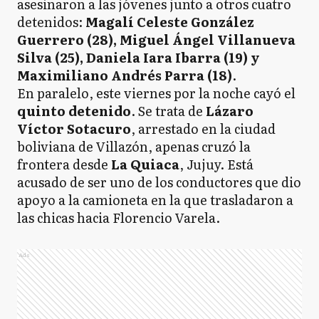
asesinaron a las jóvenes junto a otros cuatro
detenidos:
Magalí Celeste González
Guerrero (28), Miguel Ángel Villanueva
Silva (25), Daniela Iara Ibarra (19) y
Maximiliano Andrés Parra (18)
.
En paralelo, este viernes por la noche cayó el
quinto detenido
. Se trata de
Lázaro
Víctor Sotacuro
, arrestado en la ciudad
boliviana de Villazón, apenas cruzó la
frontera desde
La Quiaca
, Jujuy. Está
acusado de ser uno de los conductores que dio
apoyo a la camioneta en la que trasladaron a
las chicas hacia Florencio Varela.
Ads