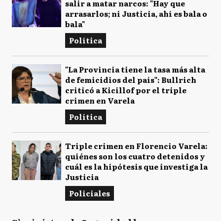
salir a matar narcos: "Hay que
arrasarlos; ni Justicia, ahí es bala o
bala"
Política
"La Provincia tiene la tasa más alta
de femicidios del país": Bullrich
criticó a Kicillof por el triple
crimen en Varela
Política
Triple crimen en Florencio Varela:
quiénes son los cuatro detenidos y
cuál es la hipótesis que investiga la
Justicia
Policiales