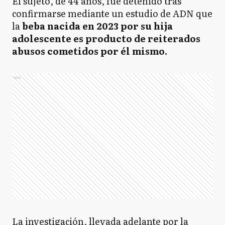
El sujeto, de 44 años, fue detenido tras
confirmarse mediante un estudio de ADN que
la
beba nacida en 2023 por su hija
adolescente es producto de reiterados
abusos cometidos por él mismo.
Ads
La investigación, llevada adelante por la