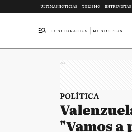
ÚLTIMAS NOTICIAS
TURISMO
ENTREVISTAS
FUNCIONARIOS
MUNICIPIOS
EMPRESAS
Ads
POLÍTICA
Valenzuel
"Vamos a p