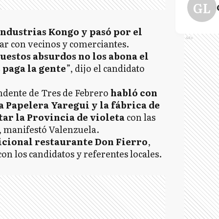
GL
ndustrias Kongo y pasó por el
Ads
ar con vecinos y comerciantes.
estos absurdos no los abona el
s paga la gente
”, dijo el candidato
endente de Tres de Febrero
habló con
la Papelera Yaregui y la fábrica de
tar la Provincia de violeta
con las
o”, manifestó Valenzuela.
dicional restaurante Don Fierro
,
n los candidatos y referentes locales.