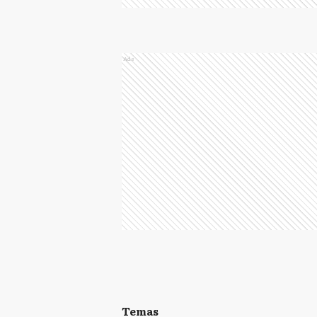
Ads
Temas