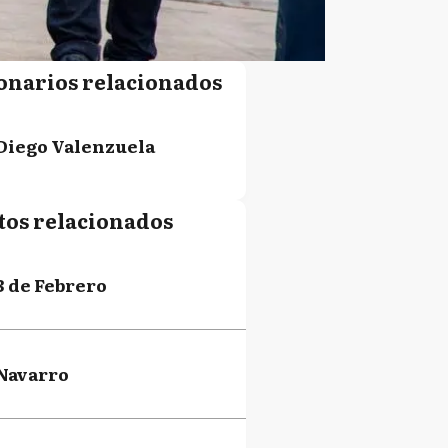
onarios relacionados
Diego Valenzuela
tos relacionados
3 de Febrero
Navarro