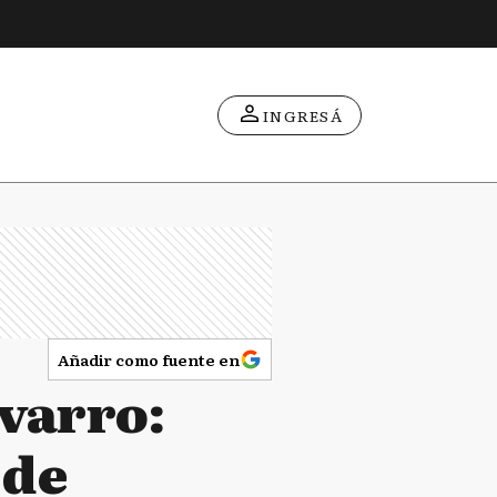
INGRESÁ
Añadir como fuente en
avarro:
 de