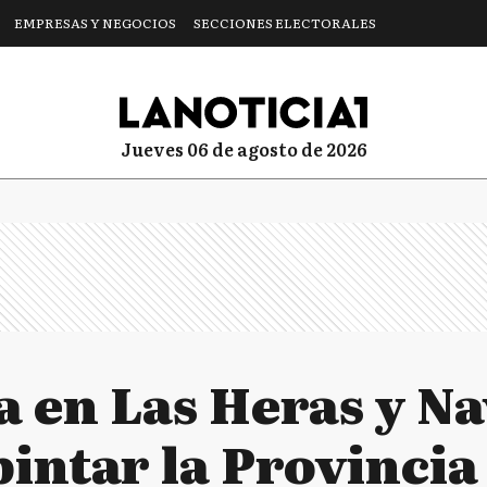
EMPRESAS Y NEGOCIOS
SECCIONES ELECTORALES
jueves 06 de agosto de 2026
a en Las Heras y N
intar la Provincia