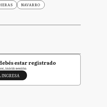
 HERAS
NAVARRO
debés estar registrado
or, iniciá sesión
INGRESA