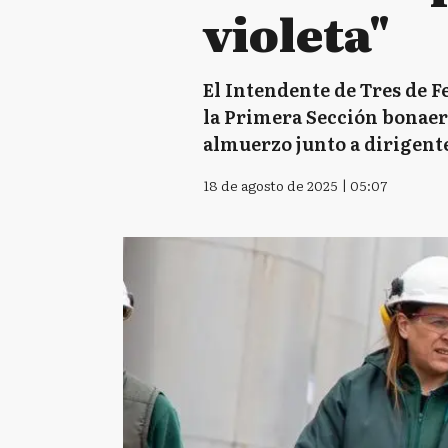
violeta"
El Intendente de Tres de 
la Primera Sección bonaer
almuerzo junto a dirigent
18 de agosto de 2025 | 05:07