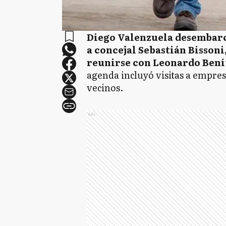
Diego Valenzuela desembarcó
a concejal Sebastián Bissoni
reunirse con Leonardo Beníte
agenda incluyó visitas a empre
vecinos.
Ads