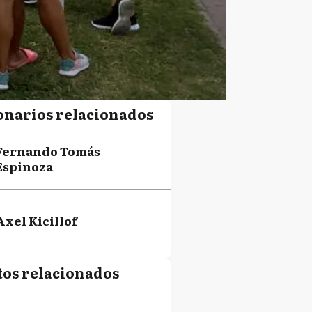
onarios relacionados
Fernando Tomás
Espinoza
Axel Kicillof
tos relacionados