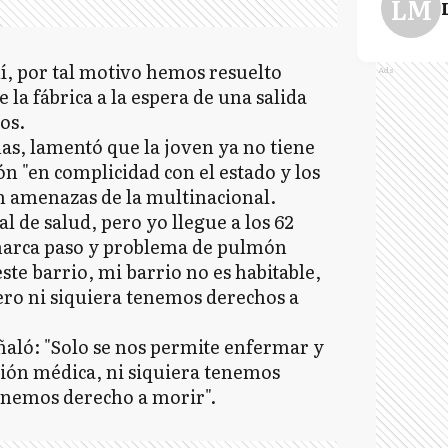
LM
í, por tal motivo hemos resuelto
Ads
 la fábrica a la espera de una salida
os.
as, lamentó que la joven ya no tiene
n "en complicidad con el estado y los
n amenazas de la multinacional.
l de salud, pero yo llegue a los 62
marca paso y problema de pulmón
ste barrio, mi barrio no es habitable,
pero ni siquiera tenemos derechos a
eñaló: "Solo se nos permite enfermar y
nción médica, ni siquiera tenemos
enemos derecho a morir".