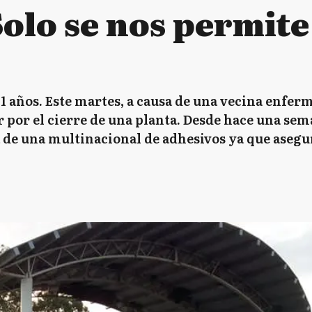
"Solo se nos permit
 años. Este martes, a causa de una vecina enferm
r por el cierre de una planta. Desde hace una se
 de una multinacional de adhesivos ya que asegu