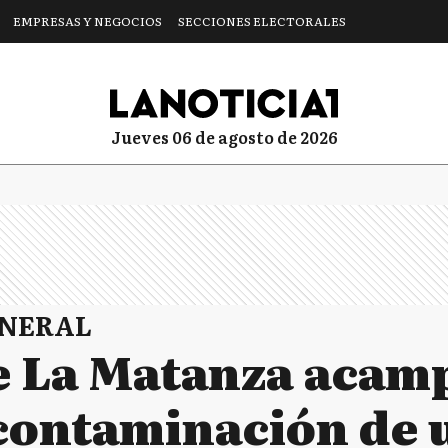
EMPRESAS Y NEGOCIOS
SECCIONES ELECTORALES
jueves 06 de agosto de 2026
ENERAL
e La Matanza acam
 contaminación de 