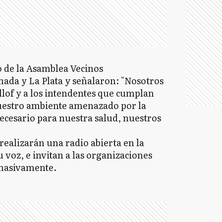
o de la Asamblea Vecinos
ada y La Plata y señalaron: "Nosotros
lof y a los intendentes que cumplan
uestro ambiente amenazado por la
ecesario para nuestra salud, nuestros
 realizarán una radio abierta en la
u voz, e invitan a las organizaciones
r masivamente.