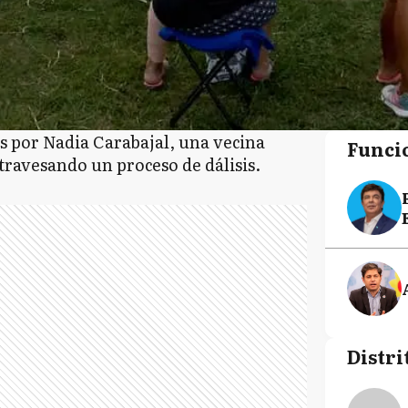
es por Nadia Carabajal, una vecina
Funci
travesando un proceso de dálisis.
Distri