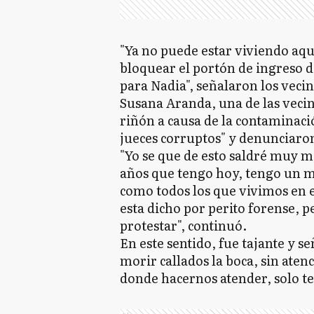
"Ya no puede estar viviendo aqu
bloquear el portón de ingreso de
para Nadia", señalaron los vecin
Susana Aranda, una de las vecin
riñón a causa de la contaminació
jueces corruptos" y denunciaro
"Yo se que de esto saldré muy ma
años que tengo hoy, tengo un 
como todos los que vivimos en e
esta dicho por perito forense, 
protestar", continuó.
En este sentido, fue tajante y s
morir callados la boca, sin ate
donde hacernos atender, solo t