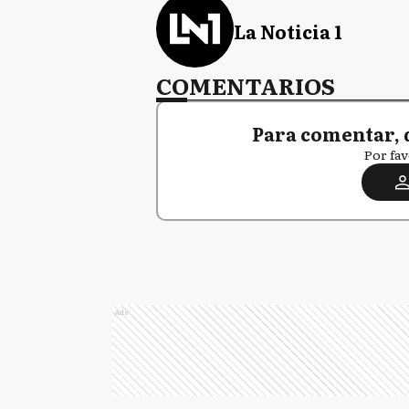
La Noticia 1
COMENTARIOS
Para comentar, 
Por fav
Ads