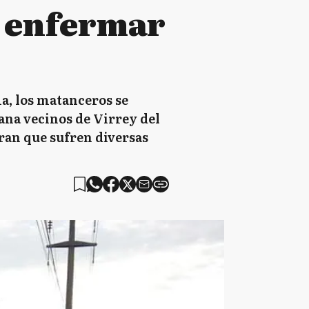
e enfermar
a, los matanceros se
mana vecinos de Virrey del
ran que sufren diversas