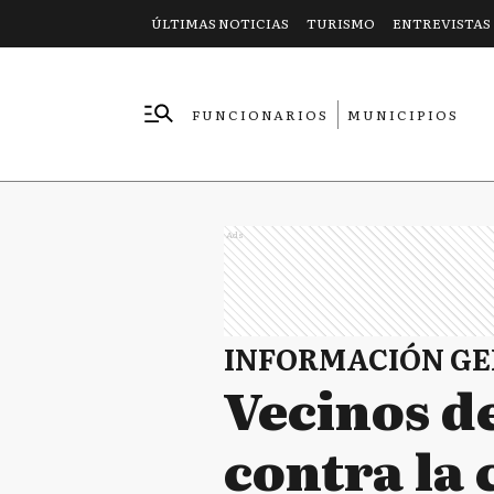
ÚLTIMAS NOTICIAS
TURISMO
ENTREVISTAS
FUNCIONARIOS
MUNICIPIOS
EMPRESAS
Ads
INFORMACIÓN G
Vecinos d
contra la