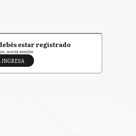
debés estar registrado
or, iniciá sesión
INGRESA