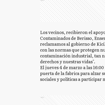
Ads
Los vecinos, recibieron el apoy
Contaminados de Berisso, Ensen
reclamamos al gobierno de Kicil
con las normas que protegen n
contaminación industrial, tan n
derechos y nuestras vidas".
El jueves 4 de marzo a las 16:00
puerta de la fabrica para alzar s
sociales y políticas a participa
Ads