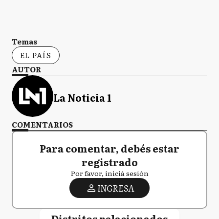
Temas
EL PAÍS
AUTOR
La Noticia 1
COMENTARIOS
Para comentar, debés estar
registrado
Por favor, iniciá sesión
INGRESA
Distritos relacionados