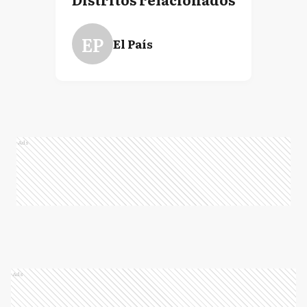
EP
El País
Ads
Ads