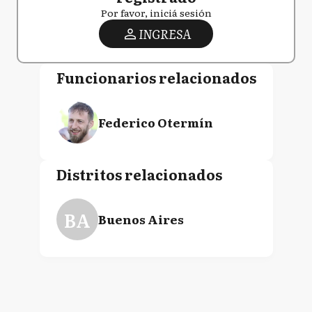
Por favor, iniciá sesión
INGRESA
Funcionarios relacionados
Federico Otermín
Distritos relacionados
BA
Buenos Aires