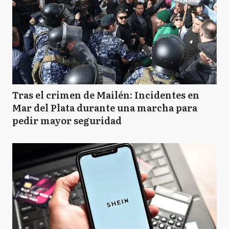
Tras el crimen de Mailén: Incidentes en
Mar del Plata durante una marcha para
pedir mayor seguridad