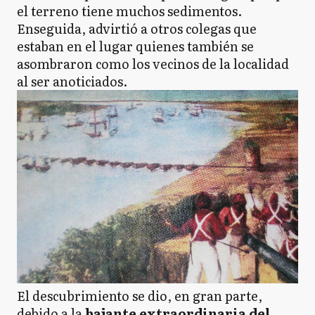
el terreno tiene muchos sedimentos.
Enseguida, advirtió a otros colegas que
estaban en el lugar quienes también se
asombraron como los vecinos de la localidad
al ser anoticiados.
El descubrimiento se dio, en gran parte,
debido a la
bajante extraordinaria del