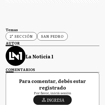
Temas
2° SECCIÓN
SAN PEDRO
AUTOR
La Noticia 1
COMENTARIOS
Para comentar, debés estar
registrado
Por favor, iniciá sesión
INGRESA