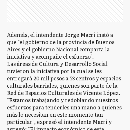
Además, el intendente Jorge Macri instó a
que "el gobierno de la provincia de Buenos
Aires y el gobierno Nacional comparta la
iniciativa y acompañe el esfuerzo".
Las áreas de Cultura y Desarrollo Social
tuvieron la iniciativa por la cual se les
entregará 20 mil pesos a 53 centros y espacios
culturales barriales, quienes son parte de la
Red de Espacios Culturales de Vicente López.
"Estamos trabajando y redoblando nuestros
esfuerzos para tenderles una mano a quienes
más lo necesitan en este momento tan
particular", expresó el intendente Macri y
agregó: "El impacto económico de esta