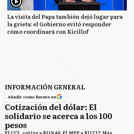
La visita del Papa también dejó lugar para
la grieta: el Gobierno evitó responder
cómo coordinará con Kicillof
Ads
INFORMACIÓN GENERAL
Añadir como fuente en
Cotización del dólar: El
solidario se acerca a los 100
pesos
El CCL, cotiza a $119,46. El MEP a $117,17. Más