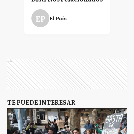
EP
El País
Ads
TE PUEDE INTERESAR