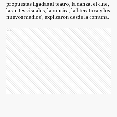
propuestas ligadas al teatro, la danza, el cine,
las artes visuales, la música, la literatura y los
nuevos medios", explicaron desde la comuna.
Ads