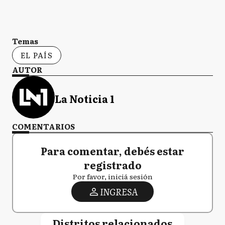
Temas
EL PAÍS
AUTOR
La Noticia 1
COMENTARIOS
Para comentar, debés estar
registrado
Por favor, iniciá sesión
INGRESA
Distritos relacionados